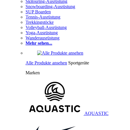
Skitouring-Ausrüstung
Snowboarding-Ausrüstung
SUP Boarden
Tennis-Ausrüstung
Trekkingstöcke
Volleyball-Ausrüstung
Yoga-Ausrüstung
Wanderausrüstung
Mehr sehen...
Alle Produkte ansehen
Sportgeräte
Marken
AQUASTIC