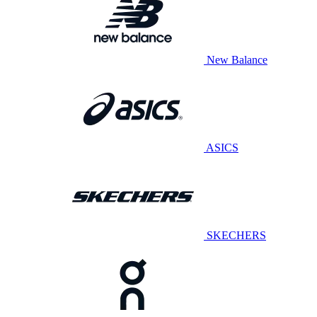
New Balance
ASICS
SKECHERS