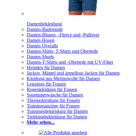
Damenbekleidung
Damen-Bademode
Damen-Blusen, -Fleece und -Pullover
Damen Hosen
Damen Overalls
Damen-Shirts, T-Shirts und Oberteile
Damen Shorts
Damen-T-Shirts und -Oberteile mit UV-Filter
Hemden für Damen
Jacken, Mäntel und ärmellose Jacken für Damen
Kleidung aus Merinowolle für Damen
Leggings für Frauen
Regenkleidung für Frauen
Sportunterwäsche für Damen
Thermokleidung für Frauen
Trainingsanzüge für Frauen
Trainingsbekleidung für Damen
Trekkingbekleidung für Damen
Mehr sehen...