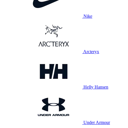
Nike
Arcteryx
Helly Hansen
Under Armour