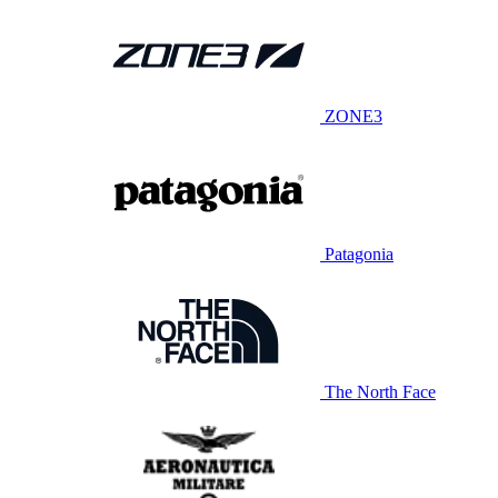
ZONE3
Patagonia
The North Face