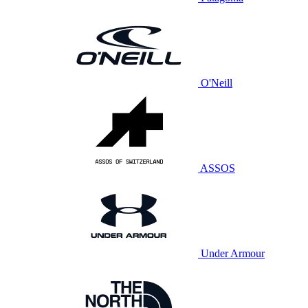
O'Neill
ASSOS
Under Armour