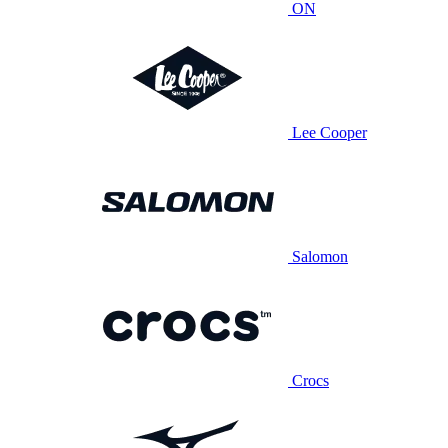
ON
Lee Cooper
Salomon
Crocs