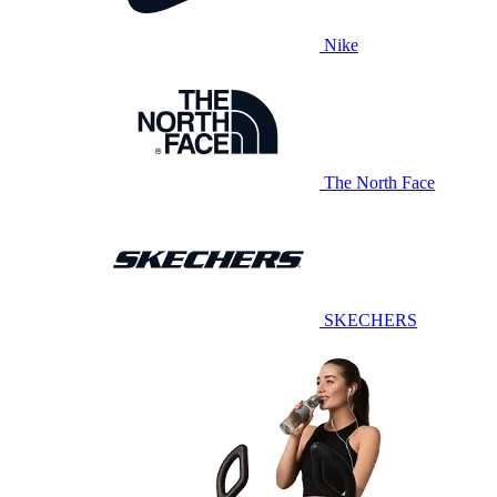
Nike
The North Face
SKECHERS