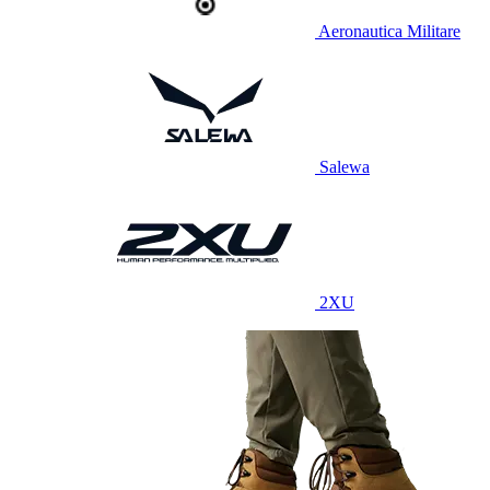
Aeronautica Militare
Salewa
2XU