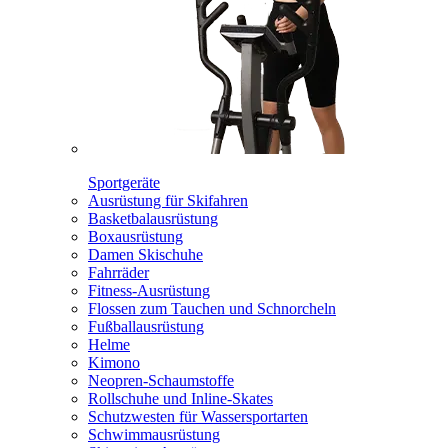
Sportgeräte
Ausrüstung für Skifahren
Basketbalausrüstung
Boxausrüstung
Damen Skischuhe
Fahrräder
Fitness-Ausrüstung
Flossen zum Tauchen und Schnorcheln
Fußballausrüstung
Helme
Kimono
Neopren-Schaumstoffe
Rollschuhe und Inline-Skates
Schutzwesten für Wassersportarten
Schwimmausrüstung