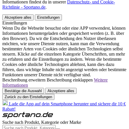
Informationen findest du in unserer
Datenschutz- und Cookie-
Richtlinie - Sportano.de
.
Akzeptiere alles
Einstellungen
Einstellungen
Wenn Du die Webseite besuchst oder eine APP verwendest, können
Informationen heruntergeladen oder gespeichert werden (z. B. über
den Browser). Da wir die Entscheidung den Nutzer überlassen
möchten, wie unsere Dienste nutzen, kann man die Verwendung
bestimmter Arten von Cookies oder ähnlichen Technologien selbst
steuern. Klicke auf die einzelnen Kategorie Überschriften, um mehr
zu erfahren und die Einstellungen zu ändern. Wenn die bestimmte
Cookies oder ähnliche Technologien ablehnst, kann dies dazu
führen, dass wichtige Inhalte nicht angezeigt werden oder bestimmte
Funktionen unserer Dienste nicht verfügbar sind.
Beschreibung erweitern
Beschreibung einklappen
Weitere
Informationen
Bestätige die Auswahl
Akzeptiere alles
Zurück zu den Einstellungen
Lade die App auf dein Smartphone herunter und sichere dir 10 €
Rabatt!
Suche nach Produkt, Kategorie oder Marke