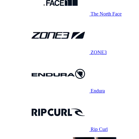
The North Face
ZONE3
Endura
Rip Curl