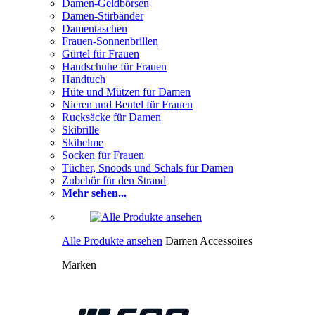
Damen-Geldbörsen
Damen-Stirbänder
Damentaschen
Frauen-Sonnenbrillen
Gürtel für Frauen
Handschuhe für Frauen
Handtuch
Hüte und Mützen für Damen
Nieren und Beutel für Frauen
Rucksäcke für Damen
Skibrille
Skihelme
Socken für Frauen
Tücher, Snoods und Schals für Damen
Zubehör für den Strand
Mehr sehen...
Alle Produkte ansehen
Damen Accessoires
Marken