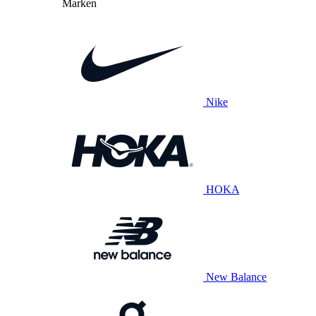
Marken
Nike
HOKA
New Balance