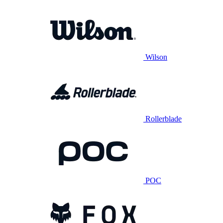
Wilson
Rollerblade
POC