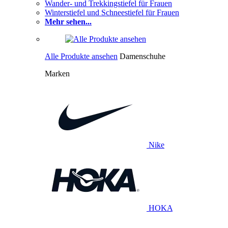
Wander- und Trekkingstiefel für Frauen
Winterstiefel und Schneestiefel für Frauen
Mehr sehen...
Alle Produkte ansehen
Damenschuhe
Marken
Nike
HOKA