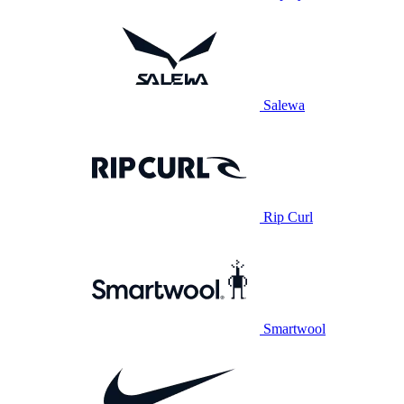
Salewa
Rip Curl
Smartwool