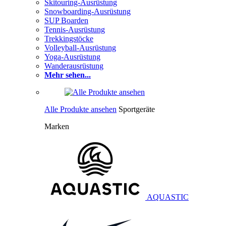
Skitouring-Ausrüstung
Snowboarding-Ausrüstung
SUP Boarden
Tennis-Ausrüstung
Trekkingstöcke
Volleyball-Ausrüstung
Yoga-Ausrüstung
Wanderausrüstung
Mehr sehen...
Alle Produkte ansehen
Sportgeräte
Marken
AQUASTIC