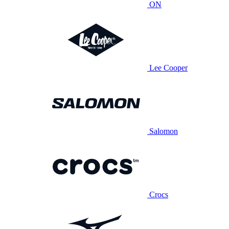
ON
Lee Cooper
Salomon
Crocs