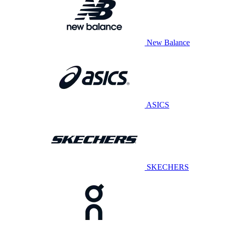
New Balance
ASICS
SKECHERS