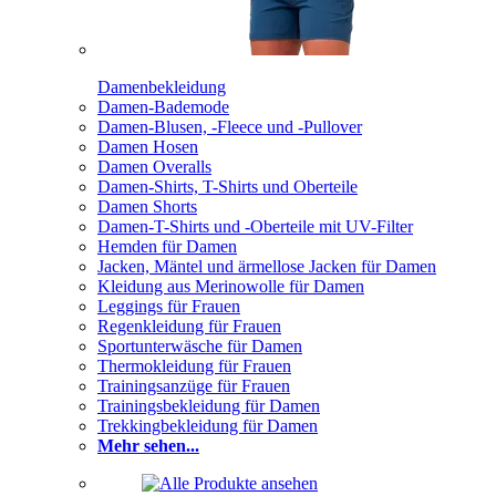
Damenbekleidung
Damen-Bademode
Damen-Blusen, -Fleece und -Pullover
Damen Hosen
Damen Overalls
Damen-Shirts, T-Shirts und Oberteile
Damen Shorts
Damen-T-Shirts und -Oberteile mit UV-Filter
Hemden für Damen
Jacken, Mäntel und ärmellose Jacken für Damen
Kleidung aus Merinowolle für Damen
Leggings für Frauen
Regenkleidung für Frauen
Sportunterwäsche für Damen
Thermokleidung für Frauen
Trainingsanzüge für Frauen
Trainingsbekleidung für Damen
Trekkingbekleidung für Damen
Mehr sehen...