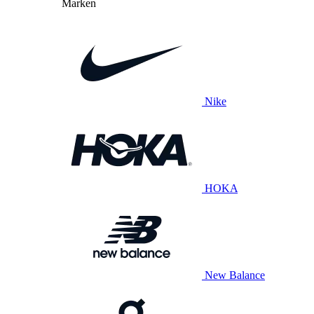
Marken
Nike
HOKA
New Balance