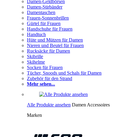
Damen-Geldbörsen
Damen-Stirbänder
Damentaschen
Frauen-Sonnenbrillen
Gürtel für Frauen
Handschuhe für Frauen
Handtuch
Hüte und Mützen für Damen
Nieren und Beutel für Frauen
Rucksäcke für Damen
Skibrille
Skihelme
Socken für Frauen
Tücher, Snoods und Schals für Damen
Zubehör für den Strand
Mehr sehen...
Alle Produkte ansehen
Damen Accessoires
Marken