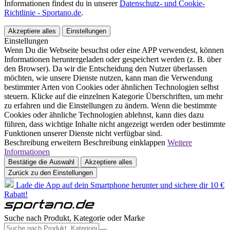
Informationen findest du in unserer
Datenschutz- und Cookie-
Richtlinie - Sportano.de
.
Akzeptiere alles
Einstellungen
Einstellungen
Wenn Du die Webseite besuchst oder eine APP verwendest, können
Informationen heruntergeladen oder gespeichert werden (z. B. über
den Browser). Da wir die Entscheidung den Nutzer überlassen
möchten, wie unsere Dienste nutzen, kann man die Verwendung
bestimmter Arten von Cookies oder ähnlichen Technologien selbst
steuern. Klicke auf die einzelnen Kategorie Überschriften, um mehr
zu erfahren und die Einstellungen zu ändern. Wenn die bestimmte
Cookies oder ähnliche Technologien ablehnst, kann dies dazu
führen, dass wichtige Inhalte nicht angezeigt werden oder bestimmte
Funktionen unserer Dienste nicht verfügbar sind.
Beschreibung erweitern
Beschreibung einklappen
Weitere
Informationen
Bestätige die Auswahl
Akzeptiere alles
Zurück zu den Einstellungen
Lade die App auf dein Smartphone herunter und sichere dir 10 €
Rabatt!
Suche nach Produkt, Kategorie oder Marke