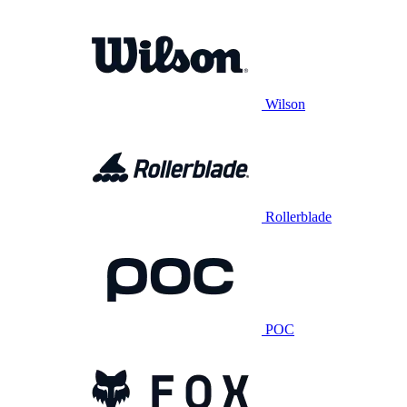
Wilson
Rollerblade
POC