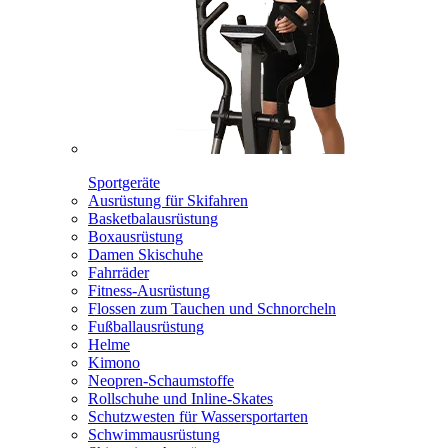
Sportgeräte
Ausrüstung für Skifahren
Basketbalausrüstung
Boxausrüstung
Damen Skischuhe
Fahrräder
Fitness-Ausrüstung
Flossen zum Tauchen und Schnorcheln
Fußballausrüstung
Helme
Kimono
Neopren-Schaumstoffe
Rollschuhe und Inline-Skates
Schutzwesten für Wassersportarten
Schwimmausrüstung