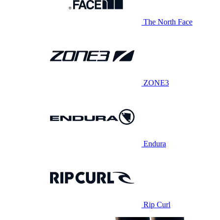
The North Face
ZONE3
Endura
Rip Curl