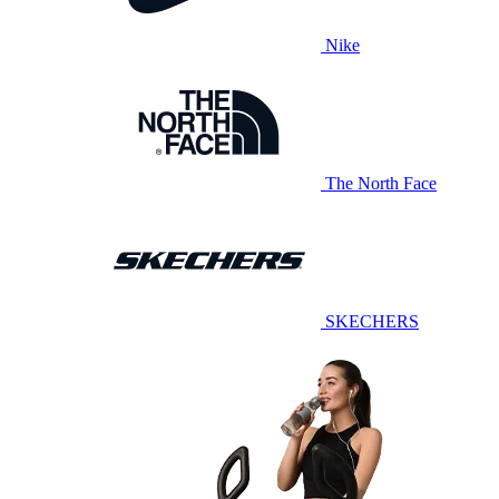
Nike
The North Face
SKECHERS