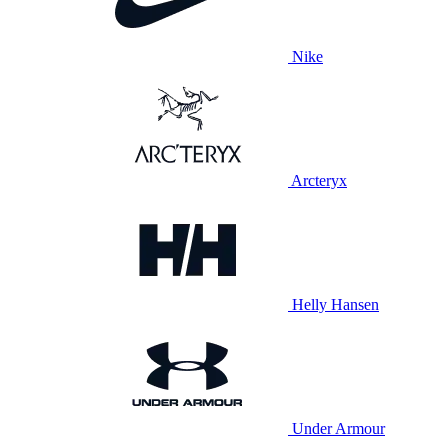
Nike
Arcteryx
Helly Hansen
Under Armour