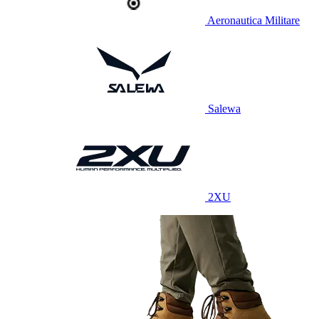
Aeronautica Militare
Salewa
2XU