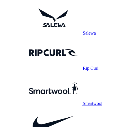
Salewa
Rip Curl
Smartwool