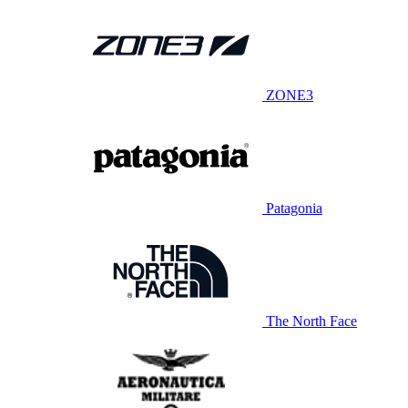
ZONE3
Patagonia
The North Face