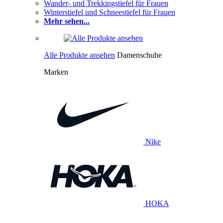
Wander- und Trekkingstiefel für Frauen
Winterstiefel und Schneestiefel für Frauen
Mehr sehen...
Alle Produkte ansehen
Damenschuhe
Marken
Nike
HOKA