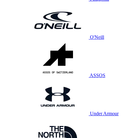
O'Neill
ASSOS
Under Armour