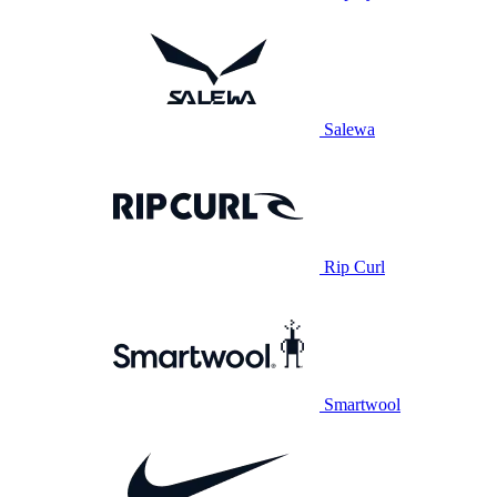
Salewa
Rip Curl
Smartwool