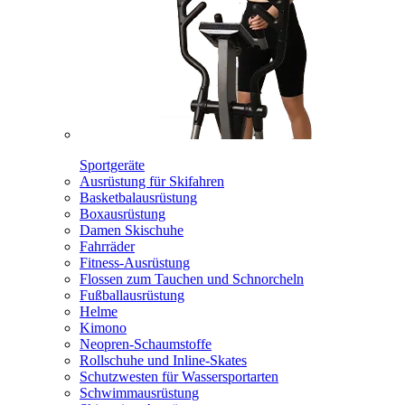
Sportgeräte
Ausrüstung für Skifahren
Basketbalausrüstung
Boxausrüstung
Damen Skischuhe
Fahrräder
Fitness-Ausrüstung
Flossen zum Tauchen und Schnorcheln
Fußballausrüstung
Helme
Kimono
Neopren-Schaumstoffe
Rollschuhe und Inline-Skates
Schutzwesten für Wassersportarten
Schwimmausrüstung