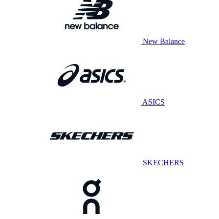
New Balance
ASICS
SKECHERS