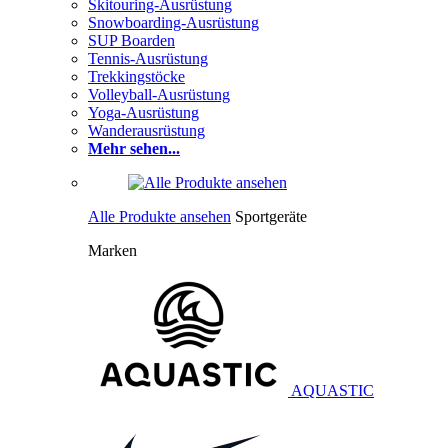
Skitouring-Ausrüstung
Snowboarding-Ausrüstung
SUP Boarden
Tennis-Ausrüstung
Trekkingstöcke
Volleyball-Ausrüstung
Yoga-Ausrüstung
Wanderausrüstung
Mehr sehen...
Alle Produkte ansehen
Sportgeräte
Marken
AQUASTIC