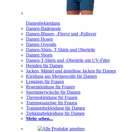
Damenbekleidung
Damen-Bademode
Damen-Blusen, -Fleece und -Pullover
Damen Hosen
Damen Overalls
Damen-Shirts, T-Shirts und Oberteile
Damen Shorts
Damen-T-Shirts und -Oberteile mit UV-Filter
Hemden für Damen
Jacken, Mäntel und ärmellose Jacken für Damen
Kleidung aus Merinowolle für Damen
Leggings für Frauen
Regenkleidung für Frauen
Sportunterwäsche für Damen
Thermokleidung für Frauen
Trainingsanzüge für Frauen
Trainingsbekleidung für Damen
Trekkingbekleidung für Damen
Mehr sehen...