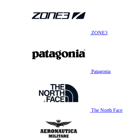
ZONE3
Patagonia
The North Face