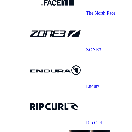
The North Face
ZONE3
Endura
Rip Curl