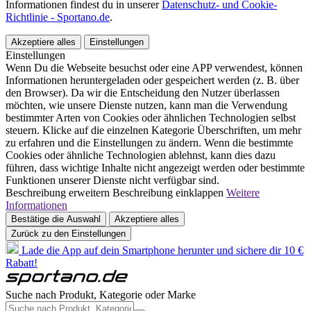
Informationen findest du in unserer
Datenschutz- und Cookie-
Richtlinie - Sportano.de
.
Akzeptiere alles
Einstellungen
Einstellungen
Wenn Du die Webseite besuchst oder eine APP verwendest, können
Informationen heruntergeladen oder gespeichert werden (z. B. über
den Browser). Da wir die Entscheidung den Nutzer überlassen
möchten, wie unsere Dienste nutzen, kann man die Verwendung
bestimmter Arten von Cookies oder ähnlichen Technologien selbst
steuern. Klicke auf die einzelnen Kategorie Überschriften, um mehr
zu erfahren und die Einstellungen zu ändern. Wenn die bestimmte
Cookies oder ähnliche Technologien ablehnst, kann dies dazu
führen, dass wichtige Inhalte nicht angezeigt werden oder bestimmte
Funktionen unserer Dienste nicht verfügbar sind.
Beschreibung erweitern
Beschreibung einklappen
Weitere
Informationen
Bestätige die Auswahl
Akzeptiere alles
Zurück zu den Einstellungen
Lade die App auf dein Smartphone herunter und sichere dir 10 €
Rabatt!
Suche nach Produkt, Kategorie oder Marke