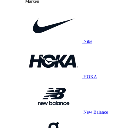
Marken
Nike
HOKA
New Balance