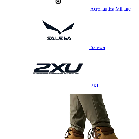
Aeronautica Militare
Salewa
2XU