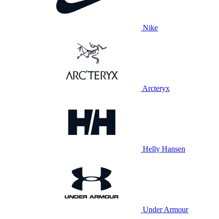
Nike
Arcteryx
Helly Hansen
Under Armour