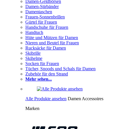
Damen-Geldbörsen
Damen-Stirbänder
Damentaschen
Frauen-Sonnenbrillen
Gürtel für Frauen
Handschuhe für Frauen
Handtuch
Hüte und Mützen für Damen
Nieren und Beutel für Frauen
Rucksäcke für Damen
Skibrille
Skihelme
Socken für Frauen
Tücher, Snoods und Schals für Damen
Zubehör für den Strand
Mehr sehen...
Alle Produkte ansehen
Damen Accessoires
Marken