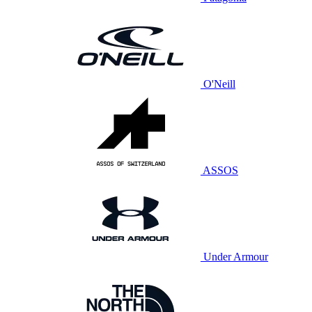
O'Neill
ASSOS
Under Armour