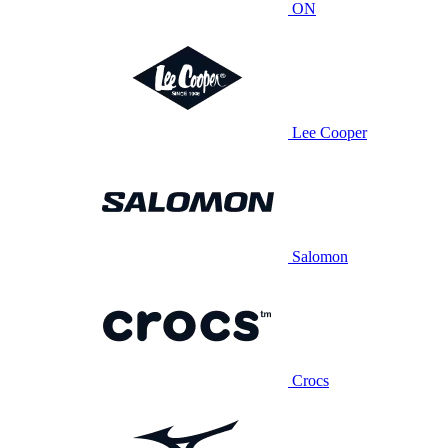
ON
Lee Cooper
Salomon
Crocs