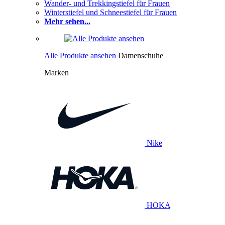
Wander- und Trekkingstiefel für Frauen
Winterstiefel und Schneestiefel für Frauen
Mehr sehen...
Alle Produkte ansehen
Damenschuhe
Marken
Nike
HOKA