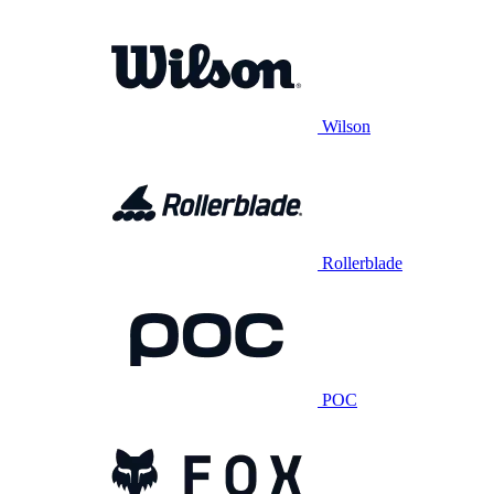
Wilson
Rollerblade
POC