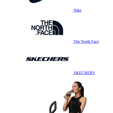
Nike
The North Face
SKECHERS