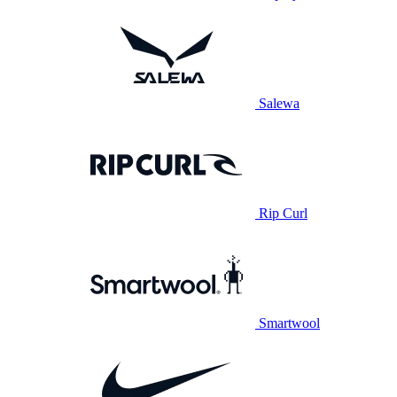
Salewa
Rip Curl
Smartwool