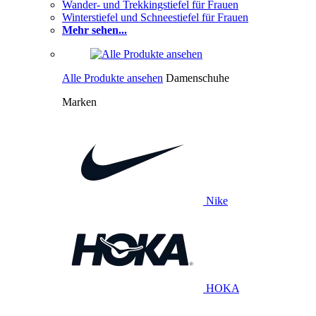
Wander- und Trekkingstiefel für Frauen
Winterstiefel und Schneestiefel für Frauen
Mehr sehen...
Alle Produkte ansehen
Damenschuhe
Marken
Nike
HOKA