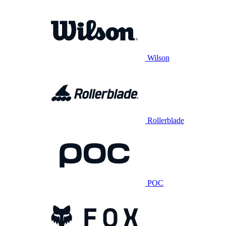
Wilson
Rollerblade
POC