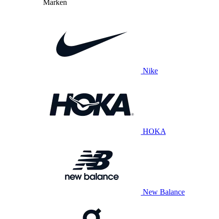
Marken
Nike
HOKA
New Balance