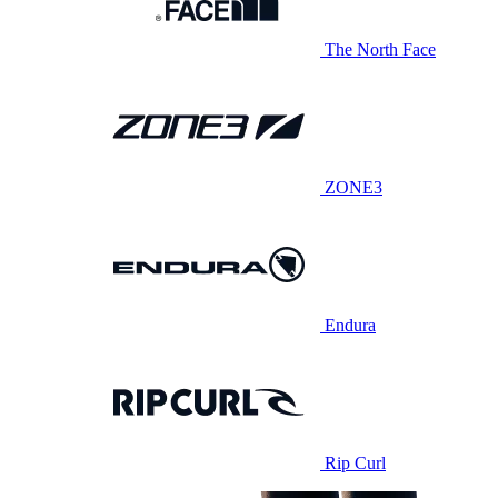
The North Face
ZONE3
Endura
Rip Curl