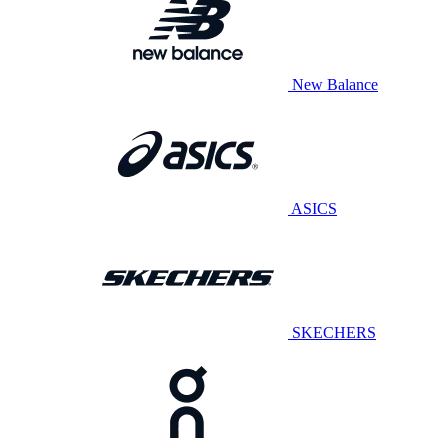
New Balance
ASICS
SKECHERS