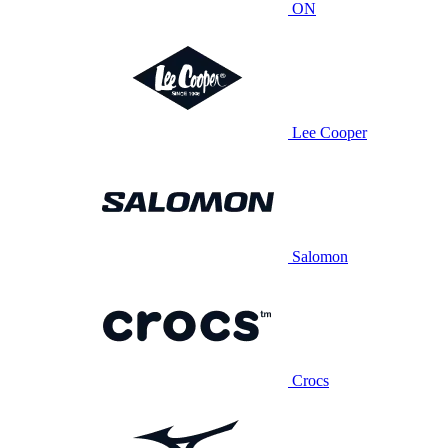
ON
Lee Cooper
Salomon
Crocs