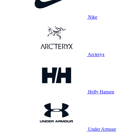
Nike
Arcteryx
Helly Hansen
Under Armour