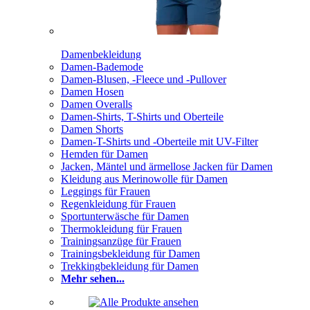
Damenbekleidung
Damen-Bademode
Damen-Blusen, -Fleece und -Pullover
Damen Hosen
Damen Overalls
Damen-Shirts, T-Shirts und Oberteile
Damen Shorts
Damen-T-Shirts und -Oberteile mit UV-Filter
Hemden für Damen
Jacken, Mäntel und ärmellose Jacken für Damen
Kleidung aus Merinowolle für Damen
Leggings für Frauen
Regenkleidung für Frauen
Sportunterwäsche für Damen
Thermokleidung für Frauen
Trainingsanzüge für Frauen
Trainingsbekleidung für Damen
Trekkingbekleidung für Damen
Mehr sehen...