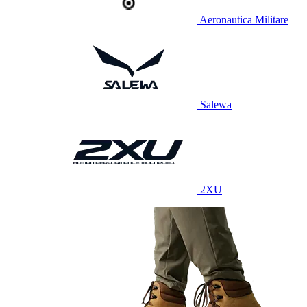
Aeronautica Militare
Salewa
2XU