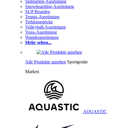
Skitouring-Ausrüstung
Snowboarding-Ausrüstung
SUP Boarden
Tennis-Ausrüstung
Trekkingstöcke
Volleyball-Ausrüstung
Yoga-Ausrüstung
Wanderausrüstung
Mehr sehen...
Alle Produkte ansehen
Sportgeräte
Marken
AQUASTIC