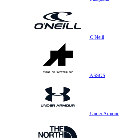
O'Neill
ASSOS
Under Armour