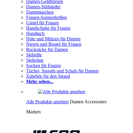
Damen-Geldbörsen
Damen-Stirbänder
Damentaschen
Frauen-Sonnenbrillen
Gürtel für Frauen
Handschuhe für Frauen
Handtuch
Hüte und Mützen für Damen
Nieren und Beutel für Frauen
Rucksäcke für Damen
Skibrille
Skihelme
Socken für Frauen
Tücher, Snoods und Schals für Damen
Zubehör für den Strand
Mehr sehen...
Alle Produkte ansehen
Damen Accessoires
Marken