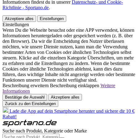
Informationen findest du in unserer
Datenschutz- und Cookie-
Richtlinie - Sportano.de
.
Akzeptiere alles
Einstellungen
Einstellungen
Wenn Du die Webseite besuchst oder eine APP verwendest, können
Informationen heruntergeladen oder gespeichert werden (z. B. über
den Browser). Da wir die Entscheidung den Nutzer überlassen
möchten, wie unsere Dienste nutzen, kann man die Verwendung
bestimmter Arten von Cookies oder ähnlichen Technologien selbst
steuern. Klicke auf die einzelnen Kategorie Überschriften, um mehr
zu erfahren und die Einstellungen zu ändern. Wenn die bestimmte
Cookies oder ähnliche Technologien ablehnst, kann dies dazu
führen, dass wichtige Inhalte nicht angezeigt werden oder bestimmte
Funktionen unserer Dienste nicht verfügbar sind.
Beschreibung erweitern
Beschreibung einklappen
Weitere
Informationen
Bestätige die Auswahl
Akzeptiere alles
Zurück zu den Einstellungen
Lade die App auf dein Smartphone herunter und sichere dir 10 €
Rabatt!
Suche nach Produkt, Kategorie oder Marke