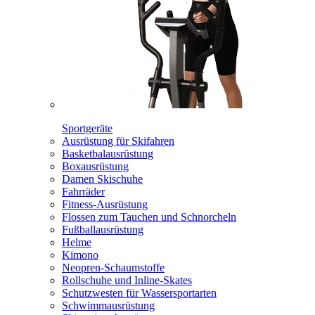
Sportgeräte
Ausrüstung für Skifahren
Basketbalausrüstung
Boxausrüstung
Damen Skischuhe
Fahrräder
Fitness-Ausrüstung
Flossen zum Tauchen und Schnorcheln
Fußballausrüstung
Helme
Kimono
Neopren-Schaumstoffe
Rollschuhe und Inline-Skates
Schutzwesten für Wassersportarten
Schwimmausrüstung