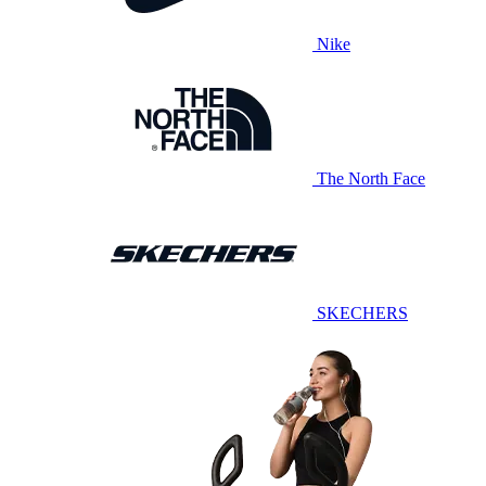
Nike
The North Face
SKECHERS