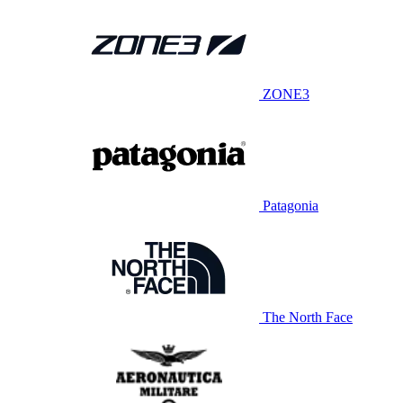
ZONE3
Patagonia
The North Face