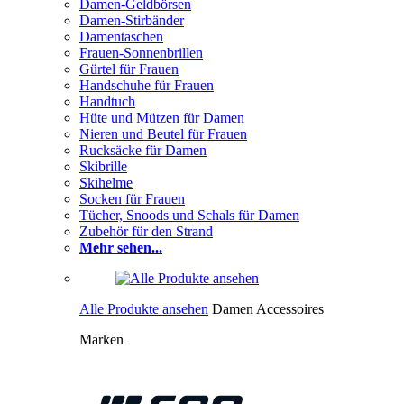
Damen-Geldbörsen
Damen-Stirbänder
Damentaschen
Frauen-Sonnenbrillen
Gürtel für Frauen
Handschuhe für Frauen
Handtuch
Hüte und Mützen für Damen
Nieren und Beutel für Frauen
Rucksäcke für Damen
Skibrille
Skihelme
Socken für Frauen
Tücher, Snoods und Schals für Damen
Zubehör für den Strand
Mehr sehen...
Alle Produkte ansehen
Damen Accessoires
Marken