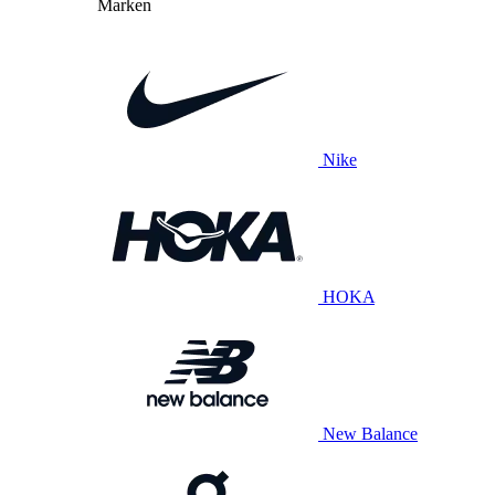
Marken
Nike
HOKA
New Balance