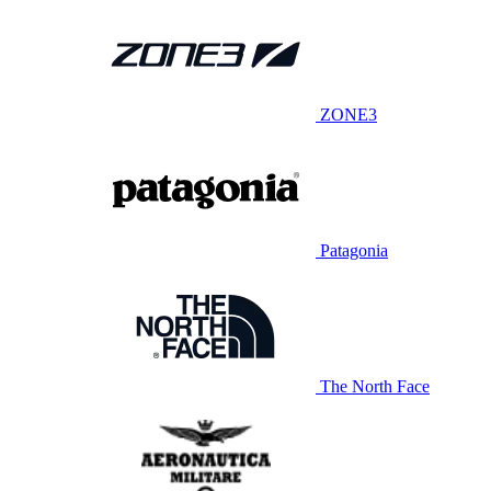
ZONE3
Patagonia
The North Face