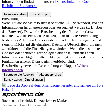
Informationen findest du in unserer
Datenschutz- und Cookie-
Richtlinie - Sportano.de
.
Akzeptiere alles
Einstellungen
Einstellungen
Wenn Du die Webseite besuchst oder eine APP verwendest, können
Informationen heruntergeladen oder gespeichert werden (z. B. über
den Browser). Da wir die Entscheidung den Nutzer überlassen
möchten, wie unsere Dienste nutzen, kann man die Verwendung
bestimmter Arten von Cookies oder ähnlichen Technologien selbst
steuern. Klicke auf die einzelnen Kategorie Überschriften, um mehr
zu erfahren und die Einstellungen zu ändern. Wenn die bestimmte
Cookies oder ähnliche Technologien ablehnst, kann dies dazu
führen, dass wichtige Inhalte nicht angezeigt werden oder bestimmte
Funktionen unserer Dienste nicht verfügbar sind.
Beschreibung erweitern
Beschreibung einklappen
Weitere
Informationen
Bestätige die Auswahl
Akzeptiere alles
Zurück zu den Einstellungen
Lade die App auf dein Smartphone herunter und sichere dir 10 €
Rabatt!
Suche nach Produkt, Kategorie oder Marke