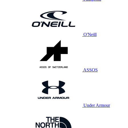
O'Neill
ASSOS
Under Armour