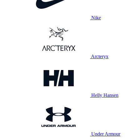
Nike
Arcteryx
Helly Hansen
Under Armour