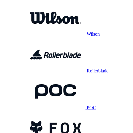
Wilson
Rollerblade
POC