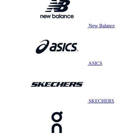
New Balance
ASICS
SKECHERS