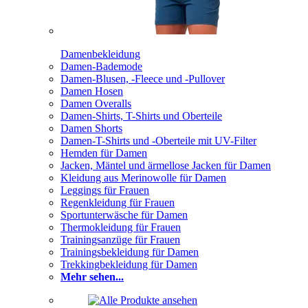
Damenbekleidung
Damen-Bademode
Damen-Blusen, -Fleece und -Pullover
Damen Hosen
Damen Overalls
Damen-Shirts, T-Shirts und Oberteile
Damen Shorts
Damen-T-Shirts und -Oberteile mit UV-Filter
Hemden für Damen
Jacken, Mäntel und ärmellose Jacken für Damen
Kleidung aus Merinowolle für Damen
Leggings für Frauen
Regenkleidung für Frauen
Sportunterwäsche für Damen
Thermokleidung für Frauen
Trainingsanzüge für Frauen
Trainingsbekleidung für Damen
Trekkingbekleidung für Damen
Mehr sehen...