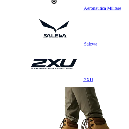
Aeronautica Militare
Salewa
2XU