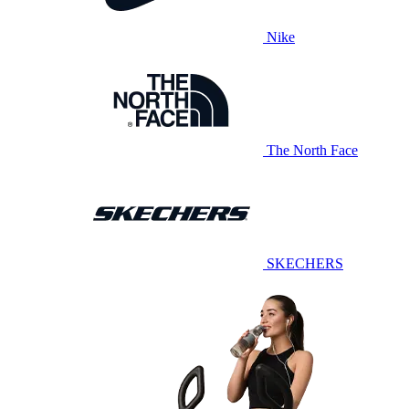
Nike
The North Face
SKECHERS