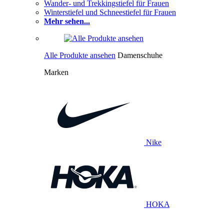
Wander- und Trekkingstiefel für Frauen
Winterstiefel und Schneestiefel für Frauen
Mehr sehen...
Alle Produkte ansehen
Damenschuhe
Marken
Nike
HOKA