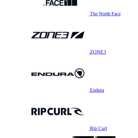
The North Face
ZONE3
Endura
Rip Curl