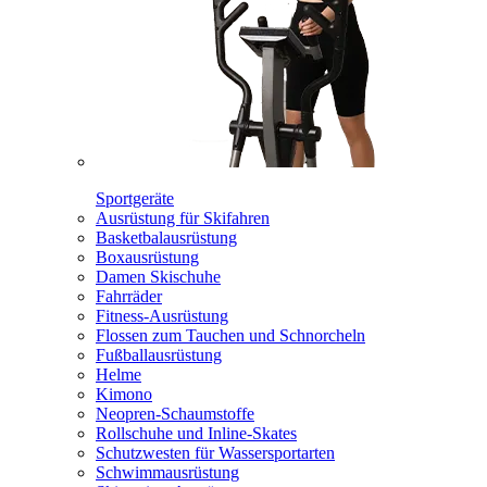
Sportgeräte
Ausrüstung für Skifahren
Basketbalausrüstung
Boxausrüstung
Damen Skischuhe
Fahrräder
Fitness-Ausrüstung
Flossen zum Tauchen und Schnorcheln
Fußballausrüstung
Helme
Kimono
Neopren-Schaumstoffe
Rollschuhe und Inline-Skates
Schutzwesten für Wassersportarten
Schwimmausrüstung