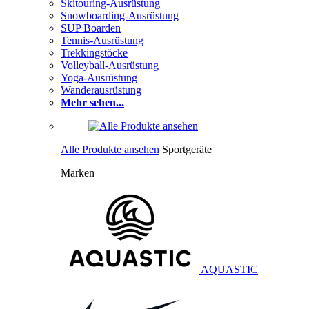
Skitouring-Ausrüstung
Snowboarding-Ausrüstung
SUP Boarden
Tennis-Ausrüstung
Trekkingstöcke
Volleyball-Ausrüstung
Yoga-Ausrüstung
Wanderausrüstung
Mehr sehen...
Alle Produkte ansehen
Sportgeräte
Marken
AQUASTIC