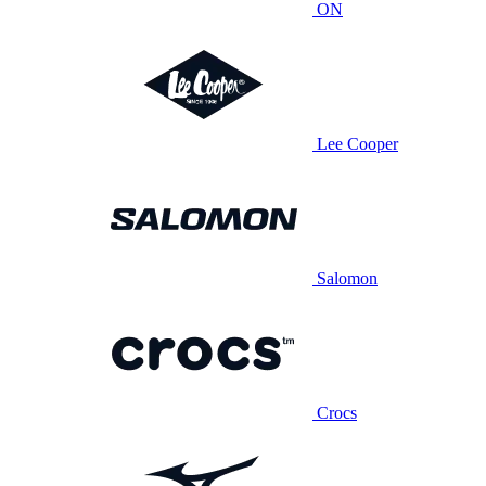
ON
Lee Cooper
Salomon
Crocs