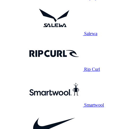
Salewa
Rip Curl
Smartwool