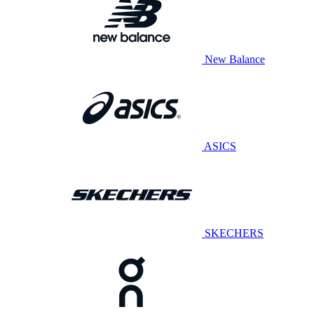
New Balance
ASICS
SKECHERS