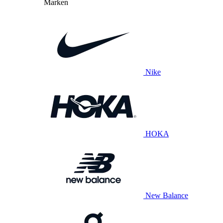
Marken
Nike
HOKA
New Balance