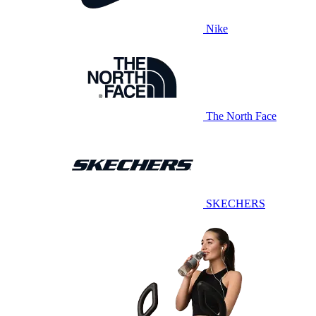
Nike
The North Face
SKECHERS