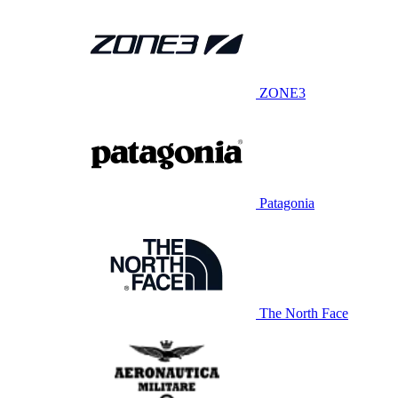
ZONE3
Patagonia
The North Face