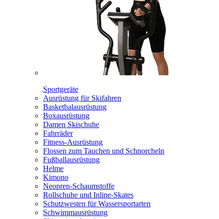
Sportgeräte
Ausrüstung für Skifahren
Basketbalausrüstung
Boxausrüstung
Damen Skischuhe
Fahrräder
Fitness-Ausrüstung
Flossen zum Tauchen und Schnorcheln
Fußballausrüstung
Helme
Kimono
Neopren-Schaumstoffe
Rollschuhe und Inline-Skates
Schutzwesten für Wassersportarten
Schwimmausrüstung