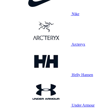
Nike
Arcteryx
Helly Hansen
Under Armour