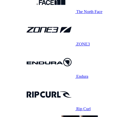
The North Face
ZONE3
Endura
Rip Curl