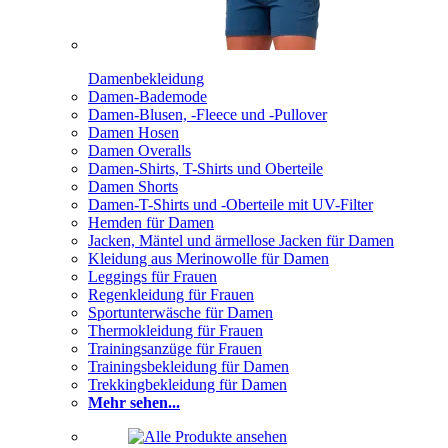
Damenbekleidung
Damen-Bademode
Damen-Blusen, -Fleece und -Pullover
Damen Hosen
Damen Overalls
Damen-Shirts, T-Shirts und Oberteile
Damen Shorts
Damen-T-Shirts und -Oberteile mit UV-Filter
Hemden für Damen
Jacken, Mäntel und ärmellose Jacken für Damen
Kleidung aus Merinowolle für Damen
Leggings für Frauen
Regenkleidung für Frauen
Sportunterwäsche für Damen
Thermokleidung für Frauen
Trainingsanzüge für Frauen
Trainingsbekleidung für Damen
Trekkingbekleidung für Damen
Mehr sehen...