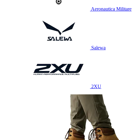
Aeronautica Militare
Salewa
2XU