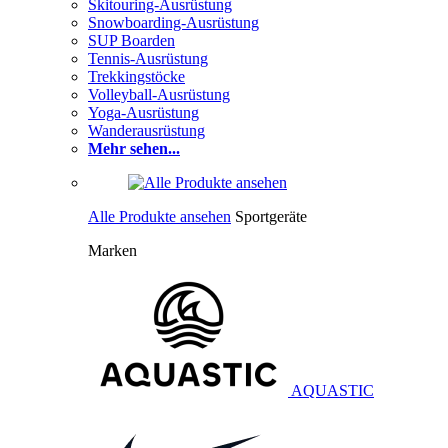
Skitouring-Ausrüstung
Snowboarding-Ausrüstung
SUP Boarden
Tennis-Ausrüstung
Trekkingstöcke
Volleyball-Ausrüstung
Yoga-Ausrüstung
Wanderausrüstung
Mehr sehen...
Alle Produkte ansehen
Sportgeräte
Marken
AQUASTIC