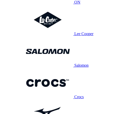
ON
Lee Cooper
Salomon
Crocs