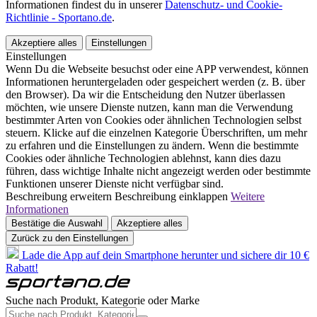
Informationen findest du in unserer
Datenschutz- und Cookie-
Richtlinie - Sportano.de
.
Akzeptiere alles
Einstellungen
Einstellungen
Wenn Du die Webseite besuchst oder eine APP verwendest, können
Informationen heruntergeladen oder gespeichert werden (z. B. über
den Browser). Da wir die Entscheidung den Nutzer überlassen
möchten, wie unsere Dienste nutzen, kann man die Verwendung
bestimmter Arten von Cookies oder ähnlichen Technologien selbst
steuern. Klicke auf die einzelnen Kategorie Überschriften, um mehr
zu erfahren und die Einstellungen zu ändern. Wenn die bestimmte
Cookies oder ähnliche Technologien ablehnst, kann dies dazu
führen, dass wichtige Inhalte nicht angezeigt werden oder bestimmte
Funktionen unserer Dienste nicht verfügbar sind.
Beschreibung erweitern
Beschreibung einklappen
Weitere
Informationen
Bestätige die Auswahl
Akzeptiere alles
Zurück zu den Einstellungen
Lade die App auf dein Smartphone herunter und sichere dir 10 €
Rabatt!
Suche nach Produkt, Kategorie oder Marke