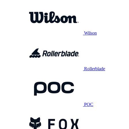
Wilson
Rollerblade
POC