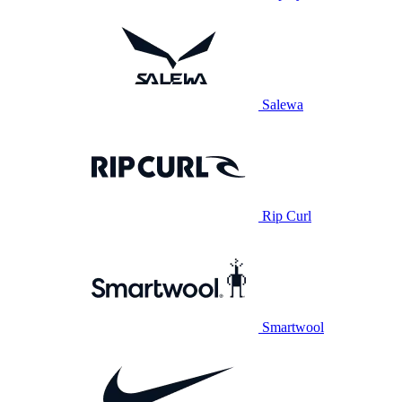
Salewa
Rip Curl
Smartwool