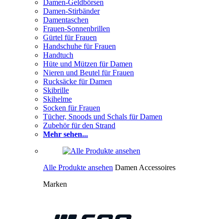
Damen-Geldbörsen
Damen-Stirbänder
Damentaschen
Frauen-Sonnenbrillen
Gürtel für Frauen
Handschuhe für Frauen
Handtuch
Hüte und Mützen für Damen
Nieren und Beutel für Frauen
Rucksäcke für Damen
Skibrille
Skihelme
Socken für Frauen
Tücher, Snoods und Schals für Damen
Zubehör für den Strand
Mehr sehen...
Alle Produkte ansehen
Damen Accessoires
Marken