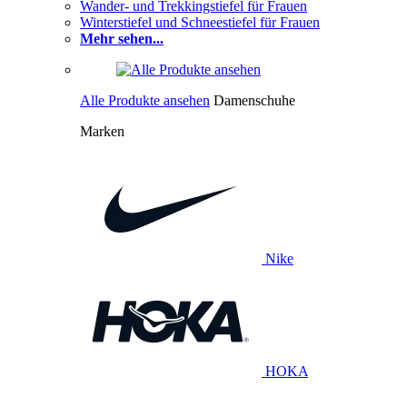
Wander- und Trekkingstiefel für Frauen
Winterstiefel und Schneestiefel für Frauen
Mehr sehen...
Alle Produkte ansehen
Damenschuhe
Marken
Nike
HOKA