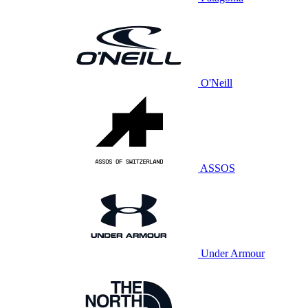
O'Neill
ASSOS
Under Armour