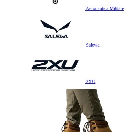
Aeronautica Militare
Salewa
2XU