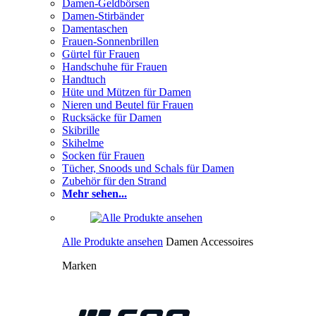
Damen-Geldbörsen
Damen-Stirbänder
Damentaschen
Frauen-Sonnenbrillen
Gürtel für Frauen
Handschuhe für Frauen
Handtuch
Hüte und Mützen für Damen
Nieren und Beutel für Frauen
Rucksäcke für Damen
Skibrille
Skihelme
Socken für Frauen
Tücher, Snoods und Schals für Damen
Zubehör für den Strand
Mehr sehen...
Alle Produkte ansehen
Damen Accessoires
Marken