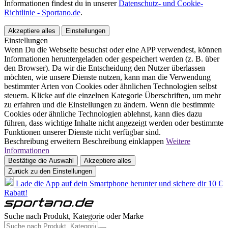
Informationen findest du in unserer
Datenschutz- und Cookie-
Richtlinie - Sportano.de
.
Akzeptiere alles
Einstellungen
Einstellungen
Wenn Du die Webseite besuchst oder eine APP verwendest, können
Informationen heruntergeladen oder gespeichert werden (z. B. über
den Browser). Da wir die Entscheidung den Nutzer überlassen
möchten, wie unsere Dienste nutzen, kann man die Verwendung
bestimmter Arten von Cookies oder ähnlichen Technologien selbst
steuern. Klicke auf die einzelnen Kategorie Überschriften, um mehr
zu erfahren und die Einstellungen zu ändern. Wenn die bestimmte
Cookies oder ähnliche Technologien ablehnst, kann dies dazu
führen, dass wichtige Inhalte nicht angezeigt werden oder bestimmte
Funktionen unserer Dienste nicht verfügbar sind.
Beschreibung erweitern
Beschreibung einklappen
Weitere
Informationen
Bestätige die Auswahl
Akzeptiere alles
Zurück zu den Einstellungen
Lade die App auf dein Smartphone herunter und sichere dir 10 €
Rabatt!
Suche nach Produkt, Kategorie oder Marke