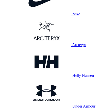
Nike
Arcteryx
Helly Hansen
Under Armour