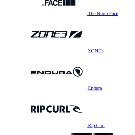
The North Face
ZONE3
Endura
Rip Curl