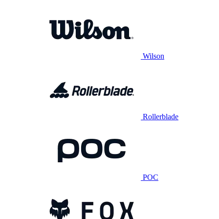
Wilson
Rollerblade
POC