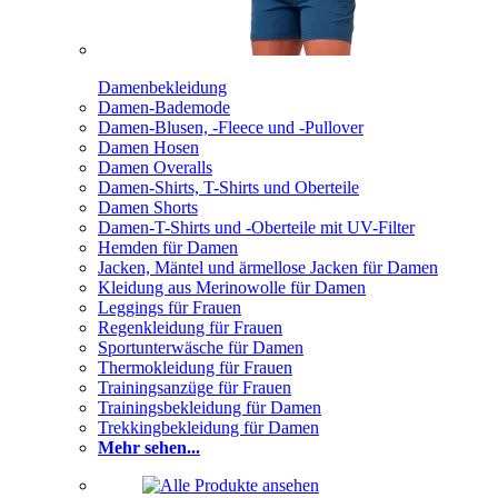
Damenbekleidung
Damen-Bademode
Damen-Blusen, -Fleece und -Pullover
Damen Hosen
Damen Overalls
Damen-Shirts, T-Shirts und Oberteile
Damen Shorts
Damen-T-Shirts und -Oberteile mit UV-Filter
Hemden für Damen
Jacken, Mäntel und ärmellose Jacken für Damen
Kleidung aus Merinowolle für Damen
Leggings für Frauen
Regenkleidung für Frauen
Sportunterwäsche für Damen
Thermokleidung für Frauen
Trainingsanzüge für Frauen
Trainingsbekleidung für Damen
Trekkingbekleidung für Damen
Mehr sehen...