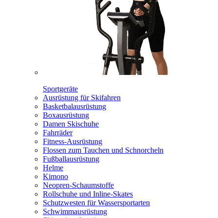
Sportgeräte
Ausrüstung für Skifahren
Basketbalausrüstung
Boxausrüstung
Damen Skischuhe
Fahrräder
Fitness-Ausrüstung
Flossen zum Tauchen und Schnorcheln
Fußballausrüstung
Helme
Kimono
Neopren-Schaumstoffe
Rollschuhe und Inline-Skates
Schutzwesten für Wassersportarten
Schwimmausrüstung