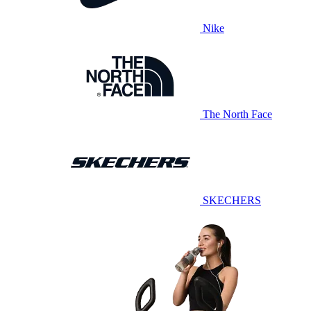
Nike
The North Face
SKECHERS