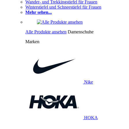
Wander- und Trekkingstiefel für Frauen
Winterstiefel und Schneestiefel für Frauen
Mehr sehen...
Alle Produkte ansehen
Damenschuhe
Marken
Nike
HOKA