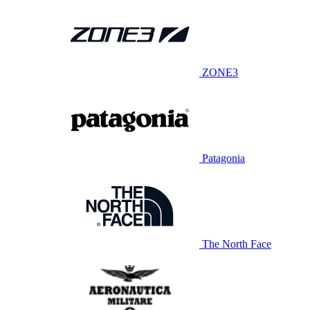
ZONE3
Patagonia
The North Face