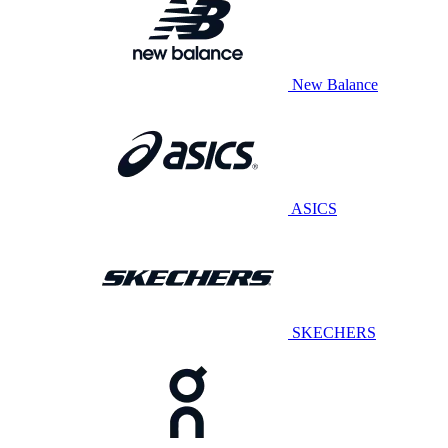
New Balance
ASICS
SKECHERS