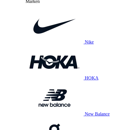
Marken
Nike
HOKA
New Balance