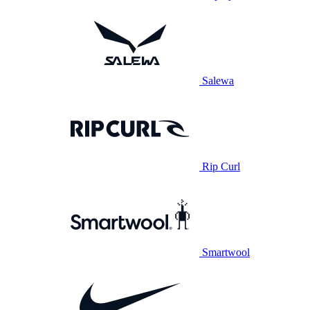
Salewa
Rip Curl
Smartwool