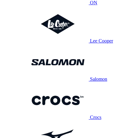
ON
Lee Cooper
Salomon
Crocs