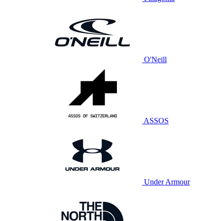
O'Neill
ASSOS
Under Armour