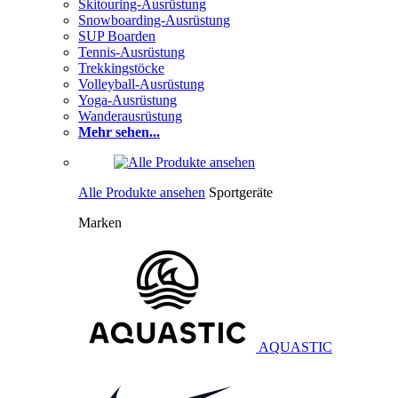
Skitouring-Ausrüstung
Snowboarding-Ausrüstung
SUP Boarden
Tennis-Ausrüstung
Trekkingstöcke
Volleyball-Ausrüstung
Yoga-Ausrüstung
Wanderausrüstung
Mehr sehen...
Alle Produkte ansehen
Sportgeräte
Marken
AQUASTIC