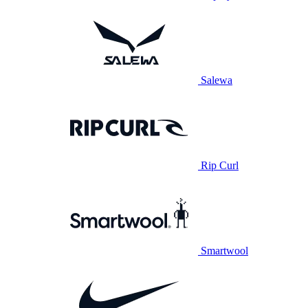
Salewa
Rip Curl
Smartwool