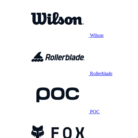
Wilson
Rollerblade
POC