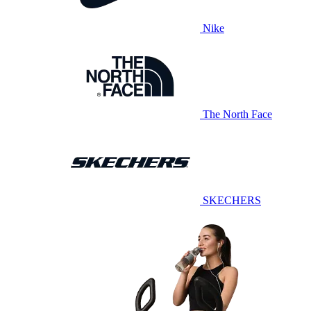
Nike
The North Face
SKECHERS