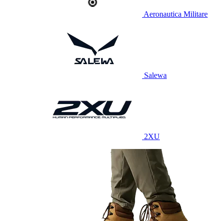
Aeronautica Militare
Salewa
2XU