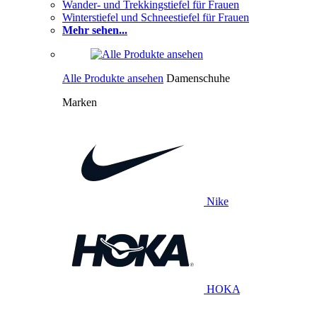
Wander- und Trekkingstiefel für Frauen
Winterstiefel und Schneestiefel für Frauen
Mehr sehen...
Alle Produkte ansehen
Damenschuhe
Marken
Nike
HOKA