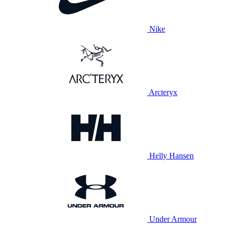
Nike
Arcteryx
Helly Hansen
Under Armour