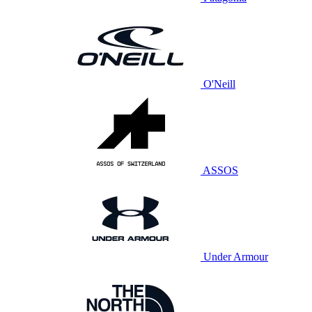
O'Neill
ASSOS
Under Armour