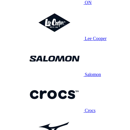
ON
Lee Cooper
Salomon
Crocs