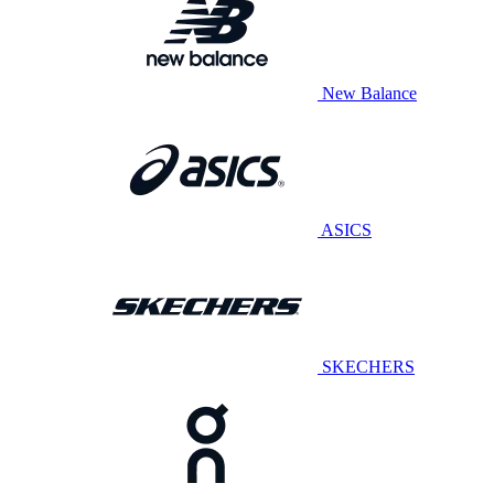
New Balance
ASICS
SKECHERS