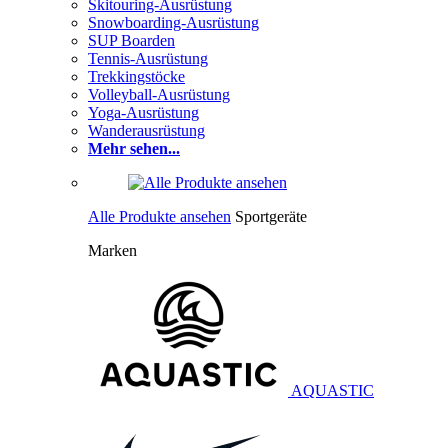
Skitouring-Ausrüstung
Snowboarding-Ausrüstung
SUP Boarden
Tennis-Ausrüstung
Trekkingstöcke
Volleyball-Ausrüstung
Yoga-Ausrüstung
Wanderausrüstung
Mehr sehen...
Alle Produkte ansehen
Sportgeräte
Marken
AQUASTIC