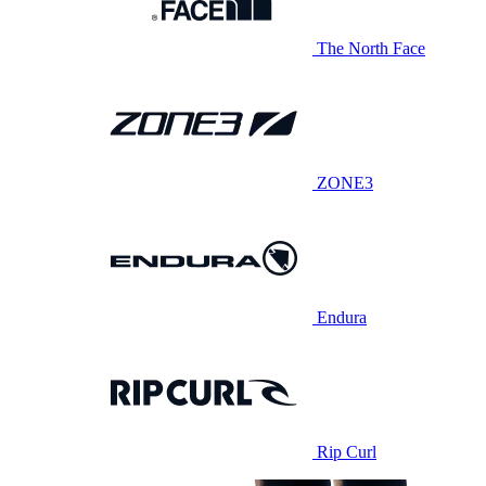
The North Face
ZONE3
Endura
Rip Curl