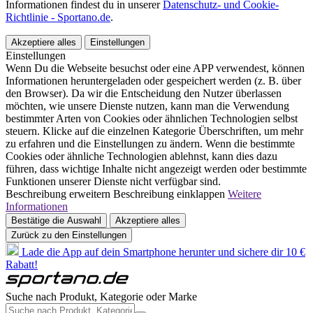
Informationen findest du in unserer
Datenschutz- und Cookie-
Richtlinie - Sportano.de
.
Akzeptiere alles
Einstellungen
Einstellungen
Wenn Du die Webseite besuchst oder eine APP verwendest, können
Informationen heruntergeladen oder gespeichert werden (z. B. über
den Browser). Da wir die Entscheidung den Nutzer überlassen
möchten, wie unsere Dienste nutzen, kann man die Verwendung
bestimmter Arten von Cookies oder ähnlichen Technologien selbst
steuern. Klicke auf die einzelnen Kategorie Überschriften, um mehr
zu erfahren und die Einstellungen zu ändern. Wenn die bestimmte
Cookies oder ähnliche Technologien ablehnst, kann dies dazu
führen, dass wichtige Inhalte nicht angezeigt werden oder bestimmte
Funktionen unserer Dienste nicht verfügbar sind.
Beschreibung erweitern
Beschreibung einklappen
Weitere
Informationen
Bestätige die Auswahl
Akzeptiere alles
Zurück zu den Einstellungen
Lade die App auf dein Smartphone herunter und sichere dir 10 €
Rabatt!
Suche nach Produkt, Kategorie oder Marke