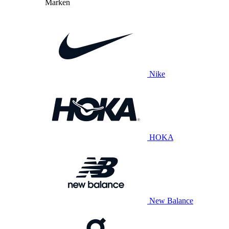
Marken
Nike
HOKA
New Balance