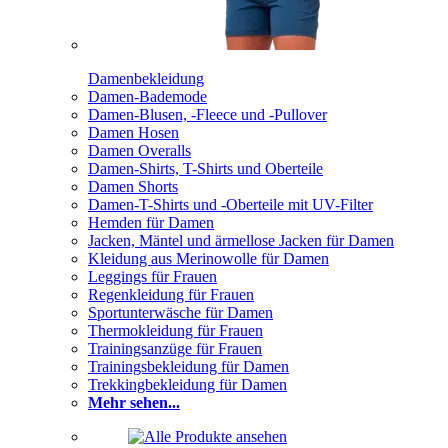
Damenbekleidung
Damen-Bademode
Damen-Blusen, -Fleece und -Pullover
Damen Hosen
Damen Overalls
Damen-Shirts, T-Shirts und Oberteile
Damen Shorts
Damen-T-Shirts und -Oberteile mit UV-Filter
Hemden für Damen
Jacken, Mäntel und ärmellose Jacken für Damen
Kleidung aus Merinowolle für Damen
Leggings für Frauen
Regenkleidung für Frauen
Sportunterwäsche für Damen
Thermokleidung für Frauen
Trainingsanzüge für Frauen
Trainingsbekleidung für Damen
Trekkingbekleidung für Damen
Mehr sehen...