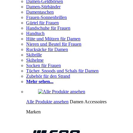
Damen-Geldbörsen
Damen-Stirbänder
Damentaschen
Frauen-Sonnenbrillen
Gürtel für Frauen
Handschuhe für Frauen
Handtuch
Hüte und Mützen für Damen
Nieren und Beutel für Frauen
Rucksäcke für Damen
Skibrille
Skihelme
Socken für Frauen
Tücher, Snoods und Schals für Damen
Zubehör für den Strand
Mehr sehen...
Alle Produkte ansehen
Damen Accessoires
Marken