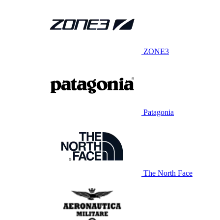
ZONE3
Patagonia
The North Face