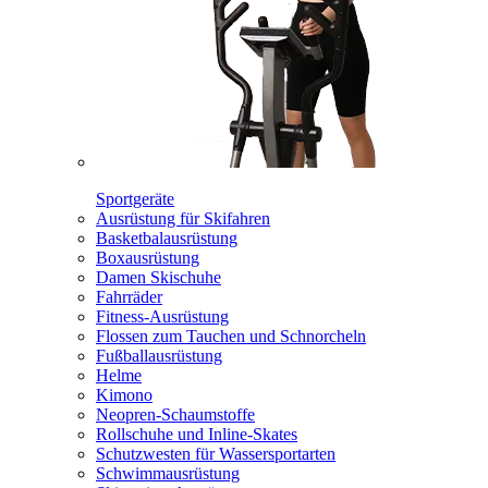
Sportgeräte
Ausrüstung für Skifahren
Basketbalausrüstung
Boxausrüstung
Damen Skischuhe
Fahrräder
Fitness-Ausrüstung
Flossen zum Tauchen und Schnorcheln
Fußballausrüstung
Helme
Kimono
Neopren-Schaumstoffe
Rollschuhe und Inline-Skates
Schutzwesten für Wassersportarten
Schwimmausrüstung