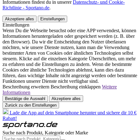
Informationen findest du in unserer
Datenschutz- und Cookie-
Richtlinie - Sportano.de
.
Akzeptiere alles
Einstellungen
Einstellungen
Wenn Du die Webseite besuchst oder eine APP verwendest, können
Informationen heruntergeladen oder gespeichert werden (z. B. über
den Browser). Da wir die Entscheidung den Nutzer überlassen
möchten, wie unsere Dienste nutzen, kann man die Verwendung
bestimmter Arten von Cookies oder ähnlichen Technologien selbst
steuern. Klicke auf die einzelnen Kategorie Überschriften, um mehr
zu erfahren und die Einstellungen zu ändern. Wenn die bestimmte
Cookies oder ähnliche Technologien ablehnst, kann dies dazu
führen, dass wichtige Inhalte nicht angezeigt werden oder bestimmte
Funktionen unserer Dienste nicht verfügbar sind.
Beschreibung erweitern
Beschreibung einklappen
Weitere
Informationen
Bestätige die Auswahl
Akzeptiere alles
Zurück zu den Einstellungen
Lade die App auf dein Smartphone herunter und sichere dir 10 €
Rabatt!
Suche nach Produkt, Kategorie oder Marke