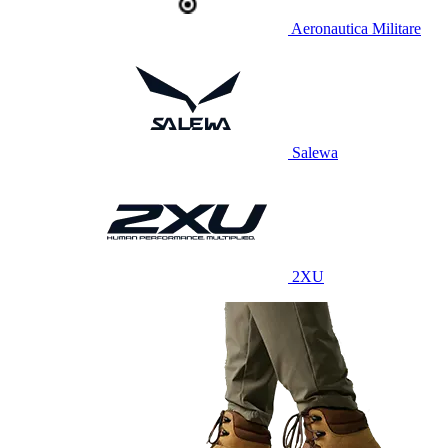
Aeronautica Militare
Salewa
2XU