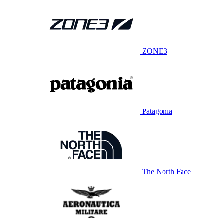
ZONE3
Patagonia
The North Face