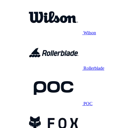
Wilson
Rollerblade
POC