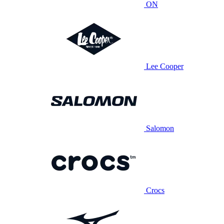
ON
Lee Cooper
Salomon
Crocs