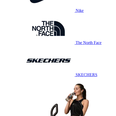
Nike
The North Face
SKECHERS