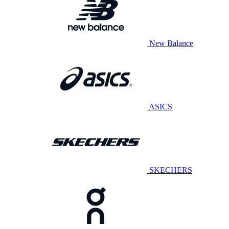
New Balance
ASICS
SKECHERS