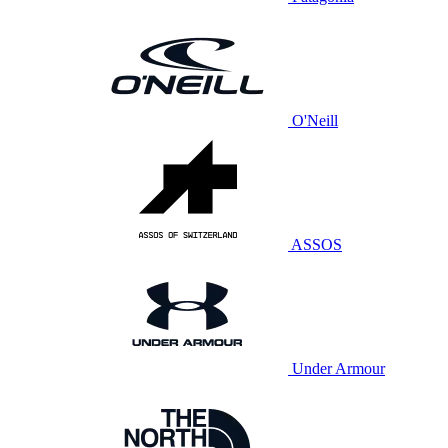
O'Neill
ASSOS
Under Armour