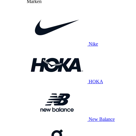
Marken
Nike
HOKA
New Balance