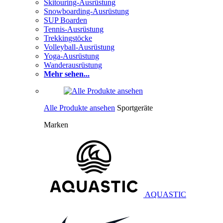
Skitouring-Ausrüstung
Snowboarding-Ausrüstung
SUP Boarden
Tennis-Ausrüstung
Trekkingstöcke
Volleyball-Ausrüstung
Yoga-Ausrüstung
Wanderausrüstung
Mehr sehen...
Alle Produkte ansehen
Sportgeräte
Marken
AQUASTIC