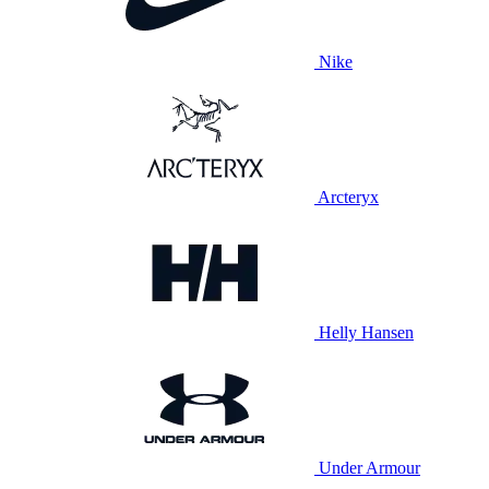
Nike
Arcteryx
Helly Hansen
Under Armour