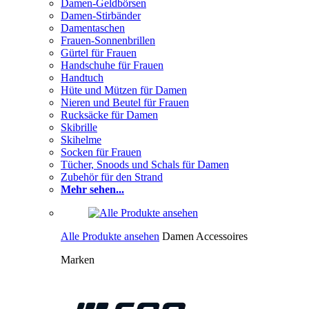
Damen-Geldbörsen
Damen-Stirbänder
Damentaschen
Frauen-Sonnenbrillen
Gürtel für Frauen
Handschuhe für Frauen
Handtuch
Hüte und Mützen für Damen
Nieren und Beutel für Frauen
Rucksäcke für Damen
Skibrille
Skihelme
Socken für Frauen
Tücher, Snoods und Schals für Damen
Zubehör für den Strand
Mehr sehen...
Alle Produkte ansehen
Damen Accessoires
Marken