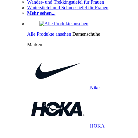
Wander- und Trekkingstiefel für Frauen
Winterstiefel und Schneestiefel für Frauen
Mehr sehen...
Alle Produkte ansehen
Damenschuhe
Marken
Nike
HOKA