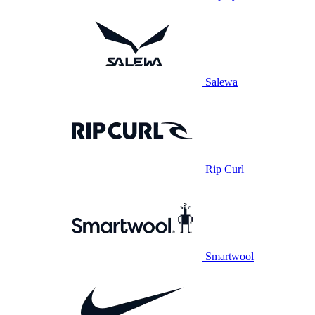
Salewa
Rip Curl
Smartwool