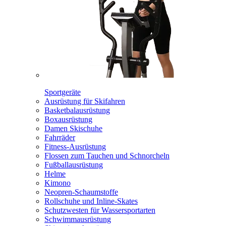
Sportgeräte
Ausrüstung für Skifahren
Basketbalausrüstung
Boxausrüstung
Damen Skischuhe
Fahrräder
Fitness-Ausrüstung
Flossen zum Tauchen und Schnorcheln
Fußballausrüstung
Helme
Kimono
Neopren-Schaumstoffe
Rollschuhe und Inline-Skates
Schutzwesten für Wassersportarten
Schwimmausrüstung