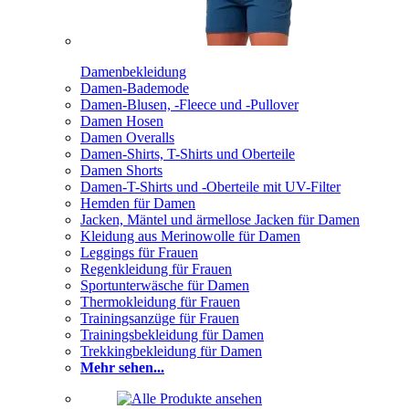
Damenbekleidung
Damen-Bademode
Damen-Blusen, -Fleece und -Pullover
Damen Hosen
Damen Overalls
Damen-Shirts, T-Shirts und Oberteile
Damen Shorts
Damen-T-Shirts und -Oberteile mit UV-Filter
Hemden für Damen
Jacken, Mäntel und ärmellose Jacken für Damen
Kleidung aus Merinowolle für Damen
Leggings für Frauen
Regenkleidung für Frauen
Sportunterwäsche für Damen
Thermokleidung für Frauen
Trainingsanzüge für Frauen
Trainingsbekleidung für Damen
Trekkingbekleidung für Damen
Mehr sehen...