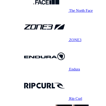
The North Face
ZONE3
Endura
Rip Curl