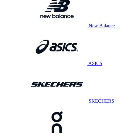
New Balance
ASICS
SKECHERS