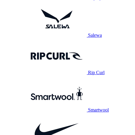
Salewa
Rip Curl
Smartwool