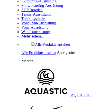
Skitouring-Ausrüstung
Snowboarding-Ausrüstung
SUP Boarden
Tennis-Ausrüstung
Trekkingstöcke
Volleyball-Ausrüstung
Yoga-Ausrüstung
Wanderausrüstung
Mehr sehen...
Alle Produkte ansehen
Sportgeräte
Marken
AQUASTIC