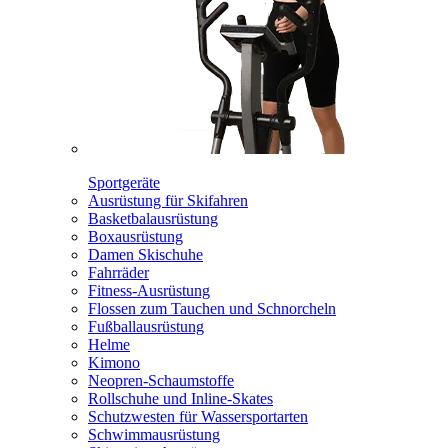
Sportgeräte
Ausrüstung für Skifahren
Basketbalausrüstung
Boxausrüstung
Damen Skischuhe
Fahrräder
Fitness-Ausrüstung
Flossen zum Tauchen und Schnorcheln
Fußballausrüstung
Helme
Kimono
Neopren-Schaumstoffe
Rollschuhe und Inline-Skates
Schutzwesten für Wassersportarten
Schwimmausrüstung