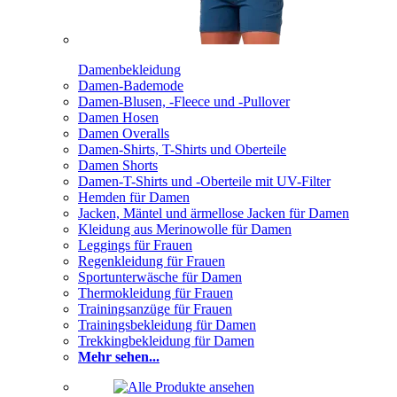
Damenbekleidung
Damen-Bademode
Damen-Blusen, -Fleece und -Pullover
Damen Hosen
Damen Overalls
Damen-Shirts, T-Shirts und Oberteile
Damen Shorts
Damen-T-Shirts und -Oberteile mit UV-Filter
Hemden für Damen
Jacken, Mäntel und ärmellose Jacken für Damen
Kleidung aus Merinowolle für Damen
Leggings für Frauen
Regenkleidung für Frauen
Sportunterwäsche für Damen
Thermokleidung für Frauen
Trainingsanzüge für Frauen
Trainingsbekleidung für Damen
Trekkingbekleidung für Damen
Mehr sehen...