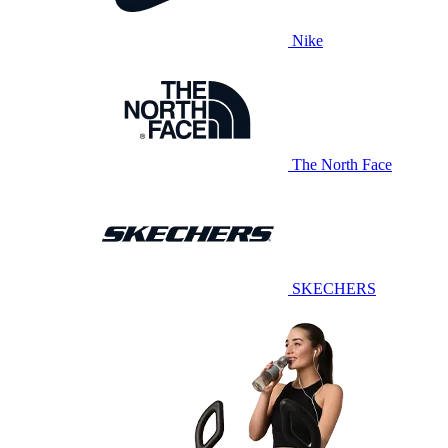
Nike
The North Face
SKECHERS