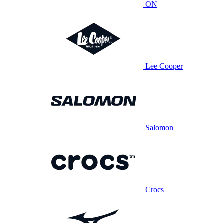
ON
Lee Cooper
Salomon
Crocs