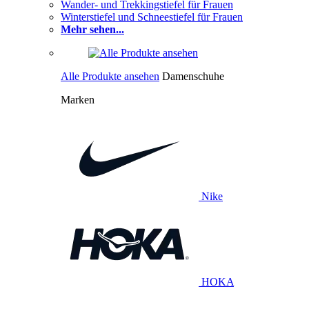
Wander- und Trekkingstiefel für Frauen
Winterstiefel und Schneestiefel für Frauen
Mehr sehen...
Alle Produkte ansehen
Damenschuhe
Marken
Nike
HOKA