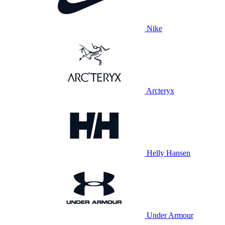
Nike
Arcteryx
Helly Hansen
Under Armour