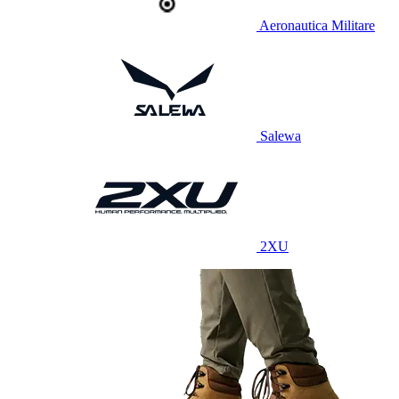
Aeronautica Militare
Salewa
2XU