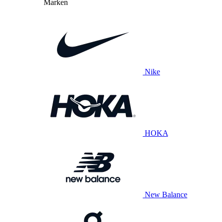
Marken
Nike
HOKA
New Balance