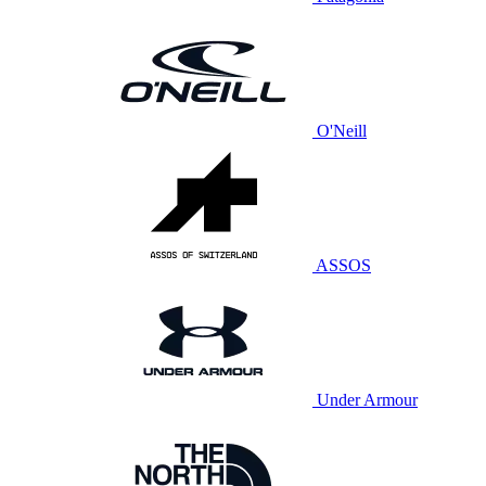
O'Neill
ASSOS
Under Armour