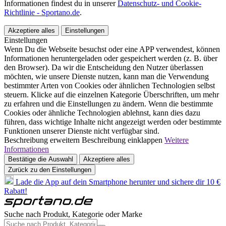
Informationen findest du in unserer
Datenschutz- und Cookie-
Richtlinie - Sportano.de
.
Akzeptiere alles
Einstellungen
Einstellungen
Wenn Du die Webseite besuchst oder eine APP verwendest, können
Informationen heruntergeladen oder gespeichert werden (z. B. über
den Browser). Da wir die Entscheidung den Nutzer überlassen
möchten, wie unsere Dienste nutzen, kann man die Verwendung
bestimmter Arten von Cookies oder ähnlichen Technologien selbst
steuern. Klicke auf die einzelnen Kategorie Überschriften, um mehr
zu erfahren und die Einstellungen zu ändern. Wenn die bestimmte
Cookies oder ähnliche Technologien ablehnst, kann dies dazu
führen, dass wichtige Inhalte nicht angezeigt werden oder bestimmte
Funktionen unserer Dienste nicht verfügbar sind.
Beschreibung erweitern
Beschreibung einklappen
Weitere
Informationen
Bestätige die Auswahl
Akzeptiere alles
Zurück zu den Einstellungen
Lade die App auf dein Smartphone herunter und sichere dir 10 €
Rabatt!
Suche nach Produkt, Kategorie oder Marke