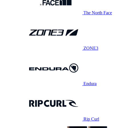
The North Face
ZONE3
Endura
Rip Curl