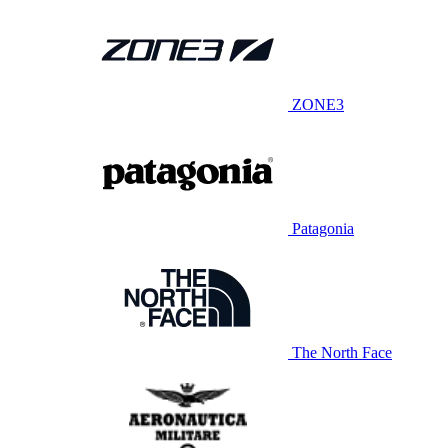
ZONE3
Patagonia
The North Face