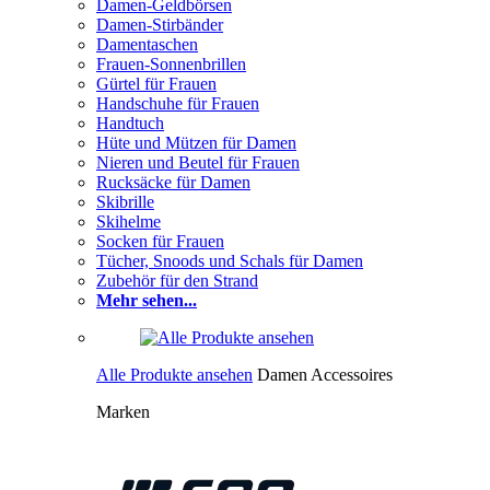
Damen-Geldbörsen
Damen-Stirbänder
Damentaschen
Frauen-Sonnenbrillen
Gürtel für Frauen
Handschuhe für Frauen
Handtuch
Hüte und Mützen für Damen
Nieren und Beutel für Frauen
Rucksäcke für Damen
Skibrille
Skihelme
Socken für Frauen
Tücher, Snoods und Schals für Damen
Zubehör für den Strand
Mehr sehen...
Alle Produkte ansehen
Damen Accessoires
Marken