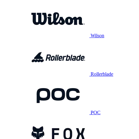
Wilson
Rollerblade
POC