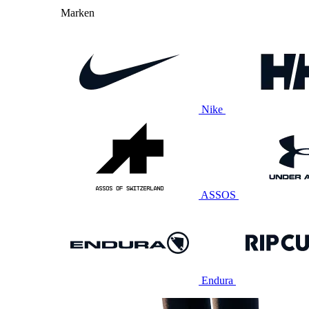
Marken
Nike
ASSOS
Endura