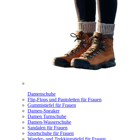
Damenschuhe
Flip-Flops und Pantoletten für Frauen
Gummistiefel für Frauen
Damen-Sneaker
Damen Turnschuhe
Damen-Wasserschuhe
Sandalen für Frauen
Sportschuhe für Frauen
Wander- und Trekkingstiefel für Frauen