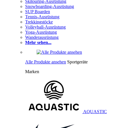
Skitouring-Ausrüstung
Snowboarding-Ausrüstung
SUP Boarden
Tennis-Ausrüstung
Trekkingstöcke
Volleyball-Ausrüstung
Yoga-Ausrüstung
Wanderausrüstung
Mehr sehen...
Alle Produkte ansehen
Sportgeräte
Marken
AQUASTIC