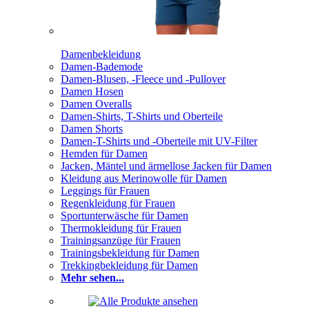
Damenbekleidung
Damen-Bademode
Damen-Blusen, -Fleece und -Pullover
Damen Hosen
Damen Overalls
Damen-Shirts, T-Shirts und Oberteile
Damen Shorts
Damen-T-Shirts und -Oberteile mit UV-Filter
Hemden für Damen
Jacken, Mäntel und ärmellose Jacken für Damen
Kleidung aus Merinowolle für Damen
Leggings für Frauen
Regenkleidung für Frauen
Sportunterwäsche für Damen
Thermokleidung für Frauen
Trainingsanzüge für Frauen
Trainingsbekleidung für Damen
Trekkingbekleidung für Damen
Mehr sehen...