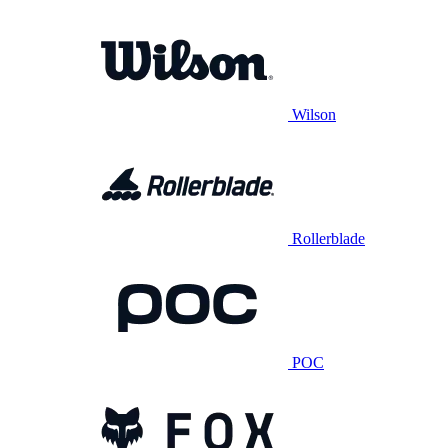
Wilson
Rollerblade
POC