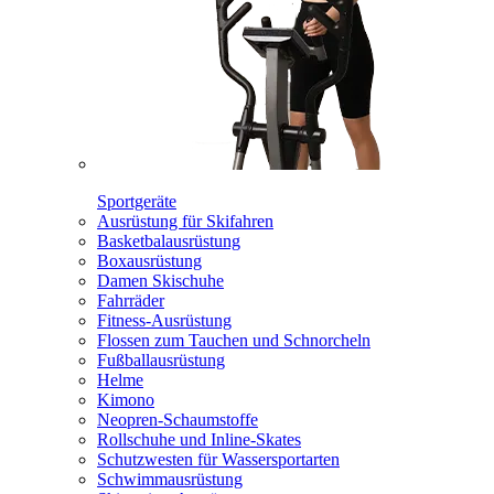
Sportgeräte
Ausrüstung für Skifahren
Basketbalausrüstung
Boxausrüstung
Damen Skischuhe
Fahrräder
Fitness-Ausrüstung
Flossen zum Tauchen und Schnorcheln
Fußballausrüstung
Helme
Kimono
Neopren-Schaumstoffe
Rollschuhe und Inline-Skates
Schutzwesten für Wassersportarten
Schwimmausrüstung