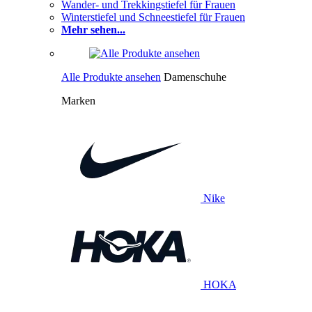
Wander- und Trekkingstiefel für Frauen
Winterstiefel und Schneestiefel für Frauen
Mehr sehen...
Alle Produkte ansehen
Damenschuhe
Marken
Nike
HOKA