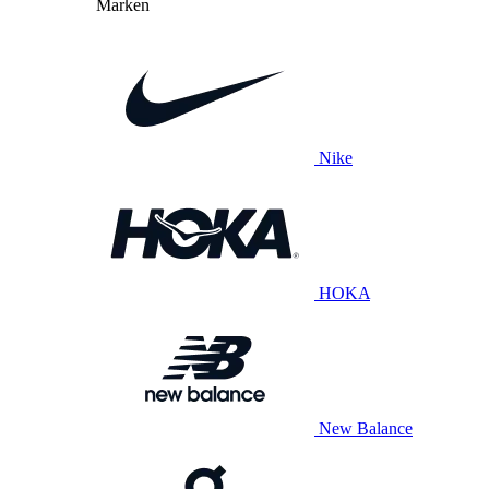
Marken
Nike
HOKA
New Balance