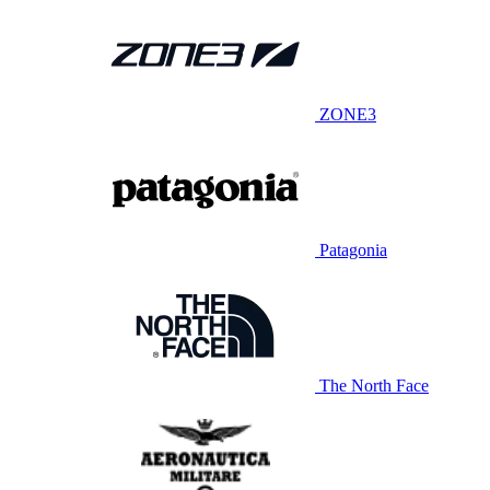
ZONE3
Patagonia
The North Face