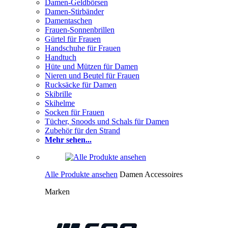
Damen-Geldbörsen
Damen-Stirbänder
Damentaschen
Frauen-Sonnenbrillen
Gürtel für Frauen
Handschuhe für Frauen
Handtuch
Hüte und Mützen für Damen
Nieren und Beutel für Frauen
Rucksäcke für Damen
Skibrille
Skihelme
Socken für Frauen
Tücher, Snoods und Schals für Damen
Zubehör für den Strand
Mehr sehen...
Alle Produkte ansehen
Damen Accessoires
Marken