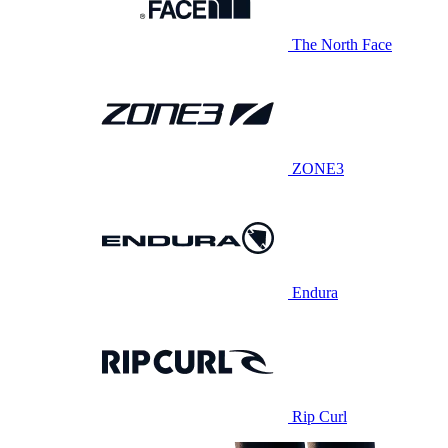
The North Face
ZONE3
Endura
Rip Curl