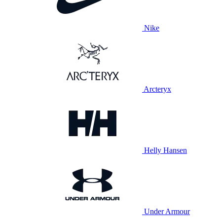
Nike
Arcteryx
Helly Hansen
Under Armour