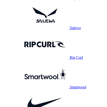
Salewa
Rip Curl
Smartwool