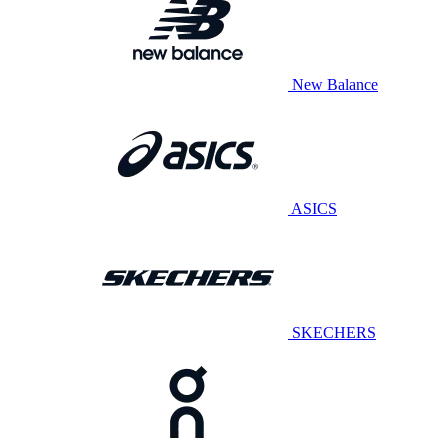
New Balance
ASICS
SKECHERS