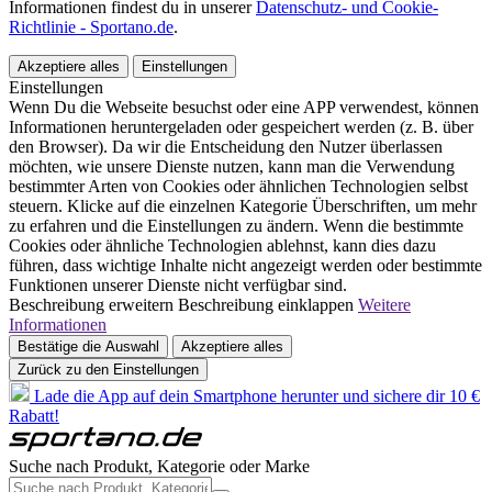
Informationen findest du in unserer
Datenschutz- und Cookie-
Richtlinie - Sportano.de
.
Akzeptiere alles
Einstellungen
Einstellungen
Wenn Du die Webseite besuchst oder eine APP verwendest, können
Informationen heruntergeladen oder gespeichert werden (z. B. über
den Browser). Da wir die Entscheidung den Nutzer überlassen
möchten, wie unsere Dienste nutzen, kann man die Verwendung
bestimmter Arten von Cookies oder ähnlichen Technologien selbst
steuern. Klicke auf die einzelnen Kategorie Überschriften, um mehr
zu erfahren und die Einstellungen zu ändern. Wenn die bestimmte
Cookies oder ähnliche Technologien ablehnst, kann dies dazu
führen, dass wichtige Inhalte nicht angezeigt werden oder bestimmte
Funktionen unserer Dienste nicht verfügbar sind.
Beschreibung erweitern
Beschreibung einklappen
Weitere
Informationen
Bestätige die Auswahl
Akzeptiere alles
Zurück zu den Einstellungen
Lade die App auf dein Smartphone herunter und sichere dir 10 €
Rabatt!
Suche nach Produkt, Kategorie oder Marke