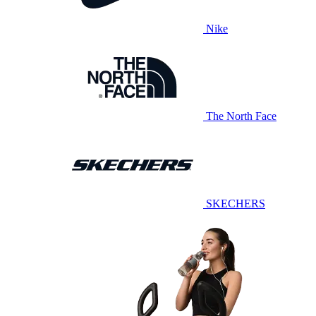
Nike
The North Face
SKECHERS