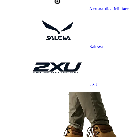
Aeronautica Militare
Salewa
2XU