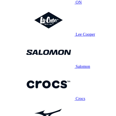
ON
Lee Cooper
Salomon
Crocs