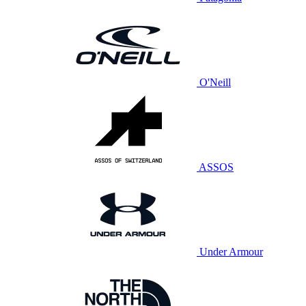
O'Neill
ASSOS
Under Armour