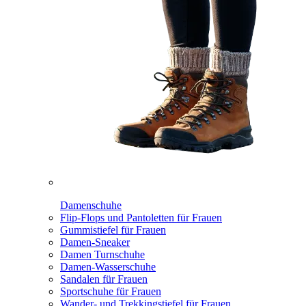
Damenschuhe
Flip-Flops und Pantoletten für Frauen
Gummistiefel für Frauen
Damen-Sneaker
Damen Turnschuhe
Damen-Wasserschuhe
Sandalen für Frauen
Sportschuhe für Frauen
Wander- und Trekkingstiefel für Frauen