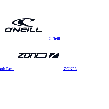
O'Neill
rth Face
ZONE3