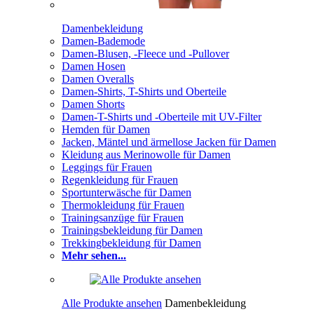
Damenbekleidung
Damen-Bademode
Damen-Blusen, -Fleece und -Pullover
Damen Hosen
Damen Overalls
Damen-Shirts, T-Shirts und Oberteile
Damen Shorts
Damen-T-Shirts und -Oberteile mit UV-Filter
Hemden für Damen
Jacken, Mäntel und ärmellose Jacken für Damen
Kleidung aus Merinowolle für Damen
Leggings für Frauen
Regenkleidung für Frauen
Sportunterwäsche für Damen
Thermokleidung für Frauen
Trainingsanzüge für Frauen
Trainingsbekleidung für Damen
Trekkingbekleidung für Damen
Mehr sehen...
Alle Produkte ansehen
Damenbekleidung