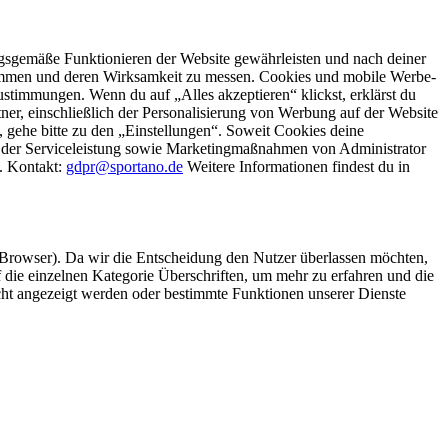
gsgemäße Funktionieren der Website gewährleisten und nach deiner
stimmen und deren Wirksamkeit zu messen. Cookies und mobile Werbe-
stimmungen. Wenn du auf „Alles akzeptieren“ klickst, erklärst du
, einschließlich der Personalisierung von Werbung auf der Website
 gehe bitte zu den „Einstellungen“. Soweit Cookies deine
ei der Serviceleistung sowie Marketingmaßnahmen von Administrator
o. Kontakt:
gdpr@sportano.de
Weitere Informationen findest du in
 Browser). Da wir die Entscheidung den Nutzer überlassen möchten,
die einzelnen Kategorie Überschriften, um mehr zu erfahren und die
icht angezeigt werden oder bestimmte Funktionen unserer Dienste