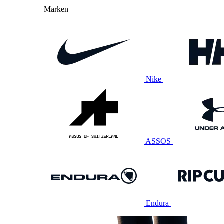
Marken
Nike
ASSOS
Endura