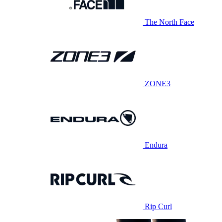
The North Face
ZONE3
Endura
Rip Curl