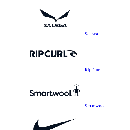
Salewa
Rip Curl
Smartwool