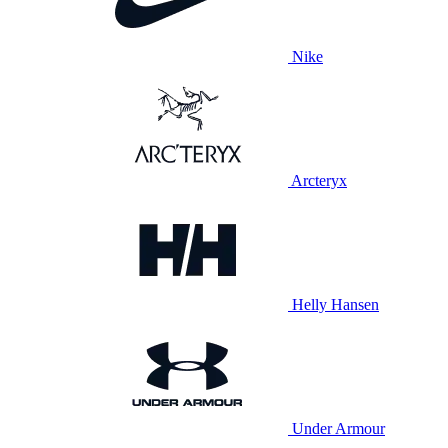
Nike
Arcteryx
Helly Hansen
Under Armour