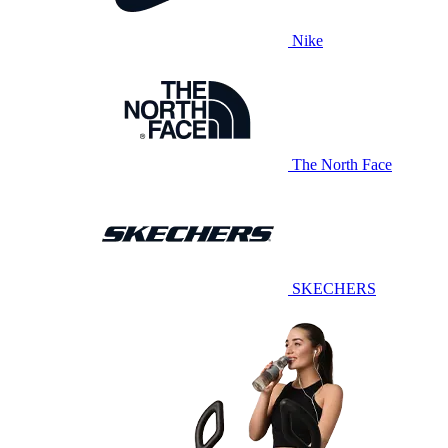
Nike
The North Face
SKECHERS