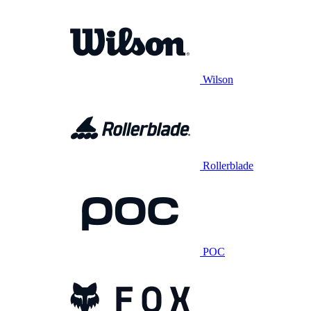
Wilson
Rollerblade
POC