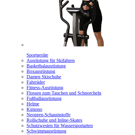
Sportgeräte
Ausrüstung für Skifahren
Basketbalausrüstung
Boxausrüstung
Damen Skischuhe
Fahrräder
Fitness-Ausrüstung
Flossen zum Tauchen und Schnorcheln
Fußballausrüstung
Helme
Kimono
Neopren-Schaumstoffe
Rollschuhe und Inline-Skates
Schutzwesten für Wassersportarten
Schwimmausrüstung