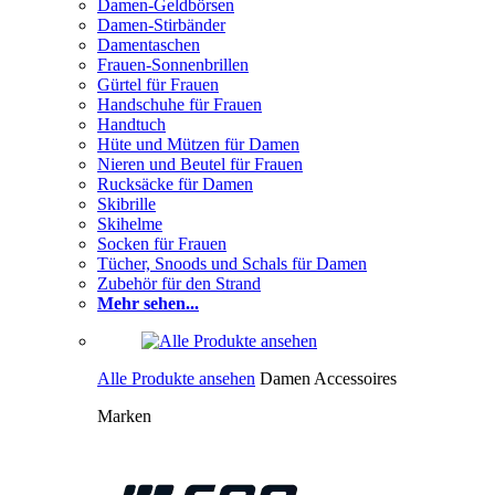
Damen-Geldbörsen
Damen-Stirbänder
Damentaschen
Frauen-Sonnenbrillen
Gürtel für Frauen
Handschuhe für Frauen
Handtuch
Hüte und Mützen für Damen
Nieren und Beutel für Frauen
Rucksäcke für Damen
Skibrille
Skihelme
Socken für Frauen
Tücher, Snoods und Schals für Damen
Zubehör für den Strand
Mehr sehen...
Alle Produkte ansehen
Damen Accessoires
Marken