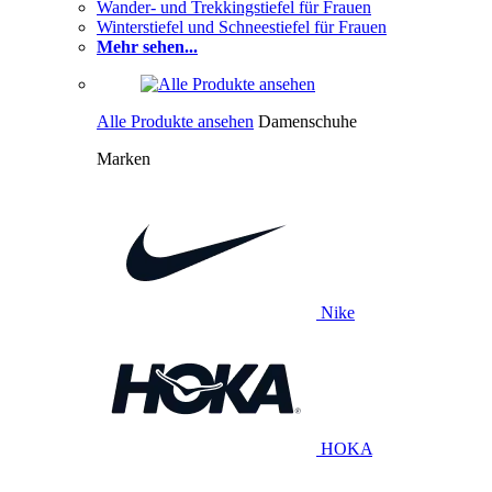
Wander- und Trekkingstiefel für Frauen
Winterstiefel und Schneestiefel für Frauen
Mehr sehen...
Alle Produkte ansehen
Damenschuhe
Marken
Nike
HOKA