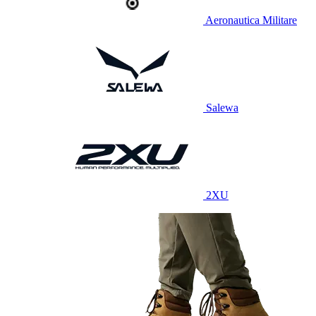
Aeronautica Militare
Salewa
2XU