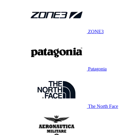
ZONE3
Patagonia
The North Face