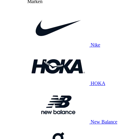
Marken
Nike
HOKA
New Balance