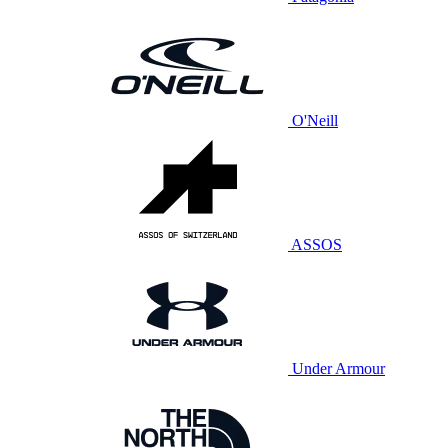
O'Neill
ASSOS
Under Armour