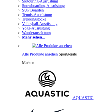
Skitouring-Ausrüstung
Snowboarding-Ausrüstung
SUP Boarden
Tennis-Ausrüstung
Trekkingstöcke
Volleyball-Ausrüstung
Yoga-Ausrüstung
Wanderausrüstung
Mehr sehen...
Alle Produkte ansehen
Sportgeräte
Marken
AQUASTIC