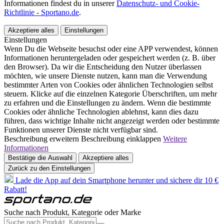
Informationen findest du in unserer
Datenschutz- und Cookie-
Richtlinie - Sportano.de
.
Akzeptiere alles
Einstellungen
Einstellungen
Wenn Du die Webseite besuchst oder eine APP verwendest, können
Informationen heruntergeladen oder gespeichert werden (z. B. über
den Browser). Da wir die Entscheidung den Nutzer überlassen
möchten, wie unsere Dienste nutzen, kann man die Verwendung
bestimmter Arten von Cookies oder ähnlichen Technologien selbst
steuern. Klicke auf die einzelnen Kategorie Überschriften, um mehr
zu erfahren und die Einstellungen zu ändern. Wenn die bestimmte
Cookies oder ähnliche Technologien ablehnst, kann dies dazu
führen, dass wichtige Inhalte nicht angezeigt werden oder bestimmte
Funktionen unserer Dienste nicht verfügbar sind.
Beschreibung erweitern
Beschreibung einklappen
Weitere
Informationen
Bestätige die Auswahl
Akzeptiere alles
Zurück zu den Einstellungen
Lade die App auf dein Smartphone herunter und sichere dir 10 €
Rabatt!
Suche nach Produkt, Kategorie oder Marke