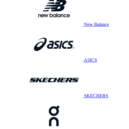
New Balance
ASICS
SKECHERS