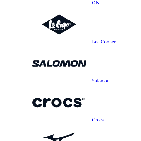
ON
Lee Cooper
Salomon
Crocs