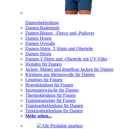
Damenbekleidung
Damen-Bademode
Damen-Blusen, -Fleece und -Pullover
Damen Hosen
Damen Overalls
Damen-Shirts, T-Shirts und Oberteile
Damen Shorts
Damen-T-Shirts und -Oberteile mit UV-Filter
Hemden für Damen
Jacken, Mäntel und ärmellose Jacken für Damen
Kleidung aus Merinowolle für Damen
Leggings für Frauen
Regenkleidung für Frauen
Sportunterwäsche für Damen
Thermokleidung für Frauen
Trainingsanzüge für Frauen
Trainingsbekleidung für Damen
Trekkingbekleidung für Damen
Mehr sehen...