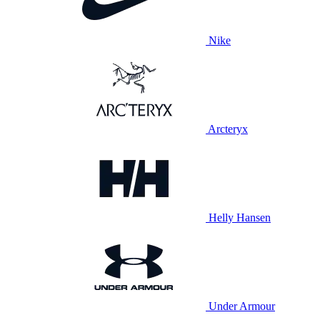
Nike
Arcteryx
Helly Hansen
Under Armour