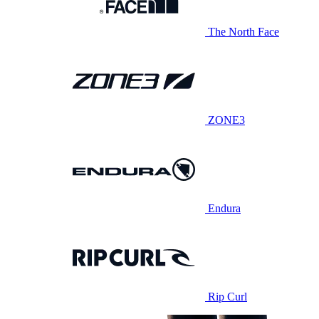
The North Face
ZONE3
Endura
Rip Curl