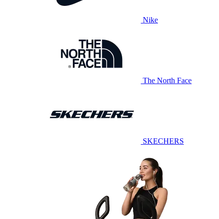
Nike
The North Face
SKECHERS