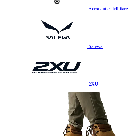
Aeronautica Militare
Salewa
2XU