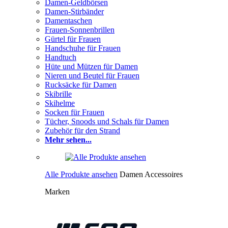
Damen-Geldbörsen
Damen-Stirbänder
Damentaschen
Frauen-Sonnenbrillen
Gürtel für Frauen
Handschuhe für Frauen
Handtuch
Hüte und Mützen für Damen
Nieren und Beutel für Frauen
Rucksäcke für Damen
Skibrille
Skihelme
Socken für Frauen
Tücher, Snoods und Schals für Damen
Zubehör für den Strand
Mehr sehen...
Alle Produkte ansehen
Damen Accessoires
Marken