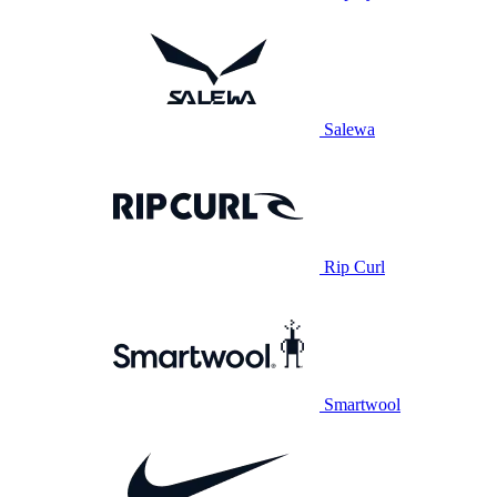
Salewa
Rip Curl
Smartwool