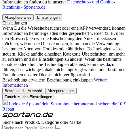
Informationen findest du in unserer
Datenschutz- und Cookie-
Richtlinie - Sportano.de
.
Akzeptiere alles
Einstellungen
Einstellungen
Wenn Du die Webseite besuchst oder eine APP verwendest, können
Informationen heruntergeladen oder gespeichert werden (z. B. über
den Browser). Da wir die Entscheidung den Nutzer überlassen
möchten, wie unsere Dienste nutzen, kann man die Verwendung
bestimmter Arten von Cookies oder ähnlichen Technologien selbst
steuern. Klicke auf die einzelnen Kategorie Überschriften, um mehr
zu erfahren und die Einstellungen zu ändern. Wenn die bestimmte
Cookies oder ähnliche Technologien ablehnst, kann dies dazu
führen, dass wichtige Inhalte nicht angezeigt werden oder bestimmte
Funktionen unserer Dienste nicht verfügbar sind.
Beschreibung erweitern
Beschreibung einklappen
Weitere
Informationen
Bestätige die Auswahl
Akzeptiere alles
Zurück zu den Einstellungen
Lade die App auf dein Smartphone herunter und sichere dir 10 €
Rabatt!
Suche nach Produkt, Kategorie oder Marke