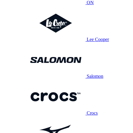
ON
Lee Cooper
Salomon
Crocs