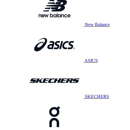
New Balance
ASICS
SKECHERS