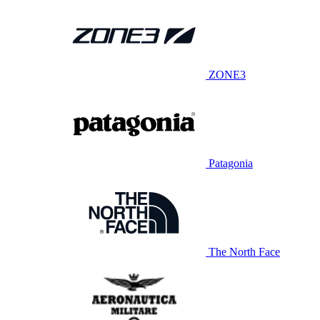
ZONE3
Patagonia
The North Face