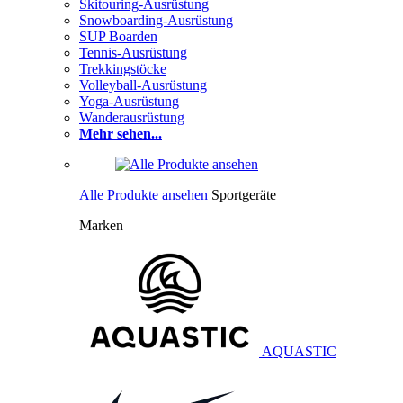
Skitouring-Ausrüstung
Snowboarding-Ausrüstung
SUP Boarden
Tennis-Ausrüstung
Trekkingstöcke
Volleyball-Ausrüstung
Yoga-Ausrüstung
Wanderausrüstung
Mehr sehen...
Alle Produkte ansehen
Sportgeräte
Marken
AQUASTIC