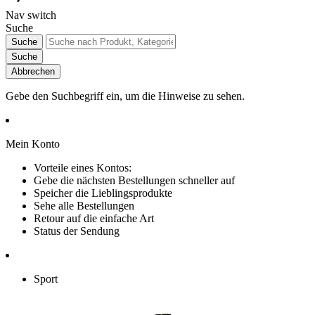
Nav switch
Suche
Suche
Suche
Abbrechen
Gebe den Suchbegriff ein, um die Hinweise zu sehen.
Mein Konto
Vorteile eines Kontos:
Gebe die nächsten Bestellungen schneller auf
Speicher die Lieblingsprodukte
Sehe alle Bestellungen
Retour auf die einfache Art
Status der Sendung
Sport