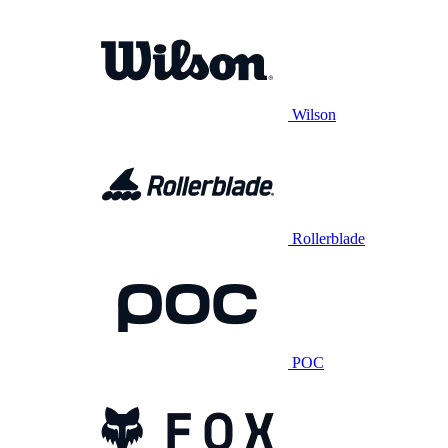
Wilson
Rollerblade
POC