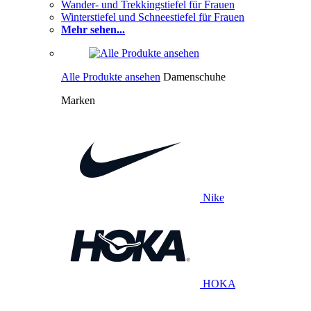
Wander- und Trekkingstiefel für Frauen
Winterstiefel und Schneestiefel für Frauen
Mehr sehen...
Alle Produkte ansehen
Damenschuhe
Marken
Nike
HOKA