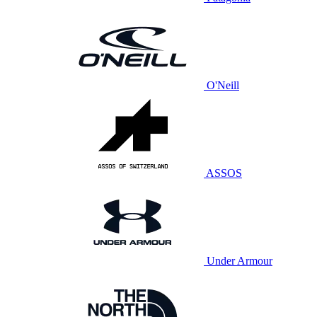
O'Neill
ASSOS
Under Armour