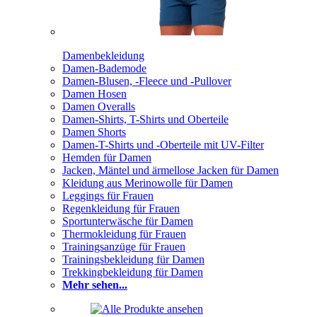
Damenbekleidung
Damen-Bademode
Damen-Blusen, -Fleece und -Pullover
Damen Hosen
Damen Overalls
Damen-Shirts, T-Shirts und Oberteile
Damen Shorts
Damen-T-Shirts und -Oberteile mit UV-Filter
Hemden für Damen
Jacken, Mäntel und ärmellose Jacken für Damen
Kleidung aus Merinowolle für Damen
Leggings für Frauen
Regenkleidung für Frauen
Sportunterwäsche für Damen
Thermokleidung für Frauen
Trainingsanzüge für Frauen
Trainingsbekleidung für Damen
Trekkingbekleidung für Damen
Mehr sehen...