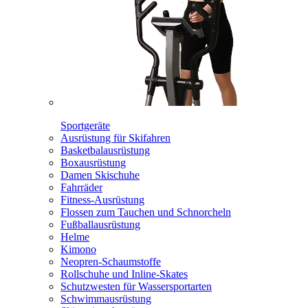
Sportgeräte
Ausrüstung für Skifahren
Basketbalausrüstung
Boxausrüstung
Damen Skischuhe
Fahrräder
Fitness-Ausrüstung
Flossen zum Tauchen und Schnorcheln
Fußballausrüstung
Helme
Kimono
Neopren-Schaumstoffe
Rollschuhe und Inline-Skates
Schutzwesten für Wassersportarten
Schwimmausrüstung