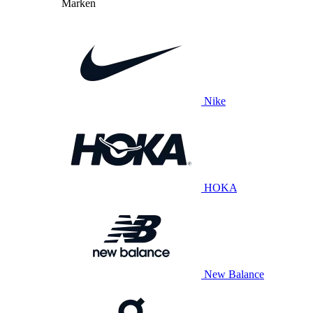
Marken
Nike
HOKA
New Balance