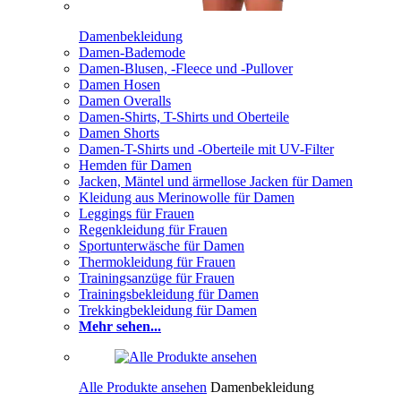
Damenbekleidung
Damen-Bademode
Damen-Blusen, -Fleece und -Pullover
Damen Hosen
Damen Overalls
Damen-Shirts, T-Shirts und Oberteile
Damen Shorts
Damen-T-Shirts und -Oberteile mit UV-Filter
Hemden für Damen
Jacken, Mäntel und ärmellose Jacken für Damen
Kleidung aus Merinowolle für Damen
Leggings für Frauen
Regenkleidung für Frauen
Sportunterwäsche für Damen
Thermokleidung für Frauen
Trainingsanzüge für Frauen
Trainingsbekleidung für Damen
Trekkingbekleidung für Damen
Mehr sehen...
Alle Produkte ansehen
Damenbekleidung