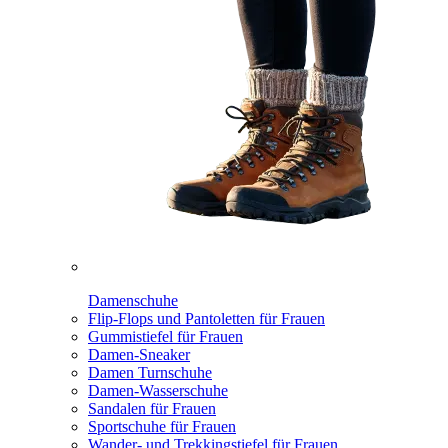
Damenschuhe
Flip-Flops und Pantoletten für Frauen
Gummistiefel für Frauen
Damen-Sneaker
Damen Turnschuhe
Damen-Wasserschuhe
Sandalen für Frauen
Sportschuhe für Frauen
Wander- und Trekkingstiefel für Frauen