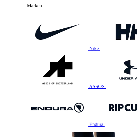
Marken
Nike
ASSOS
Endura