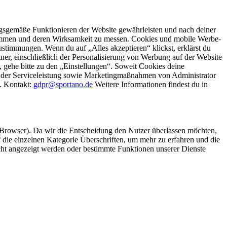
gsgemäße Funktionieren der Website gewährleisten und nach deiner
stimmen und deren Wirksamkeit zu messen. Cookies und mobile Werbe-
stimmungen. Wenn du auf „Alles akzeptieren“ klickst, erklärst du
, einschließlich der Personalisierung von Werbung auf der Website
 gehe bitte zu den „Einstellungen“. Soweit Cookies deine
ei der Serviceleistung sowie Marketingmaßnahmen von Administrator
o. Kontakt:
gdpr@sportano.de
Weitere Informationen findest du in
 Browser). Da wir die Entscheidung den Nutzer überlassen möchten,
die einzelnen Kategorie Überschriften, um mehr zu erfahren und die
icht angezeigt werden oder bestimmte Funktionen unserer Dienste