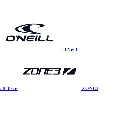
O'Neill
rth Face
ZONE3