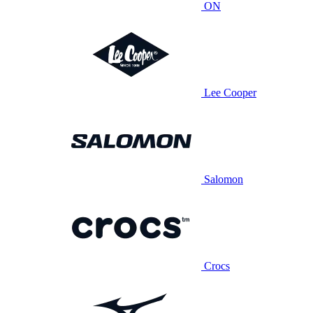
ON
Lee Cooper
Salomon
Crocs