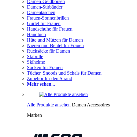
Damen-Geldbörsen
Damen-Stirbänder
Damentaschen
Frauen-Sonnenbrillen
Gürtel für Frauen
Handschuhe für Frauen
Handtuch
Hüte und Mützen für Damen
Nieren und Beutel für Frauen
Rucksäcke für Damen
Skibrille
Skihelme
Socken für Frauen
Tücher, Snoods und Schals für Damen
Zubehör für den Strand
Mehr sehen...
Alle Produkte ansehen
Damen Accessoires
Marken