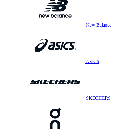
New Balance
ASICS
SKECHERS