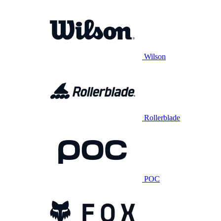
Wilson
Rollerblade
POC