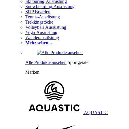
Skitouring-Ausrüstung
Snowboarding-Ausrüstung
SUP Boarden
Tennis-Ausrüstung
Trekkingstöcke
Volleyball-Ausrüstung
Yoga-Ausrüstung
Wanderausrüstung
Mehr sehen...
Alle Produkte ansehen
Sportgeräte
Marken
AQUASTIC