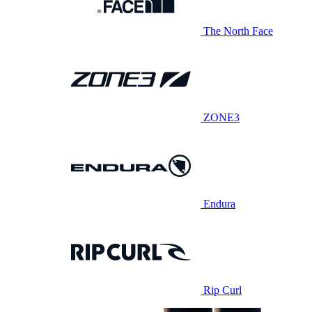
The North Face
ZONE3
Endura
Rip Curl