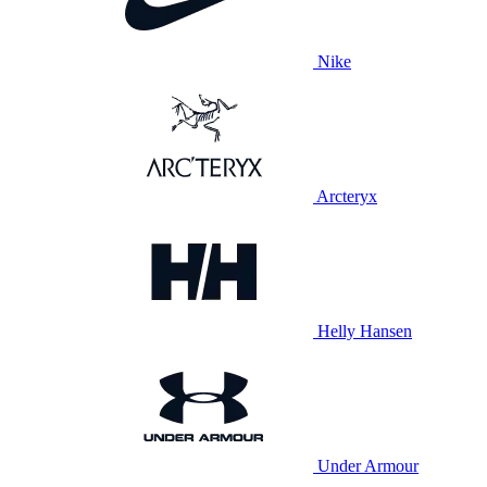
Nike
Arcteryx
Helly Hansen
Under Armour