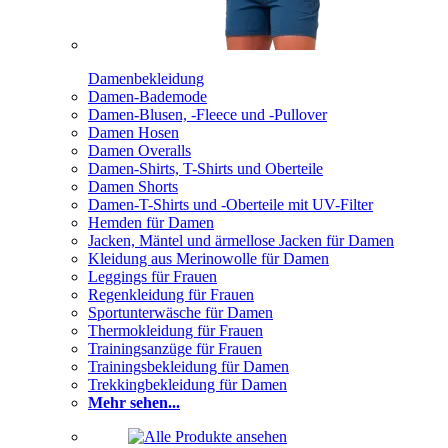
Damenbekleidung
Damen-Bademode
Damen-Blusen, -Fleece und -Pullover
Damen Hosen
Damen Overalls
Damen-Shirts, T-Shirts und Oberteile
Damen Shorts
Damen-T-Shirts und -Oberteile mit UV-Filter
Hemden für Damen
Jacken, Mäntel und ärmellose Jacken für Damen
Kleidung aus Merinowolle für Damen
Leggings für Frauen
Regenkleidung für Frauen
Sportunterwäsche für Damen
Thermokleidung für Frauen
Trainingsanzüge für Frauen
Trainingsbekleidung für Damen
Trekkingbekleidung für Damen
Mehr sehen...