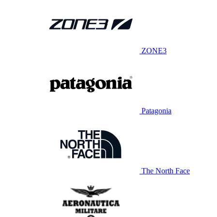
ZONE3
Patagonia
The North Face