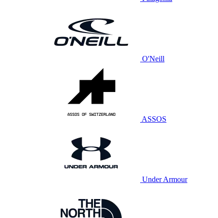
O'Neill
ASSOS
Under Armour