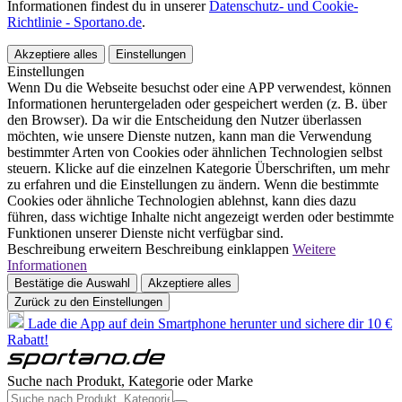
Informationen findest du in unserer
Datenschutz- und Cookie-
Richtlinie - Sportano.de
.
Akzeptiere alles
Einstellungen
Einstellungen
Wenn Du die Webseite besuchst oder eine APP verwendest, können
Informationen heruntergeladen oder gespeichert werden (z. B. über
den Browser). Da wir die Entscheidung den Nutzer überlassen
möchten, wie unsere Dienste nutzen, kann man die Verwendung
bestimmter Arten von Cookies oder ähnlichen Technologien selbst
steuern. Klicke auf die einzelnen Kategorie Überschriften, um mehr
zu erfahren und die Einstellungen zu ändern. Wenn die bestimmte
Cookies oder ähnliche Technologien ablehnst, kann dies dazu
führen, dass wichtige Inhalte nicht angezeigt werden oder bestimmte
Funktionen unserer Dienste nicht verfügbar sind.
Beschreibung erweitern
Beschreibung einklappen
Weitere
Informationen
Bestätige die Auswahl
Akzeptiere alles
Zurück zu den Einstellungen
Lade die App auf dein Smartphone herunter und sichere dir 10 €
Rabatt!
Suche nach Produkt, Kategorie oder Marke