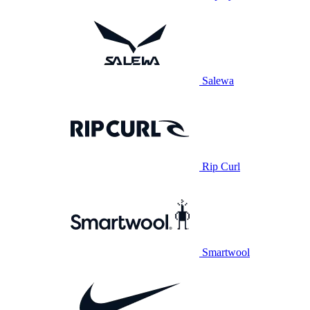
Salewa
Rip Curl
Smartwool