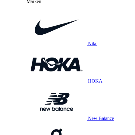
Marken
Nike
HOKA
New Balance