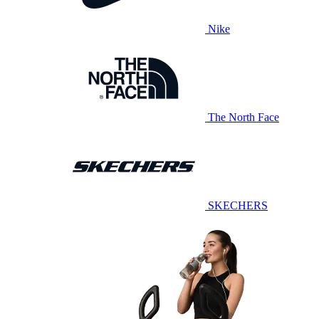
Nike
The North Face
SKECHERS