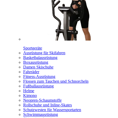
Sportgeräte
Ausrüstung für Skifahren
Basketbalausrüstung
Boxausrüstung
Damen Skischuhe
Fahrräder
Fitness-Ausrüstung
Flossen zum Tauchen und Schnorcheln
Fußballausrüstung
Helme
Kimono
Neopren-Schaumstoffe
Rollschuhe und Inline-Skates
Schutzwesten für Wassersportarten
Schwimmausrüstung