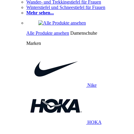
Wander- und Trekkingstiefel für Frauen
Winterstiefel und Schneestiefel für Frauen
Mehr sehen...
Alle Produkte ansehen
Damenschuhe
Marken
Nike
HOKA