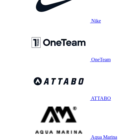
Nike
OneTeam
ATTABO
Aqua Marina