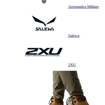
Aeronautica Militare
Salewa
2XU