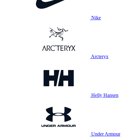
Nike
Arcteryx
Helly Hansen
Under Armour