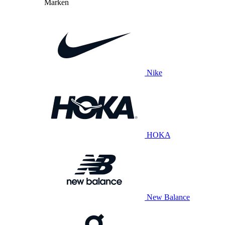
Marken
Nike
HOKA
New Balance