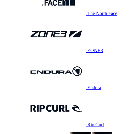
The North Face
ZONE3
Endura
Rip Curl