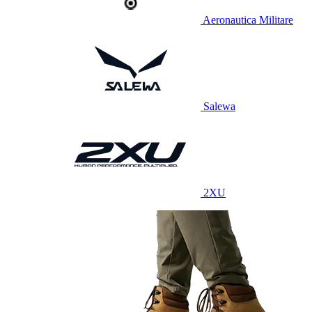
Aeronautica Militare
Salewa
2XU