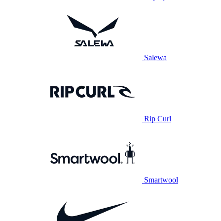
Salewa
Rip Curl
Smartwool