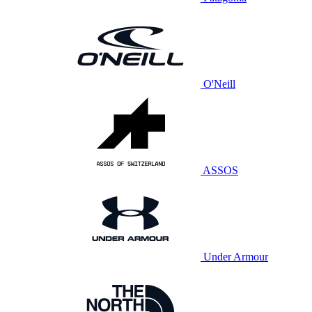
O'Neill
ASSOS
Under Armour