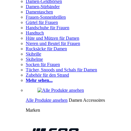
Damen-Geldbörsen
Damen-Stirbänder
Damentaschen
Frauen-Sonnenbrillen
Gürtel für Frauen
Handschuhe für Frauen
Handtuch
Hüte und Mützen für Damen
Nieren und Beutel für Frauen
Rucksäcke für Damen
Skibrille
Skihelme
Socken für Frauen
Tücher, Snoods und Schals für Damen
Zubehör für den Strand
Mehr sehen...
Alle Produkte ansehen
Damen Accessoires
Marken