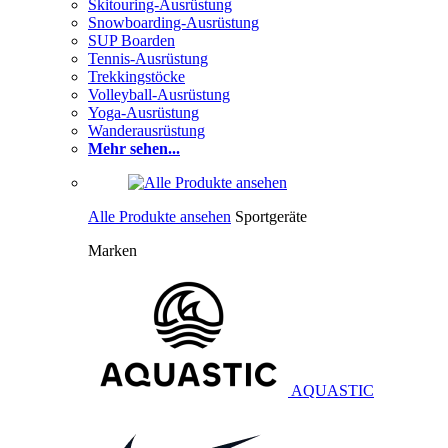
Skitouring-Ausrüstung
Snowboarding-Ausrüstung
SUP Boarden
Tennis-Ausrüstung
Trekkingstöcke
Volleyball-Ausrüstung
Yoga-Ausrüstung
Wanderausrüstung
Mehr sehen...
Alle Produkte ansehen
Sportgeräte
Marken
AQUASTIC