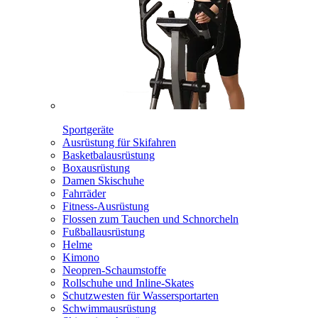
Sportgeräte
Ausrüstung für Skifahren
Basketbalausrüstung
Boxausrüstung
Damen Skischuhe
Fahrräder
Fitness-Ausrüstung
Flossen zum Tauchen und Schnorcheln
Fußballausrüstung
Helme
Kimono
Neopren-Schaumstoffe
Rollschuhe und Inline-Skates
Schutzwesten für Wassersportarten
Schwimmausrüstung