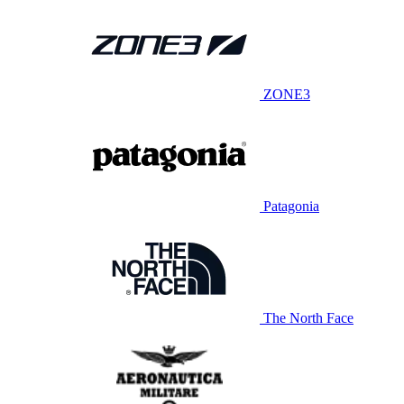
ZONE3
Patagonia
The North Face