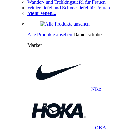
Wander- und Trekkingstiefel für Frauen
Winterstiefel und Schneestiefel für Frauen
Mehr sehen...
Alle Produkte ansehen
Damenschuhe
Marken
Nike
HOKA