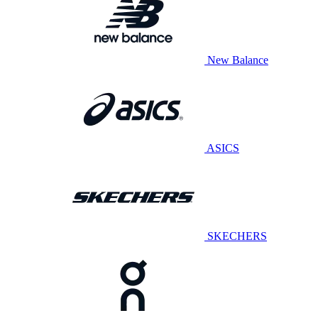
New Balance
ASICS
SKECHERS