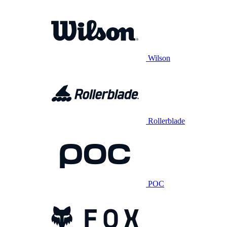
Wilson
Rollerblade
POC