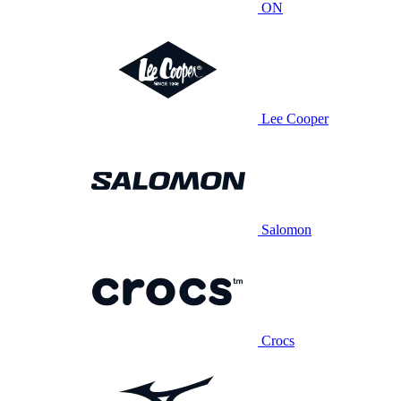
ON
Lee Cooper
Salomon
Crocs