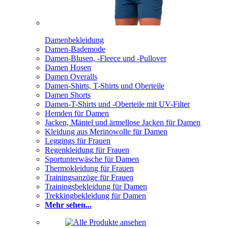
Damenbekleidung
Damen-Bademode
Damen-Blusen, -Fleece und -Pullover
Damen Hosen
Damen Overalls
Damen-Shirts, T-Shirts und Oberteile
Damen Shorts
Damen-T-Shirts und -Oberteile mit UV-Filter
Hemden für Damen
Jacken, Mäntel und ärmellose Jacken für Damen
Kleidung aus Merinowolle für Damen
Leggings für Frauen
Regenkleidung für Frauen
Sportunterwäsche für Damen
Thermokleidung für Frauen
Trainingsanzüge für Frauen
Trainingsbekleidung für Damen
Trekkingbekleidung für Damen
Mehr sehen...