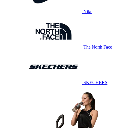
Nike
The North Face
SKECHERS