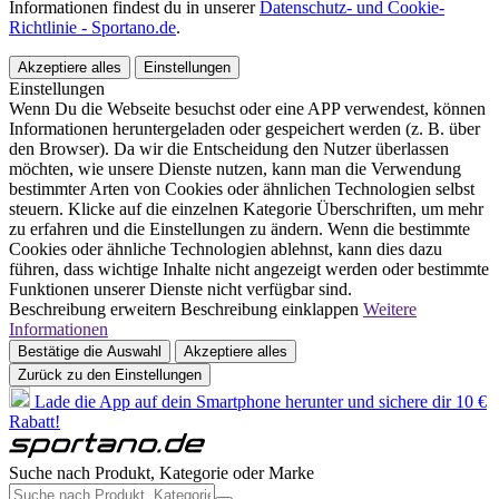
Informationen findest du in unserer
Datenschutz- und Cookie-
Richtlinie - Sportano.de
.
Akzeptiere alles
Einstellungen
Einstellungen
Wenn Du die Webseite besuchst oder eine APP verwendest, können
Informationen heruntergeladen oder gespeichert werden (z. B. über
den Browser). Da wir die Entscheidung den Nutzer überlassen
möchten, wie unsere Dienste nutzen, kann man die Verwendung
bestimmter Arten von Cookies oder ähnlichen Technologien selbst
steuern. Klicke auf die einzelnen Kategorie Überschriften, um mehr
zu erfahren und die Einstellungen zu ändern. Wenn die bestimmte
Cookies oder ähnliche Technologien ablehnst, kann dies dazu
führen, dass wichtige Inhalte nicht angezeigt werden oder bestimmte
Funktionen unserer Dienste nicht verfügbar sind.
Beschreibung erweitern
Beschreibung einklappen
Weitere
Informationen
Bestätige die Auswahl
Akzeptiere alles
Zurück zu den Einstellungen
Lade die App auf dein Smartphone herunter und sichere dir 10 €
Rabatt!
Suche nach Produkt, Kategorie oder Marke