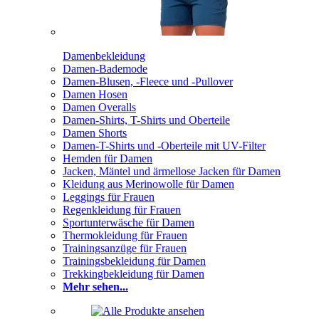
Damenbekleidung
Damen-Bademode
Damen-Blusen, -Fleece und -Pullover
Damen Hosen
Damen Overalls
Damen-Shirts, T-Shirts und Oberteile
Damen Shorts
Damen-T-Shirts und -Oberteile mit UV-Filter
Hemden für Damen
Jacken, Mäntel und ärmellose Jacken für Damen
Kleidung aus Merinowolle für Damen
Leggings für Frauen
Regenkleidung für Frauen
Sportunterwäsche für Damen
Thermokleidung für Frauen
Trainingsanzüge für Frauen
Trainingsbekleidung für Damen
Trekkingbekleidung für Damen
Mehr sehen...