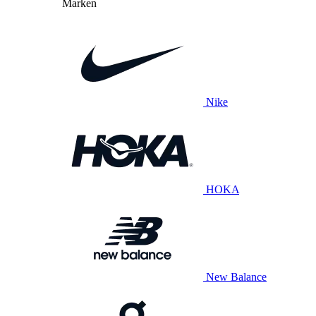
Marken
Nike
HOKA
New Balance