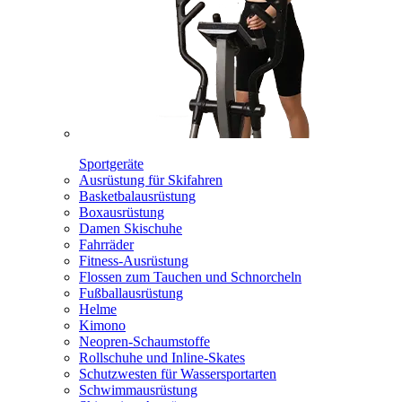
Sportgeräte
Ausrüstung für Skifahren
Basketbalausrüstung
Boxausrüstung
Damen Skischuhe
Fahrräder
Fitness-Ausrüstung
Flossen zum Tauchen und Schnorcheln
Fußballausrüstung
Helme
Kimono
Neopren-Schaumstoffe
Rollschuhe und Inline-Skates
Schutzwesten für Wassersportarten
Schwimmausrüstung