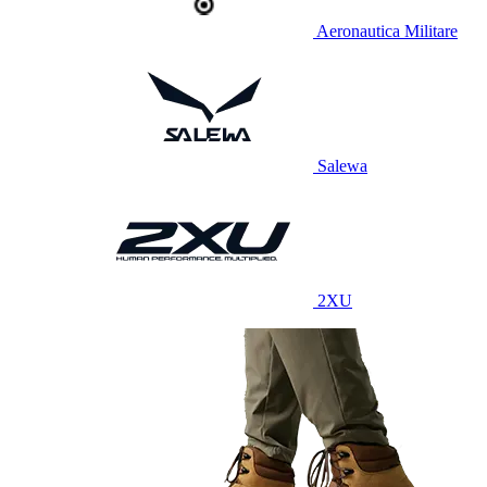
Aeronautica Militare
Salewa
2XU