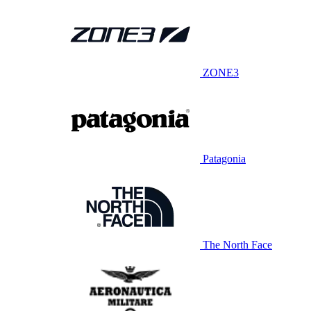
ZONE3
Patagonia
The North Face