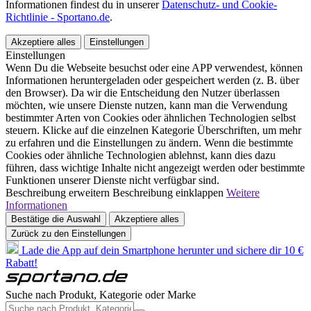
Informationen findest du in unserer
Datenschutz- und Cookie-
Richtlinie - Sportano.de
.
Akzeptiere alles
Einstellungen
Einstellungen
Wenn Du die Webseite besuchst oder eine APP verwendest, können
Informationen heruntergeladen oder gespeichert werden (z. B. über
den Browser). Da wir die Entscheidung den Nutzer überlassen
möchten, wie unsere Dienste nutzen, kann man die Verwendung
bestimmter Arten von Cookies oder ähnlichen Technologien selbst
steuern. Klicke auf die einzelnen Kategorie Überschriften, um mehr
zu erfahren und die Einstellungen zu ändern. Wenn die bestimmte
Cookies oder ähnliche Technologien ablehnst, kann dies dazu
führen, dass wichtige Inhalte nicht angezeigt werden oder bestimmte
Funktionen unserer Dienste nicht verfügbar sind.
Beschreibung erweitern
Beschreibung einklappen
Weitere
Informationen
Bestätige die Auswahl
Akzeptiere alles
Zurück zu den Einstellungen
Lade die App auf dein Smartphone herunter und sichere dir 10 €
Rabatt!
Suche nach Produkt, Kategorie oder Marke