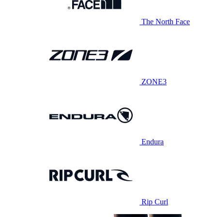
The North Face
ZONE3
Endura
Rip Curl