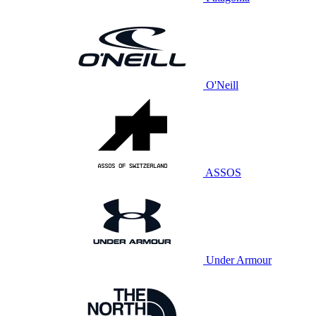
O'Neill
ASSOS
Under Armour