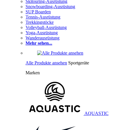
Skitouring-Ausrüstung
Snowboarding-Ausrüstung
SUP Boarden
Tennis-Ausrüstung
Trekkingstöcke
Volleyball-Ausrüstung
Yoga-Ausrüstung
Wanderausrüstung
Mehr sehen...
Alle Produkte ansehen
Sportgeräte
Marken
AQUASTIC