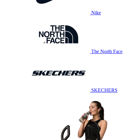
Nike
The North Face
SKECHERS