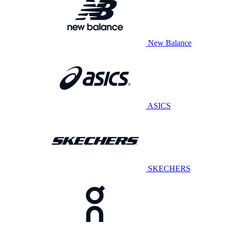
New Balance
ASICS
SKECHERS