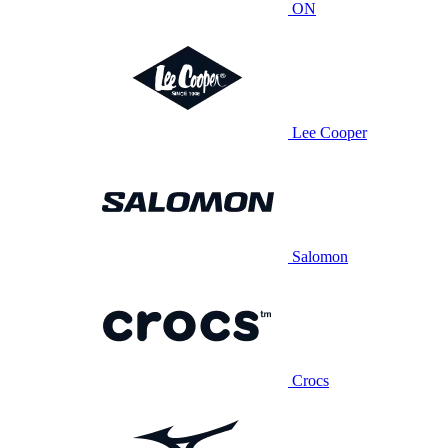
ON
Lee Cooper
Salomon
Crocs