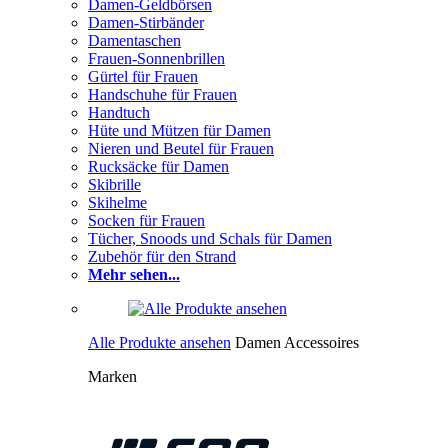
Damen-Geldbörsen
Damen-Stirbänder
Damentaschen
Frauen-Sonnenbrillen
Gürtel für Frauen
Handschuhe für Frauen
Handtuch
Hüte und Mützen für Damen
Nieren und Beutel für Frauen
Rucksäcke für Damen
Skibrille
Skihelme
Socken für Frauen
Tücher, Snoods und Schals für Damen
Zubehör für den Strand
Mehr sehen...
Alle Produkte ansehen
Damen Accessoires
Marken