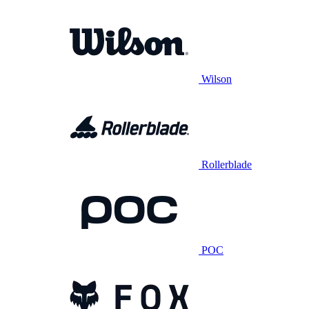
Wilson
Rollerblade
POC