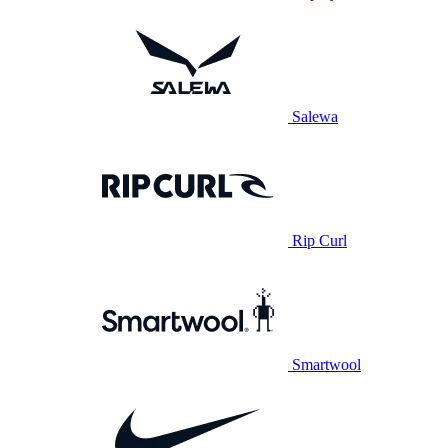
Salewa
Rip Curl
Smartwool