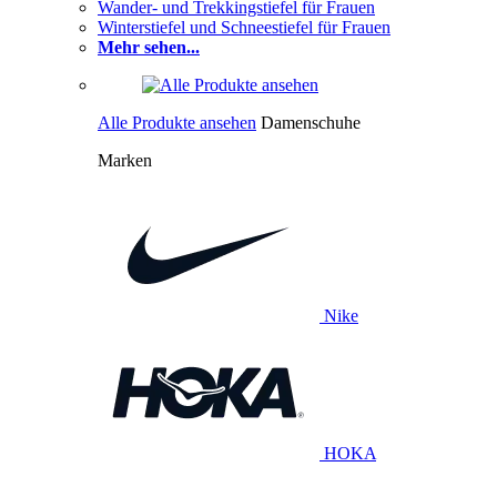
Wander- und Trekkingstiefel für Frauen
Winterstiefel und Schneestiefel für Frauen
Mehr sehen...
Alle Produkte ansehen
Damenschuhe
Marken
Nike
HOKA