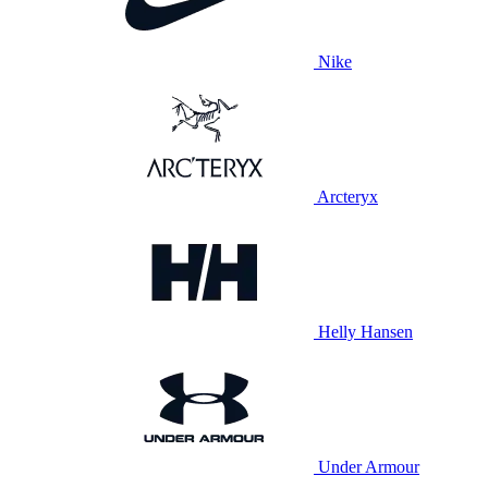
Nike
Arcteryx
Helly Hansen
Under Armour