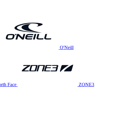
O'Neill
rth Face
ZONE3