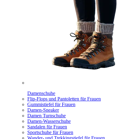
Damenschuhe
Flip-Flops und Pantoletten für Frauen
Gummistiefel für Frauen
Damen-Sneaker
Damen Turnschuhe
Damen-Wasserschuhe
Sandalen für Frauen
Sportschuhe für Frauen
Wander- und Trekkingstiefel für Frauen