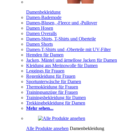
Damenbekleidung
Damen-Bademode
Damen-Blusen, -Fleece und -Pullover
Damen Hosen
Damen Overalls
Damen-Shirts, T-Shirts und Oberteile
Damen Shorts
Damen-T-Shirts und -Oberteile mit UV-Filter
Hemden für Damen
Jacken, Mäntel und ärmellose Jacken für Damen
Kleidung aus Merinowolle für Damen
Leggings für Frauen
Regenkleidung für Frauen
Sportunterwäsche für Damen
Thermokleidung für Frauen
Trainingsanzüge für Frauen
Trainingsbekleidung für Damen
Trekkingbekleidung für Damen
Mehr sehen...
Alle Produkte ansehen
Damenbekleidung