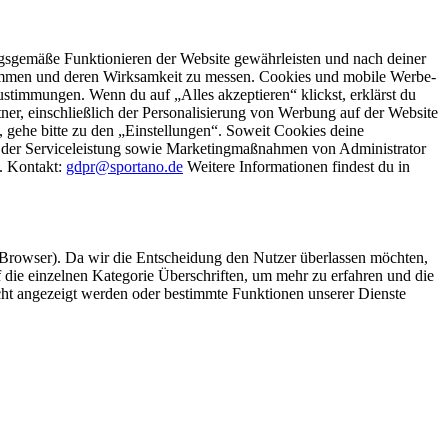
gsgemäße Funktionieren der Website gewährleisten und nach deiner
stimmen und deren Wirksamkeit zu messen. Cookies und mobile Werbe-
stimmungen. Wenn du auf „Alles akzeptieren“ klickst, erklärst du
, einschließlich der Personalisierung von Werbung auf der Website
 gehe bitte zu den „Einstellungen“. Soweit Cookies deine
ei der Serviceleistung sowie Marketingmaßnahmen von Administrator
o. Kontakt:
gdpr@sportano.de
Weitere Informationen findest du in
 Browser). Da wir die Entscheidung den Nutzer überlassen möchten,
die einzelnen Kategorie Überschriften, um mehr zu erfahren und die
icht angezeigt werden oder bestimmte Funktionen unserer Dienste