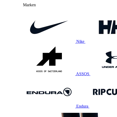
Marken
Nike
ASSOS
Endura