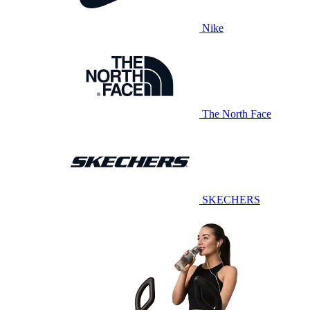
Nike
The North Face
SKECHERS