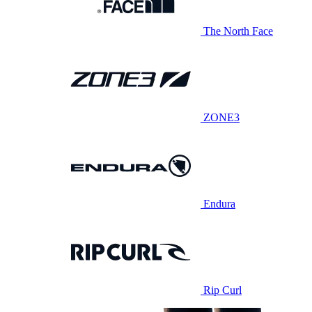
The North Face
ZONE3
Endura
Rip Curl