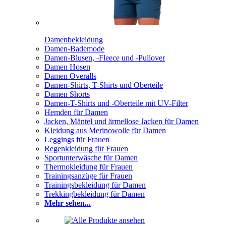
Damenbekleidung
Damen-Bademode
Damen-Blusen, -Fleece und -Pullover
Damen Hosen
Damen Overalls
Damen-Shirts, T-Shirts und Oberteile
Damen Shorts
Damen-T-Shirts und -Oberteile mit UV-Filter
Hemden für Damen
Jacken, Mäntel und ärmellose Jacken für Damen
Kleidung aus Merinowolle für Damen
Leggings für Frauen
Regenkleidung für Frauen
Sportunterwäsche für Damen
Thermokleidung für Frauen
Trainingsanzüge für Frauen
Trainingsbekleidung für Damen
Trekkingbekleidung für Damen
Mehr sehen...