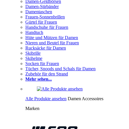
Damen-Geldbörsen
Damen-Stirbänder
Damentaschen
Frauen-Sonnenbrillen
Gürtel für Frauen
Handschuhe für Frauen
Handtuch
Hüte und Mützen für Damen
Nieren und Beutel für Frauen
Rucksäcke für Damen
Skibrille
Skihelme
Socken für Frauen
Tücher, Snoods und Schals für Damen
Zubehör für den Strand
Mehr sehen...
Alle Produkte ansehen
Damen Accessoires
Marken