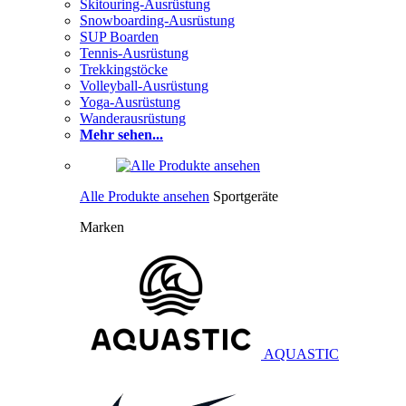
Skitouring-Ausrüstung
Snowboarding-Ausrüstung
SUP Boarden
Tennis-Ausrüstung
Trekkingstöcke
Volleyball-Ausrüstung
Yoga-Ausrüstung
Wanderausrüstung
Mehr sehen...
Alle Produkte ansehen
Sportgeräte
Marken
AQUASTIC