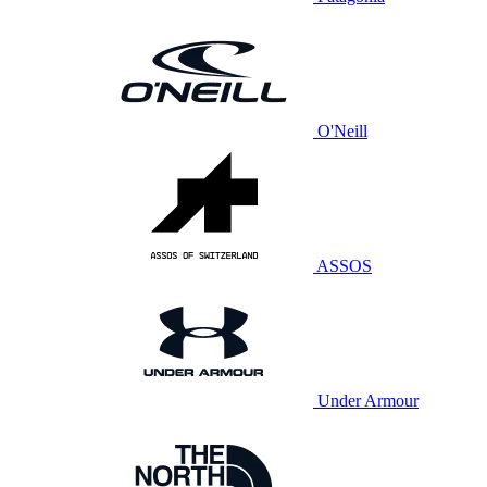
O'Neill
ASSOS
Under Armour