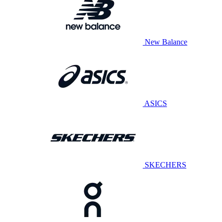
New Balance
ASICS
SKECHERS