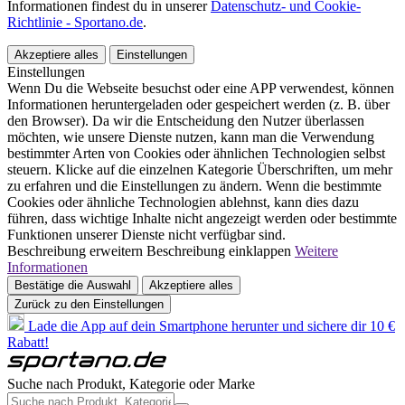
Informationen findest du in unserer
Datenschutz- und Cookie-
Richtlinie - Sportano.de
.
Akzeptiere alles
Einstellungen
Einstellungen
Wenn Du die Webseite besuchst oder eine APP verwendest, können
Informationen heruntergeladen oder gespeichert werden (z. B. über
den Browser). Da wir die Entscheidung den Nutzer überlassen
möchten, wie unsere Dienste nutzen, kann man die Verwendung
bestimmter Arten von Cookies oder ähnlichen Technologien selbst
steuern. Klicke auf die einzelnen Kategorie Überschriften, um mehr
zu erfahren und die Einstellungen zu ändern. Wenn die bestimmte
Cookies oder ähnliche Technologien ablehnst, kann dies dazu
führen, dass wichtige Inhalte nicht angezeigt werden oder bestimmte
Funktionen unserer Dienste nicht verfügbar sind.
Beschreibung erweitern
Beschreibung einklappen
Weitere
Informationen
Bestätige die Auswahl
Akzeptiere alles
Zurück zu den Einstellungen
Lade die App auf dein Smartphone herunter und sichere dir 10 €
Rabatt!
Suche nach Produkt, Kategorie oder Marke