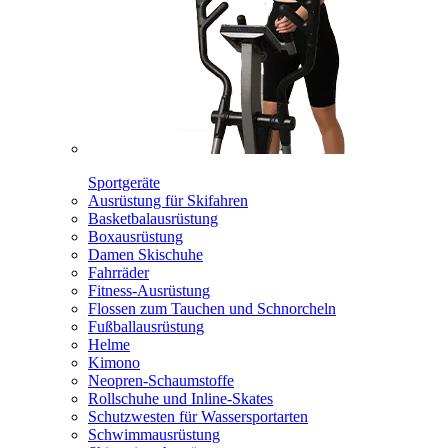
Sportgeräte
Ausrüstung für Skifahren
Basketbalausrüstung
Boxausrüstung
Damen Skischuhe
Fahrräder
Fitness-Ausrüstung
Flossen zum Tauchen und Schnorcheln
Fußballausrüstung
Helme
Kimono
Neopren-Schaumstoffe
Rollschuhe und Inline-Skates
Schutzwesten für Wassersportarten
Schwimmausrüstung