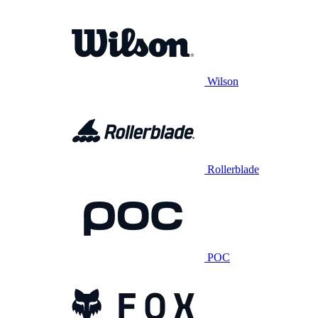
Wilson
Rollerblade
POC