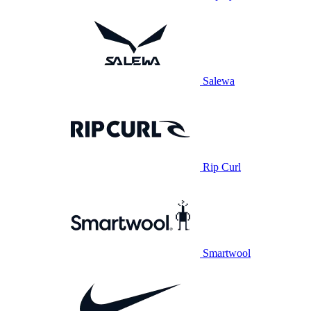
Salewa
Rip Curl
Smartwool