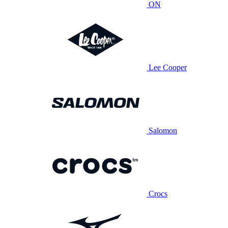
ON
Lee Cooper
Salomon
Crocs