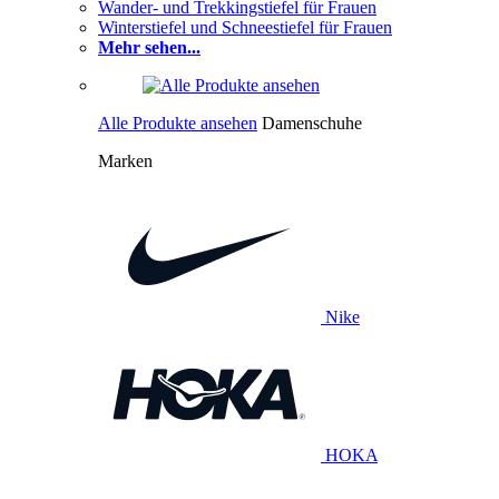
Wander- und Trekkingstiefel für Frauen
Winterstiefel und Schneestiefel für Frauen
Mehr sehen...
Alle Produkte ansehen
Damenschuhe
Marken
Nike
HOKA