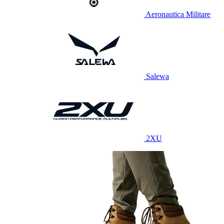
Aeronautica Militare
Salewa
2XU