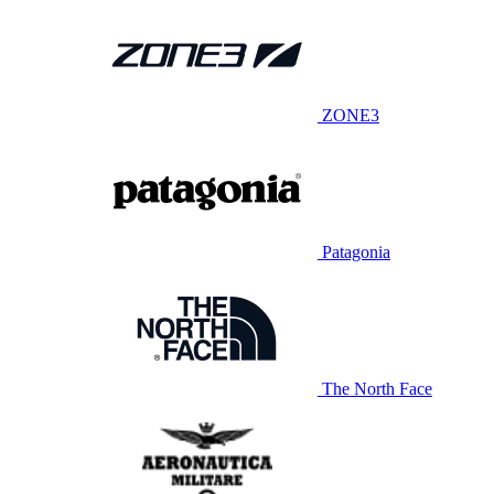
ZONE3
Patagonia
The North Face