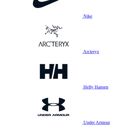
Nike
Arcteryx
Helly Hansen
Under Armour