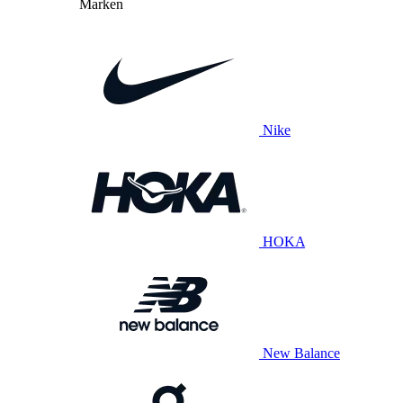
Marken
Nike
HOKA
New Balance