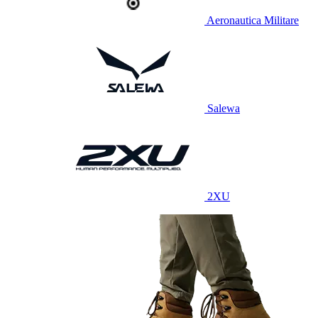
Aeronautica Militare
Salewa
2XU