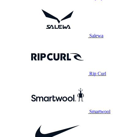
Salewa
Rip Curl
Smartwool