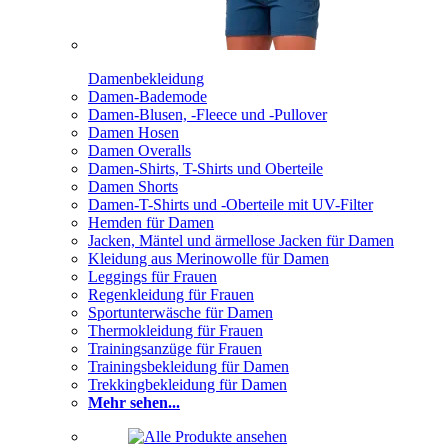
Damenbekleidung
Damen-Bademode
Damen-Blusen, -Fleece und -Pullover
Damen Hosen
Damen Overalls
Damen-Shirts, T-Shirts und Oberteile
Damen Shorts
Damen-T-Shirts und -Oberteile mit UV-Filter
Hemden für Damen
Jacken, Mäntel und ärmellose Jacken für Damen
Kleidung aus Merinowolle für Damen
Leggings für Frauen
Regenkleidung für Frauen
Sportunterwäsche für Damen
Thermokleidung für Frauen
Trainingsanzüge für Frauen
Trainingsbekleidung für Damen
Trekkingbekleidung für Damen
Mehr sehen...