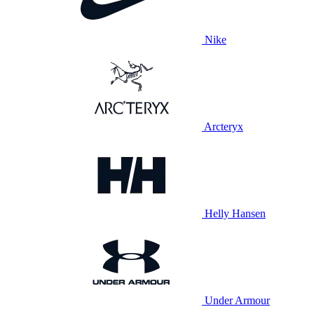
Nike
Arcteryx
Helly Hansen
Under Armour