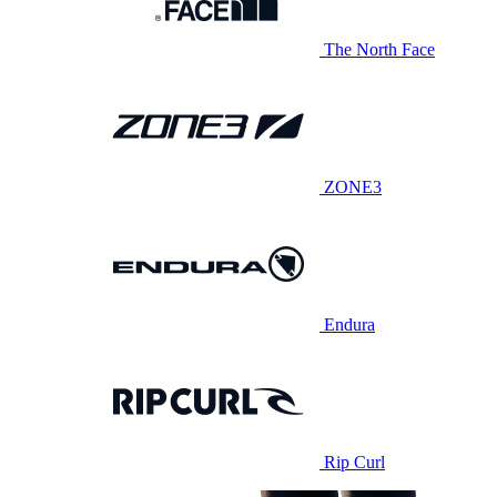
The North Face
ZONE3
Endura
Rip Curl