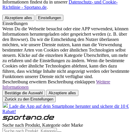
Informationen findest du in unserer
Datenschutz- und Cookie-
Richtlinie - Sportano.de
.
Akzeptiere alles
Einstellungen
Einstellungen
Wenn Du die Webseite besuchst oder eine APP verwendest, können
Informationen heruntergeladen oder gespeichert werden (z. B. über
den Browser). Da wir die Entscheidung den Nutzer überlassen
möchten, wie unsere Dienste nutzen, kann man die Verwendung
bestimmter Arten von Cookies oder ähnlichen Technologien selbst
steuern. Klicke auf die einzelnen Kategorie Überschriften, um mehr
zu erfahren und die Einstellungen zu ändern. Wenn die bestimmte
Cookies oder ähnliche Technologien ablehnst, kann dies dazu
führen, dass wichtige Inhalte nicht angezeigt werden oder bestimmte
Funktionen unserer Dienste nicht verfügbar sind.
Beschreibung erweitern
Beschreibung einklappen
Weitere
Informationen
Bestätige die Auswahl
Akzeptiere alles
Zurück zu den Einstellungen
Lade die App auf dein Smartphone herunter und sichere dir 10 €
Rabatt!
Suche nach Produkt, Kategorie oder Marke