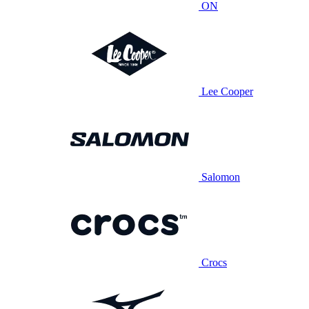
ON
Lee Cooper
Salomon
Crocs