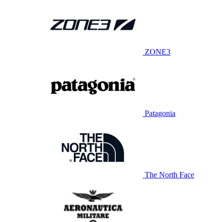
ZONE3
Patagonia
The North Face