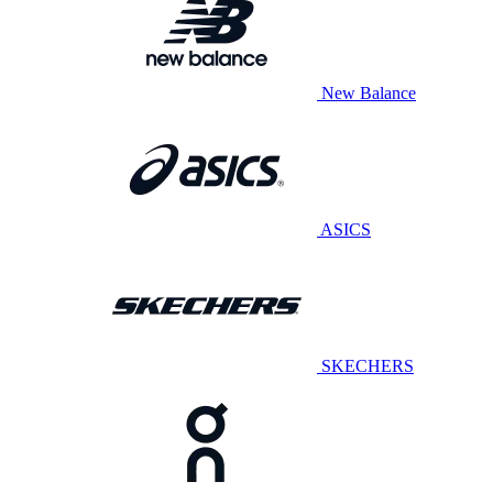
New Balance
ASICS
SKECHERS