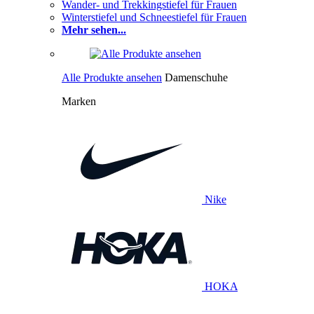
Wander- und Trekkingstiefel für Frauen
Winterstiefel und Schneestiefel für Frauen
Mehr sehen...
Alle Produkte ansehen
Damenschuhe
Marken
Nike
HOKA