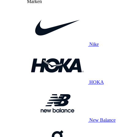
Marken
Nike
HOKA
New Balance