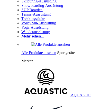
Skitouring-Ausrüstung
Snowboarding-Ausrüstung
SUP Boarden
Tennis-Ausrüstung
Trekkingstöcke
Volleyball-Ausrüstung
Yoga-Ausrüstung
Wanderausrüstung
Mehr sehen...
Alle Produkte ansehen
Sportgeräte
Marken
AQUASTIC