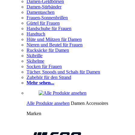
Damen-Geldbörsen
Damen-Stirbänder
Damentaschen
Frauen-Sonnenbrillen
Gürtel für Frauen
Handschuhe für Frauen
Handtuch
Hüte und Mützen für Damen
Nieren und Beutel für Frauen
Rucksäcke für Damen
Skibrille
Skihelme
Socken für Frauen
Tücher, Snoods und Schals für Damen
Zubehör für den Strand
Mehr sehen...
Alle Produkte ansehen
Damen Accessoires
Marken