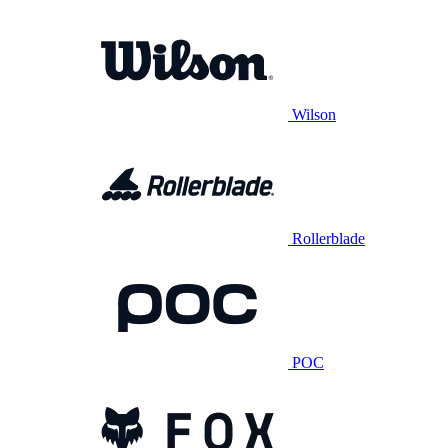
Wilson
Rollerblade
POC