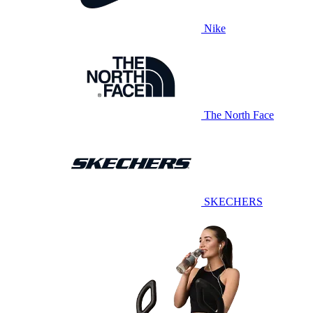
Nike
The North Face
SKECHERS