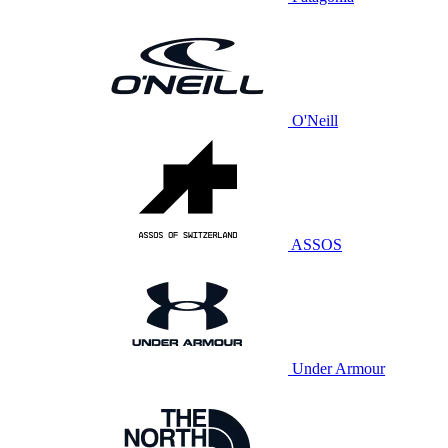
O'Neill
ASSOS
Under Armour