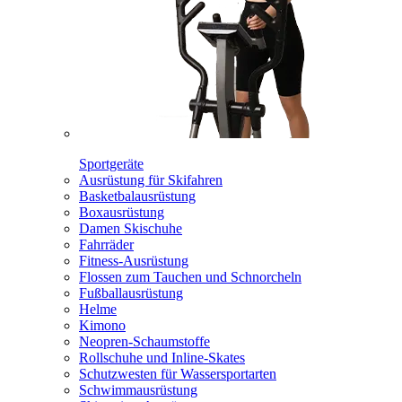
Sportgeräte
Ausrüstung für Skifahren
Basketbalausrüstung
Boxausrüstung
Damen Skischuhe
Fahrräder
Fitness-Ausrüstung
Flossen zum Tauchen und Schnorcheln
Fußballausrüstung
Helme
Kimono
Neopren-Schaumstoffe
Rollschuhe und Inline-Skates
Schutzwesten für Wassersportarten
Schwimmausrüstung