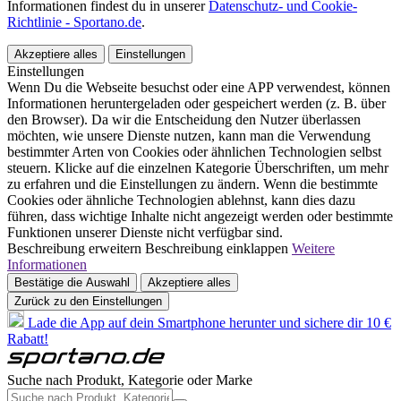
Informationen findest du in unserer
Datenschutz- und Cookie-
Richtlinie - Sportano.de
.
Akzeptiere alles
Einstellungen
Einstellungen
Wenn Du die Webseite besuchst oder eine APP verwendest, können
Informationen heruntergeladen oder gespeichert werden (z. B. über
den Browser). Da wir die Entscheidung den Nutzer überlassen
möchten, wie unsere Dienste nutzen, kann man die Verwendung
bestimmter Arten von Cookies oder ähnlichen Technologien selbst
steuern. Klicke auf die einzelnen Kategorie Überschriften, um mehr
zu erfahren und die Einstellungen zu ändern. Wenn die bestimmte
Cookies oder ähnliche Technologien ablehnst, kann dies dazu
führen, dass wichtige Inhalte nicht angezeigt werden oder bestimmte
Funktionen unserer Dienste nicht verfügbar sind.
Beschreibung erweitern
Beschreibung einklappen
Weitere
Informationen
Bestätige die Auswahl
Akzeptiere alles
Zurück zu den Einstellungen
Lade die App auf dein Smartphone herunter und sichere dir 10 €
Rabatt!
Suche nach Produkt, Kategorie oder Marke