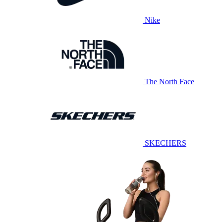
Nike
The North Face
SKECHERS