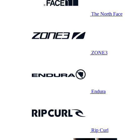
The North Face
ZONE3
Endura
Rip Curl