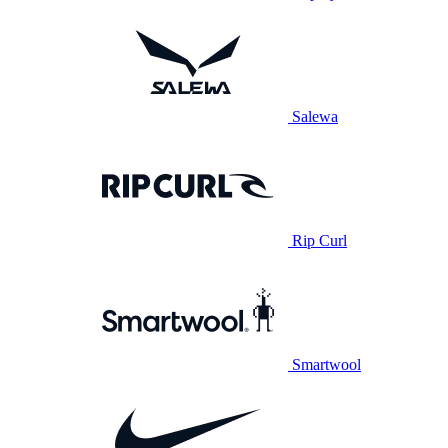
Salewa
Rip Curl
Smartwool