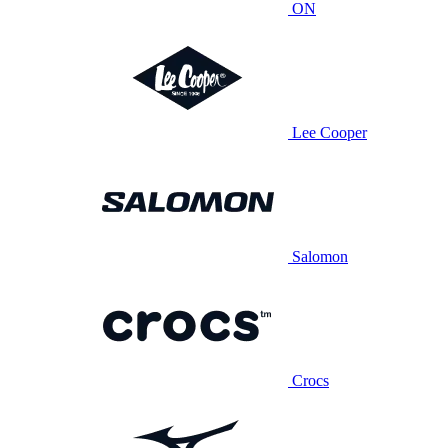
ON
Lee Cooper
Salomon
Crocs