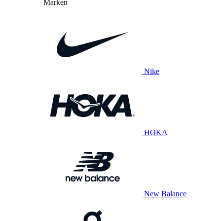
Marken
Nike
HOKA
New Balance