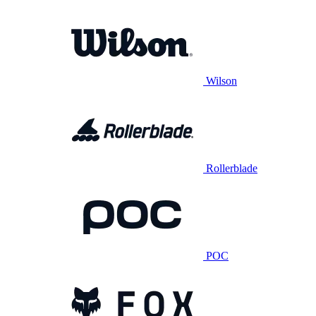
Wilson
Rollerblade
POC