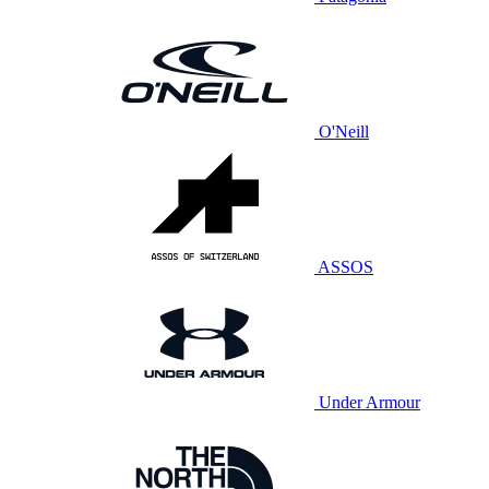
O'Neill
ASSOS
Under Armour