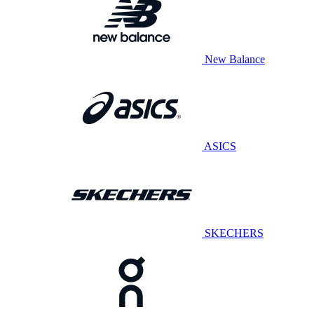
New Balance
ASICS
SKECHERS