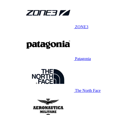
ZONE3
Patagonia
The North Face