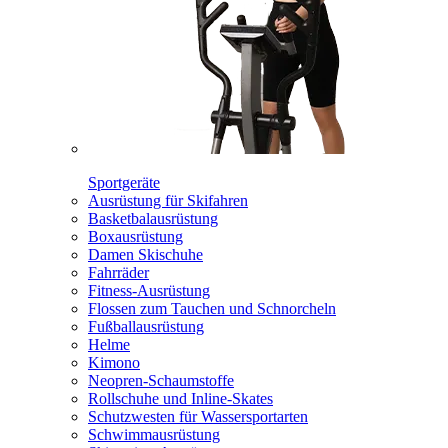
Sportgeräte
Ausrüstung für Skifahren
Basketbalausrüstung
Boxausrüstung
Damen Skischuhe
Fahrräder
Fitness-Ausrüstung
Flossen zum Tauchen und Schnorcheln
Fußballausrüstung
Helme
Kimono
Neopren-Schaumstoffe
Rollschuhe und Inline-Skates
Schutzwesten für Wassersportarten
Schwimmausrüstung