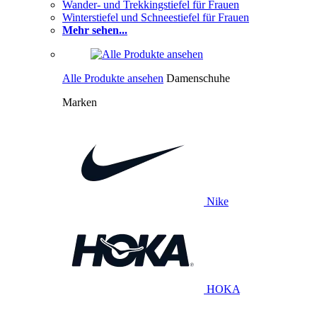
Wander- und Trekkingstiefel für Frauen
Winterstiefel und Schneestiefel für Frauen
Mehr sehen...
Alle Produkte ansehen
Damenschuhe
Marken
Nike
HOKA