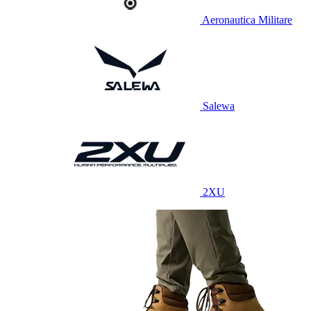
Aeronautica Militare
Salewa
2XU