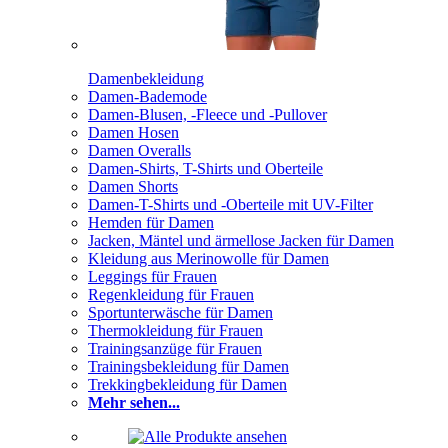
Damenbekleidung
Damen-Bademode
Damen-Blusen, -Fleece und -Pullover
Damen Hosen
Damen Overalls
Damen-Shirts, T-Shirts und Oberteile
Damen Shorts
Damen-T-Shirts und -Oberteile mit UV-Filter
Hemden für Damen
Jacken, Mäntel und ärmellose Jacken für Damen
Kleidung aus Merinowolle für Damen
Leggings für Frauen
Regenkleidung für Frauen
Sportunterwäsche für Damen
Thermokleidung für Frauen
Trainingsanzüge für Frauen
Trainingsbekleidung für Damen
Trekkingbekleidung für Damen
Mehr sehen...