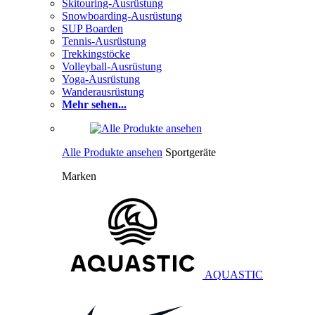
Skitouring-Ausrüstung
Snowboarding-Ausrüstung
SUP Boarden
Tennis-Ausrüstung
Trekkingstöcke
Volleyball-Ausrüstung
Yoga-Ausrüstung
Wanderausrüstung
Mehr sehen...
Alle Produkte ansehen
Sportgeräte
Marken
AQUASTIC