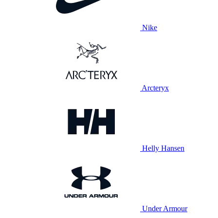
Nike
Arcteryx
Helly Hansen
Under Armour