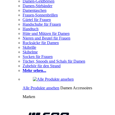
Damen-Geldbörsen
Damen-Stirbänder
Damentaschen
Frauen-Sonnenbrillen
Gürtel für Frauen
Handschuhe für Frauen
Handtuch
Hüte und Mützen für Damen
Nieren und Beutel für Frauen
Rucksäcke für Damen
Skibrille
Skihelme
Socken für Frauen
Tücher, Snoods und Schals für Damen
Zubehör für den Strand
Mehr sehen...
Alle Produkte ansehen
Damen Accessoires
Marken