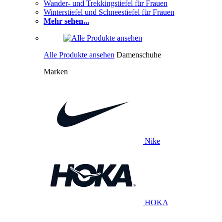
Wander- und Trekkingstiefel für Frauen
Winterstiefel und Schneestiefel für Frauen
Mehr sehen...
Alle Produkte ansehen
Damenschuhe
Marken
Nike
HOKA