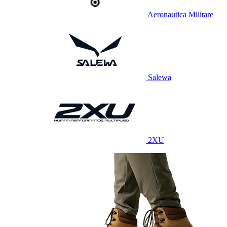
Aeronautica Militare
Salewa
2XU