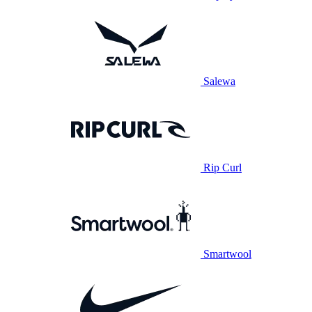
Salewa
Rip Curl
Smartwool