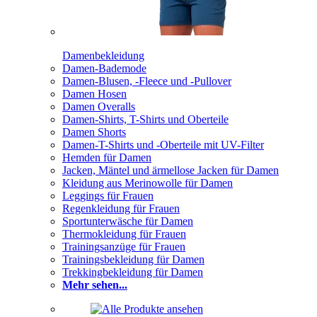
Damenbekleidung
Damen-Bademode
Damen-Blusen, -Fleece und -Pullover
Damen Hosen
Damen Overalls
Damen-Shirts, T-Shirts und Oberteile
Damen Shorts
Damen-T-Shirts und -Oberteile mit UV-Filter
Hemden für Damen
Jacken, Mäntel und ärmellose Jacken für Damen
Kleidung aus Merinowolle für Damen
Leggings für Frauen
Regenkleidung für Frauen
Sportunterwäsche für Damen
Thermokleidung für Frauen
Trainingsanzüge für Frauen
Trainingsbekleidung für Damen
Trekkingbekleidung für Damen
Mehr sehen...