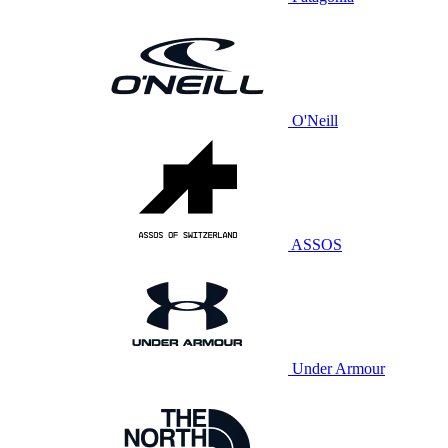
O'Neill
ASSOS
Under Armour