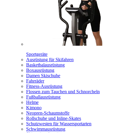
Sportgeräte
Ausrüstung für Skifahren
Basketbalausrüstung
Boxausrüstung
Damen Skischuhe
Fahrräder
Fitness-Ausrüstung
Flossen zum Tauchen und Schnorcheln
Fußballausrüstung
Helme
Kimono
Neopren-Schaumstoffe
Rollschuhe und Inline-Skates
Schutzwesten für Wassersportarten
Schwimmausrüstung