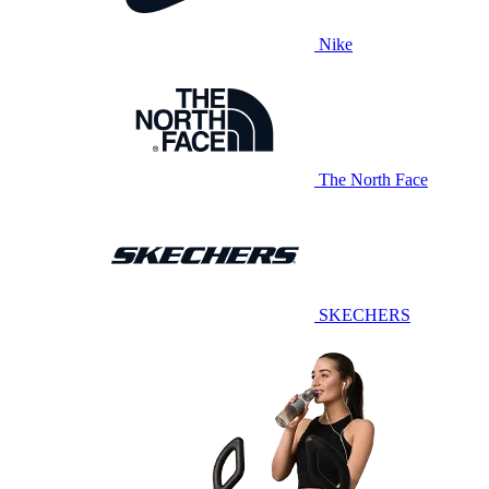
Nike
The North Face
SKECHERS