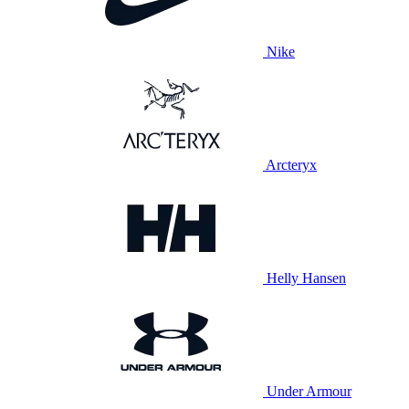
Nike
Arcteryx
Helly Hansen
Under Armour