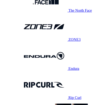
The North Face
ZONE3
Endura
Rip Curl