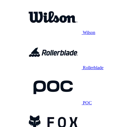
Wilson
Rollerblade
POC