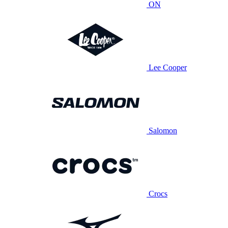
ON
Lee Cooper
Salomon
Crocs