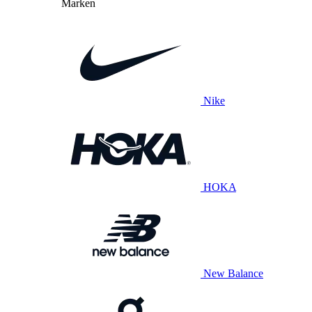
Marken
Nike
HOKA
New Balance