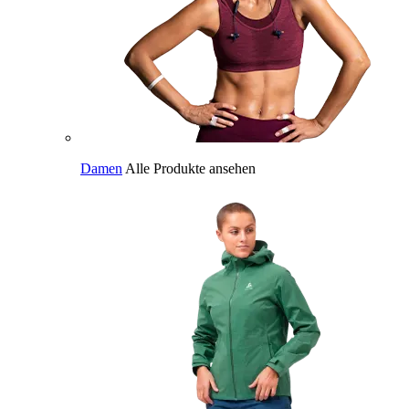
Damen
Alle Produkte ansehen