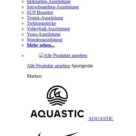
Skitouring-Ausrüstung
Snowboarding-Ausrüstung
SUP Boarden
Tennis-Ausrüstung
Trekkingstöcke
Volleyball-Ausrüstung
Yoga-Ausrüstung
Wanderausrüstung
Mehr sehen...
Alle Produkte ansehen
Sportgeräte
Marken
AQUASTIC