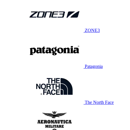
ZONE3
Patagonia
The North Face