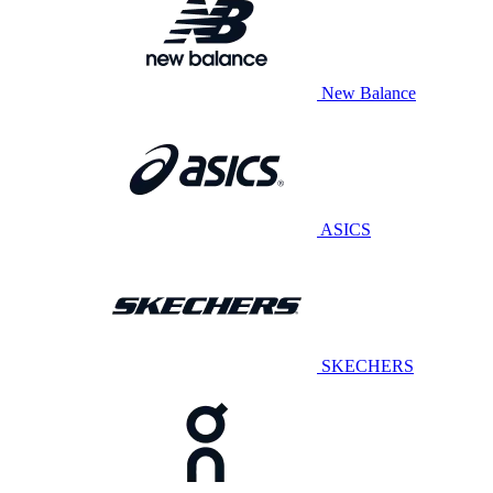
New Balance
ASICS
SKECHERS