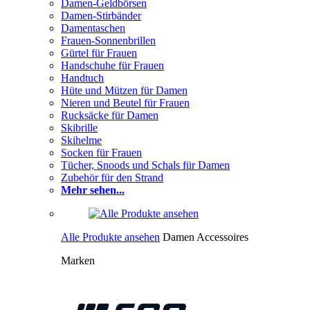
Damen-Geldbörsen
Damen-Stirbänder
Damentaschen
Frauen-Sonnenbrillen
Gürtel für Frauen
Handschuhe für Frauen
Handtuch
Hüte und Mützen für Damen
Nieren und Beutel für Frauen
Rucksäcke für Damen
Skibrille
Skihelme
Socken für Frauen
Tücher, Snoods und Schals für Damen
Zubehör für den Strand
Mehr sehen...
Alle Produkte ansehen
Damen Accessoires
Marken