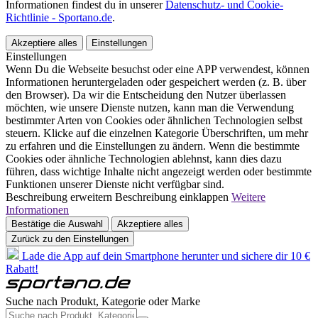
Informationen findest du in unserer
Datenschutz- und Cookie-
Richtlinie - Sportano.de
.
Akzeptiere alles
Einstellungen
Einstellungen
Wenn Du die Webseite besuchst oder eine APP verwendest, können
Informationen heruntergeladen oder gespeichert werden (z. B. über
den Browser). Da wir die Entscheidung den Nutzer überlassen
möchten, wie unsere Dienste nutzen, kann man die Verwendung
bestimmter Arten von Cookies oder ähnlichen Technologien selbst
steuern. Klicke auf die einzelnen Kategorie Überschriften, um mehr
zu erfahren und die Einstellungen zu ändern. Wenn die bestimmte
Cookies oder ähnliche Technologien ablehnst, kann dies dazu
führen, dass wichtige Inhalte nicht angezeigt werden oder bestimmte
Funktionen unserer Dienste nicht verfügbar sind.
Beschreibung erweitern
Beschreibung einklappen
Weitere
Informationen
Bestätige die Auswahl
Akzeptiere alles
Zurück zu den Einstellungen
Lade die App auf dein Smartphone herunter und sichere dir 10 €
Rabatt!
Suche nach Produkt, Kategorie oder Marke