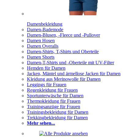
Damenbekleidung
Damen-Bademode
Damen-Blusen, -Fleece und -Pullover
Damen Hosen
Damen Overalls
Damen-Shirts, T-Shirts und Oberteile
Damen Shorts
Damen-T-Shirts und -Oberteile mit UV-Filter
Hemden für Damen
Jacken, Mäntel und ärmellose Jacken für Damen
Kleidung aus Merinowolle für Damen
Leggings für Frauen
Regenkleidung für Frauen
Sportunterwäsche für Damen
Thermokleidung für Frauen
Trainingsanzüge für Frauen
Trainingsbekleidung für Damen
Trekkingbekleidung für Damen
Mehr sehen...