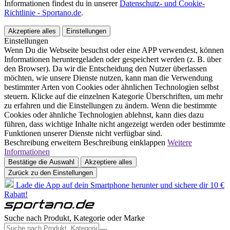
Informationen findest du in unserer
Datenschutz- und Cookie-
Richtlinie - Sportano.de
.
Akzeptiere alles
Einstellungen
Einstellungen
Wenn Du die Webseite besuchst oder eine APP verwendest, können
Informationen heruntergeladen oder gespeichert werden (z. B. über
den Browser). Da wir die Entscheidung den Nutzer überlassen
möchten, wie unsere Dienste nutzen, kann man die Verwendung
bestimmter Arten von Cookies oder ähnlichen Technologien selbst
steuern. Klicke auf die einzelnen Kategorie Überschriften, um mehr
zu erfahren und die Einstellungen zu ändern. Wenn die bestimmte
Cookies oder ähnliche Technologien ablehnst, kann dies dazu
führen, dass wichtige Inhalte nicht angezeigt werden oder bestimmte
Funktionen unserer Dienste nicht verfügbar sind.
Beschreibung erweitern
Beschreibung einklappen
Weitere
Informationen
Bestätige die Auswahl
Akzeptiere alles
Zurück zu den Einstellungen
Lade die App auf dein Smartphone herunter und sichere dir 10 €
Rabatt!
Suche nach Produkt, Kategorie oder Marke