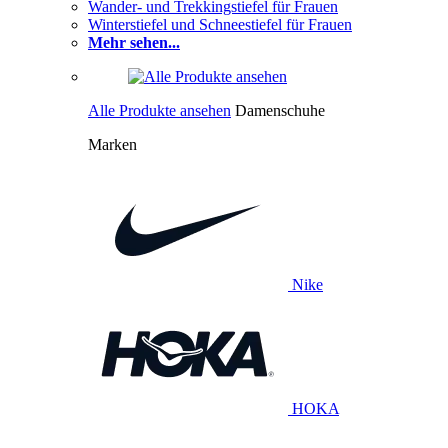
Wander- und Trekkingstiefel für Frauen
Winterstiefel und Schneestiefel für Frauen
Mehr sehen...
Alle Produkte ansehen
Damenschuhe
Marken
Nike
HOKA