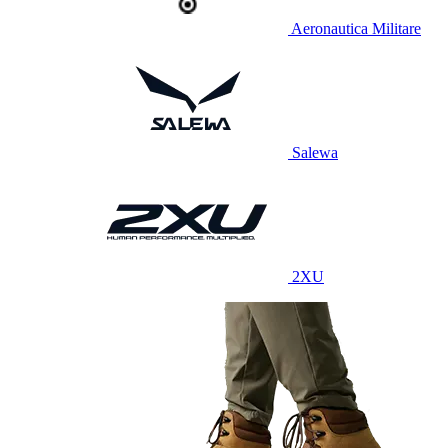
Aeronautica Militare
Salewa
2XU