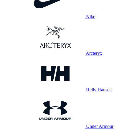
Nike
Arcteryx
Helly Hansen
Under Armour