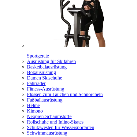
Sportgeräte
Ausrüstung für Skifahren
Basketbalausrüstung
Boxausrüstung
Damen Skischuhe
Fahrräder
Fitness-Ausrüstung
Flossen zum Tauchen und Schnorcheln
Fußballausrüstung
Helme
Kimono
Neopren-Schaumstoffe
Rollschuhe und Inline-Skates
Schutzwesten für Wassersportarten
Schwimmausrüstung