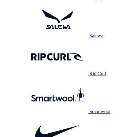
Salewa
Rip Curl
Smartwool