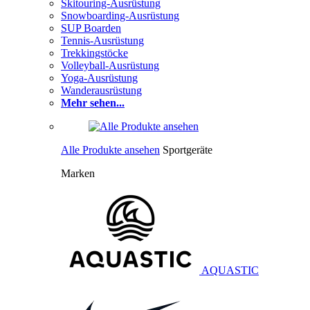
Skitouring-Ausrüstung
Snowboarding-Ausrüstung
SUP Boarden
Tennis-Ausrüstung
Trekkingstöcke
Volleyball-Ausrüstung
Yoga-Ausrüstung
Wanderausrüstung
Mehr sehen...
Alle Produkte ansehen
Sportgeräte
Marken
AQUASTIC