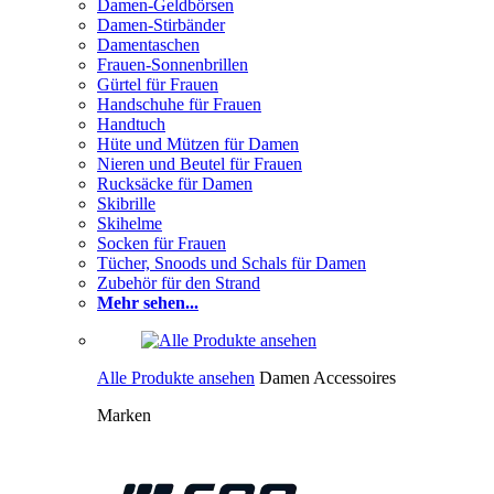
Damen-Geldbörsen
Damen-Stirbänder
Damentaschen
Frauen-Sonnenbrillen
Gürtel für Frauen
Handschuhe für Frauen
Handtuch
Hüte und Mützen für Damen
Nieren und Beutel für Frauen
Rucksäcke für Damen
Skibrille
Skihelme
Socken für Frauen
Tücher, Snoods und Schals für Damen
Zubehör für den Strand
Mehr sehen...
Alle Produkte ansehen
Damen Accessoires
Marken