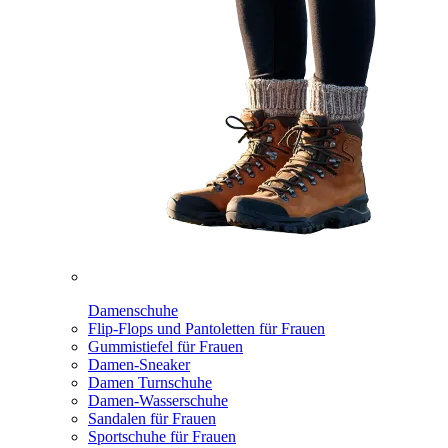
Damenschuhe
Flip-Flops und Pantoletten für Frauen
Gummistiefel für Frauen
Damen-Sneaker
Damen Turnschuhe
Damen-Wasserschuhe
Sandalen für Frauen
Sportschuhe für Frauen