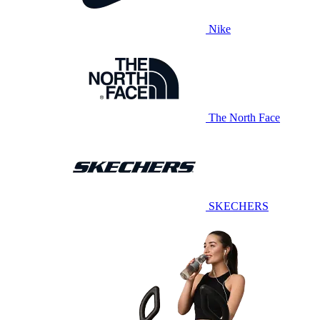
Nike
The North Face
SKECHERS