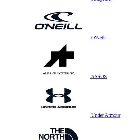
O'Neill
ASSOS
Under Armour