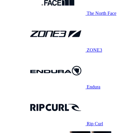
The North Face
ZONE3
Endura
Rip Curl