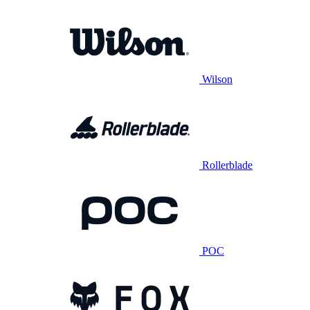
Wilson
Rollerblade
POC