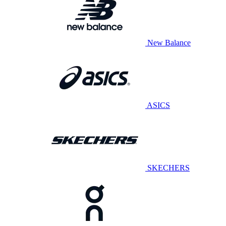
New Balance
ASICS
SKECHERS