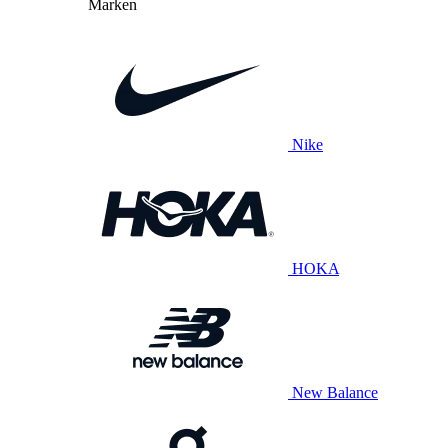
Marken
Nike
HOKA
New Balance