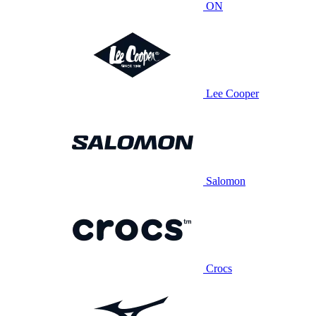
ON
Lee Cooper
Salomon
Crocs