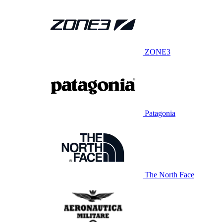
ZONE3
Patagonia
The North Face