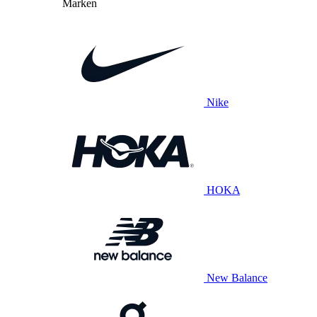
Marken
Nike
HOKA
New Balance