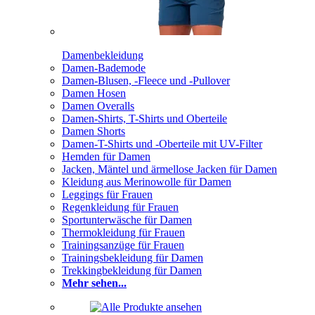
Damenbekleidung
Damen-Bademode
Damen-Blusen, -Fleece und -Pullover
Damen Hosen
Damen Overalls
Damen-Shirts, T-Shirts und Oberteile
Damen Shorts
Damen-T-Shirts und -Oberteile mit UV-Filter
Hemden für Damen
Jacken, Mäntel und ärmellose Jacken für Damen
Kleidung aus Merinowolle für Damen
Leggings für Frauen
Regenkleidung für Frauen
Sportunterwäsche für Damen
Thermokleidung für Frauen
Trainingsanzüge für Frauen
Trainingsbekleidung für Damen
Trekkingbekleidung für Damen
Mehr sehen...