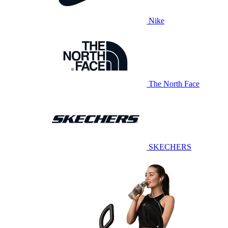
Nike
The North Face
SKECHERS