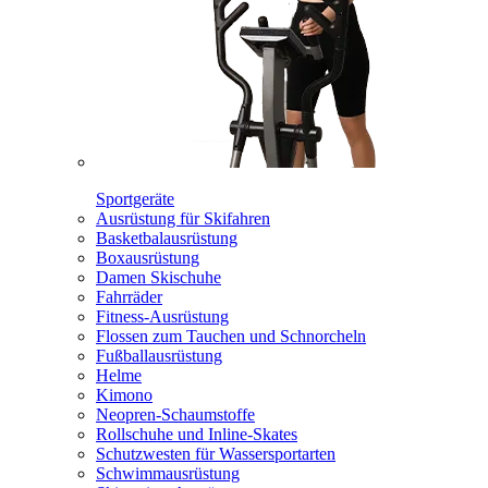
Sportgeräte
Ausrüstung für Skifahren
Basketbalausrüstung
Boxausrüstung
Damen Skischuhe
Fahrräder
Fitness-Ausrüstung
Flossen zum Tauchen und Schnorcheln
Fußballausrüstung
Helme
Kimono
Neopren-Schaumstoffe
Rollschuhe und Inline-Skates
Schutzwesten für Wassersportarten
Schwimmausrüstung