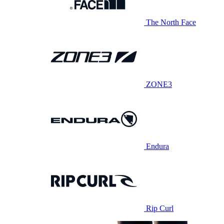
The North Face
ZONE3
Endura
Rip Curl