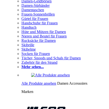
Damen-Geldbörsen
Damen-Stirbänder
Damentaschen
Frauen-Sonnenbrillen
Gürtel für Frauen
Handschuhe für Frauen
Handtuch
Hüte und Mützen für Damen
Nieren und Beutel für Frauen
Rucksäcke für Damen
Skibrille
Skihelme
Socken für Frauen
Tücher, Snoods und Schals für Damen
Zubehör für den Strand
Mehr sehen...
Alle Produkte ansehen
Damen Accessoires
Marken