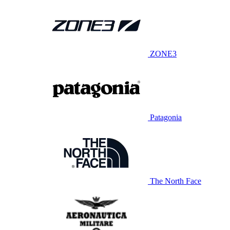
ZONE3
Patagonia
The North Face