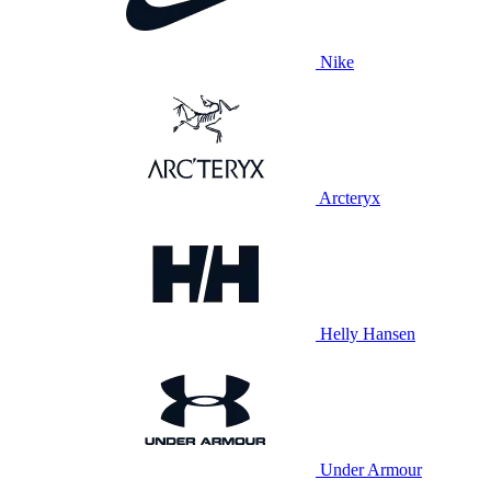
Nike
Arcteryx
Helly Hansen
Under Armour