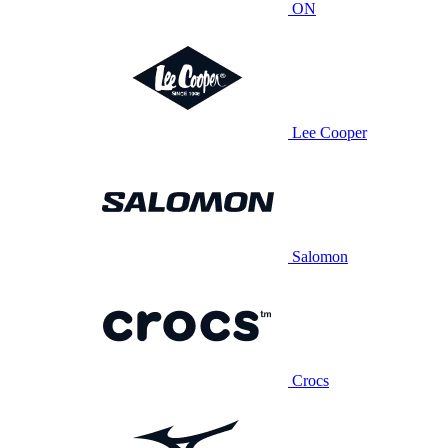
ON
Lee Cooper
Salomon
Crocs