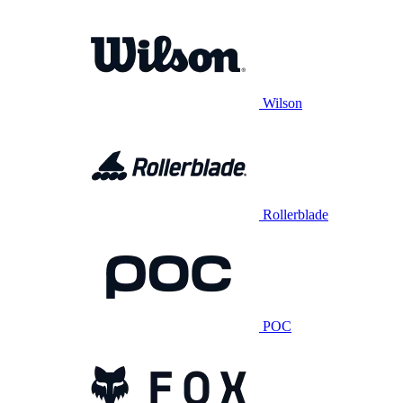
Wilson
Rollerblade
POC