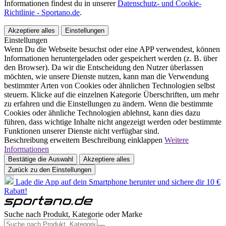
Informationen findest du in unserer
Datenschutz- und Cookie-
Richtlinie - Sportano.de
.
Akzeptiere alles
Einstellungen
Einstellungen
Wenn Du die Webseite besuchst oder eine APP verwendest, können
Informationen heruntergeladen oder gespeichert werden (z. B. über
den Browser). Da wir die Entscheidung den Nutzer überlassen
möchten, wie unsere Dienste nutzen, kann man die Verwendung
bestimmter Arten von Cookies oder ähnlichen Technologien selbst
steuern. Klicke auf die einzelnen Kategorie Überschriften, um mehr
zu erfahren und die Einstellungen zu ändern. Wenn die bestimmte
Cookies oder ähnliche Technologien ablehnst, kann dies dazu
führen, dass wichtige Inhalte nicht angezeigt werden oder bestimmte
Funktionen unserer Dienste nicht verfügbar sind.
Beschreibung erweitern
Beschreibung einklappen
Weitere
Informationen
Bestätige die Auswahl
Akzeptiere alles
Zurück zu den Einstellungen
Lade die App auf dein Smartphone herunter und sichere dir 10 €
Rabatt!
Suche nach Produkt, Kategorie oder Marke