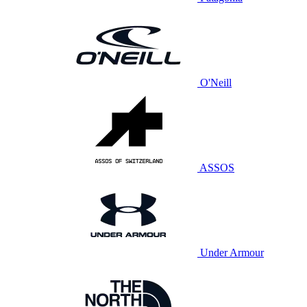
O'Neill
ASSOS
Under Armour