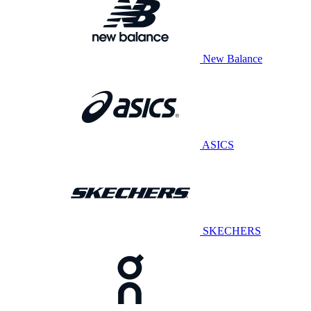
New Balance
ASICS
SKECHERS