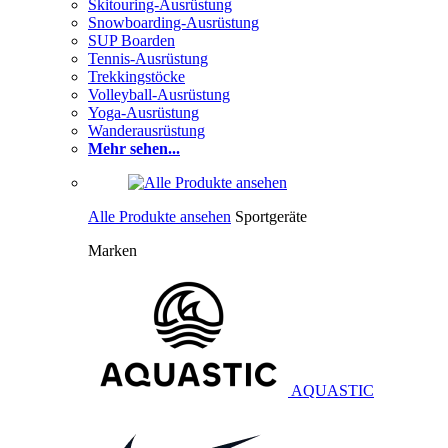
Skitouring-Ausrüstung
Snowboarding-Ausrüstung
SUP Boarden
Tennis-Ausrüstung
Trekkingstöcke
Volleyball-Ausrüstung
Yoga-Ausrüstung
Wanderausrüstung
Mehr sehen...
Alle Produkte ansehen
Sportgeräte
Marken
AQUASTIC