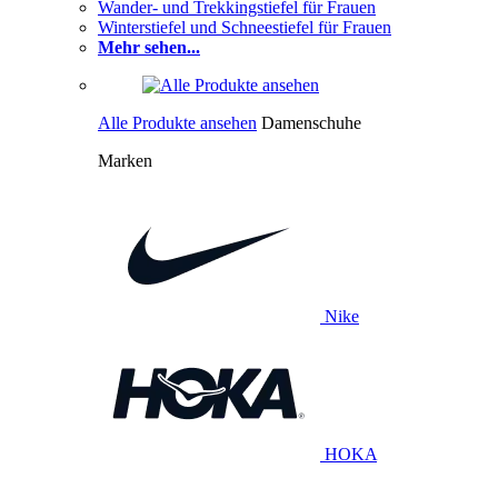
Wander- und Trekkingstiefel für Frauen
Winterstiefel und Schneestiefel für Frauen
Mehr sehen...
Alle Produkte ansehen
Damenschuhe
Marken
Nike
HOKA