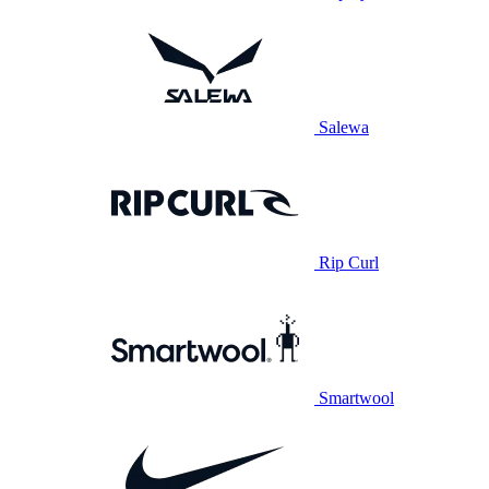
Salewa
Rip Curl
Smartwool