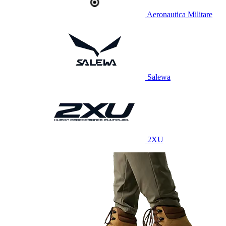
Aeronautica Militare
Salewa
2XU