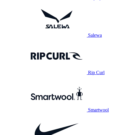
Salewa
Rip Curl
Smartwool