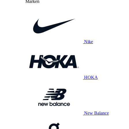
Marken
Nike
HOKA
New Balance