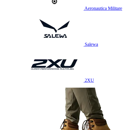
Aeronautica Militare
Salewa
2XU