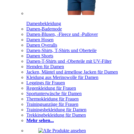
Damenbekleidung
Damen-Bademode
Damen-Blusen, -Fleece und -Pullover
Damen Hosen
Damen Overalls
Damen-Shirts, T-Shirts und Oberteile
Damen Shorts
Damen-T-Shirts und -Oberteile mit UV-Filter
Hemden für Damen
Jacken, Mäntel und ärmellose Jacken für Damen
Kleidung aus Merinowolle für Damen
Leggings für Frauen
Regenkleidung für Frauen
Sportunterwäsche für Damen
Thermokleidung für Frauen
Trainingsanzüge für Frauen
Trainingsbekleidung für Damen
Trekkingbekleidung für Damen
Mehr sehen...