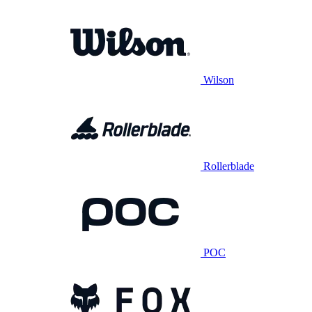
Wilson
Rollerblade
POC