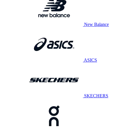
New Balance
ASICS
SKECHERS