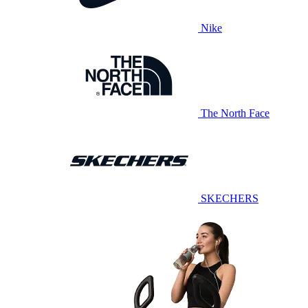
Nike
The North Face
SKECHERS