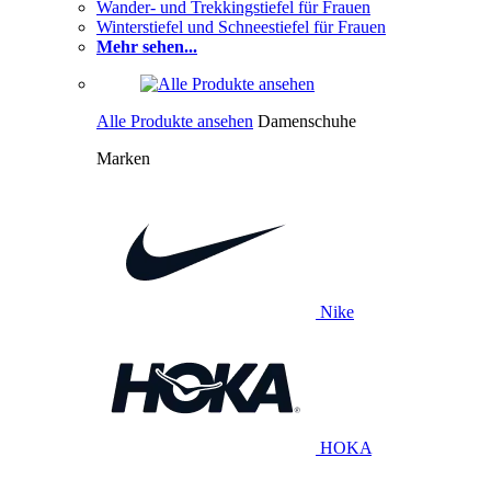
Wander- und Trekkingstiefel für Frauen
Winterstiefel und Schneestiefel für Frauen
Mehr sehen...
Alle Produkte ansehen
Damenschuhe
Marken
Nike
HOKA