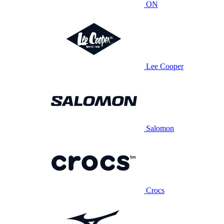
ON
Lee Cooper
Salomon
Crocs