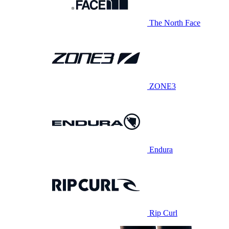
The North Face
ZONE3
Endura
Rip Curl