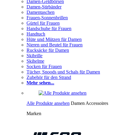
Damen-Geldbörsen
Damen-Stirbänder
Damentaschen
Frauen-Sonnenbrillen
Gürtel für Frauen
Handschuhe für Frauen
Handtuch
Hüte und Mützen für Damen
Nieren und Beutel für Frauen
Rucksäcke für Damen
Skibrille
Skihelme
Socken für Frauen
Tücher, Snoods und Schals für Damen
Zubehör für den Strand
Mehr sehen...
Alle Produkte ansehen
Damen Accessoires
Marken