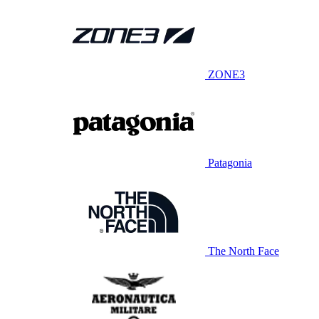
ZONE3
Patagonia
The North Face