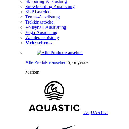
Skitouring-Ausrüstung
Snowboarding-Ausrüstung
SUP Boarden
Tennis-Ausrüstung
Trekkingstöcke
Volleyball-Ausrüstung
Yoga-Ausrüstung
Wanderausrüstung
Mehr sehen...
Alle Produkte ansehen
Sportgeräte
Marken
AQUASTIC