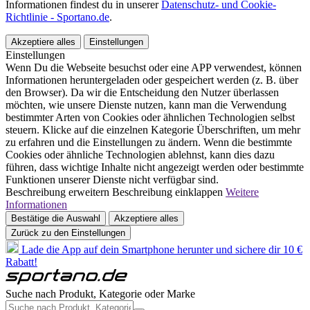
Informationen findest du in unserer
Datenschutz- und Cookie-
Richtlinie - Sportano.de
.
Akzeptiere alles
Einstellungen
Einstellungen
Wenn Du die Webseite besuchst oder eine APP verwendest, können
Informationen heruntergeladen oder gespeichert werden (z. B. über
den Browser). Da wir die Entscheidung den Nutzer überlassen
möchten, wie unsere Dienste nutzen, kann man die Verwendung
bestimmter Arten von Cookies oder ähnlichen Technologien selbst
steuern. Klicke auf die einzelnen Kategorie Überschriften, um mehr
zu erfahren und die Einstellungen zu ändern. Wenn die bestimmte
Cookies oder ähnliche Technologien ablehnst, kann dies dazu
führen, dass wichtige Inhalte nicht angezeigt werden oder bestimmte
Funktionen unserer Dienste nicht verfügbar sind.
Beschreibung erweitern
Beschreibung einklappen
Weitere
Informationen
Bestätige die Auswahl
Akzeptiere alles
Zurück zu den Einstellungen
Lade die App auf dein Smartphone herunter und sichere dir 10 €
Rabatt!
Suche nach Produkt, Kategorie oder Marke