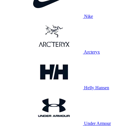
Nike
Arcteryx
Helly Hansen
Under Armour