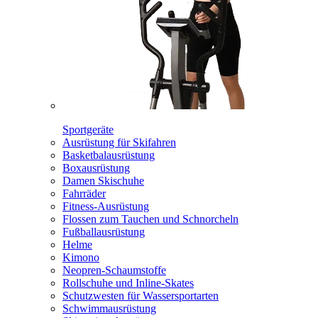
Sportgeräte
Ausrüstung für Skifahren
Basketbalausrüstung
Boxausrüstung
Damen Skischuhe
Fahrräder
Fitness-Ausrüstung
Flossen zum Tauchen und Schnorcheln
Fußballausrüstung
Helme
Kimono
Neopren-Schaumstoffe
Rollschuhe und Inline-Skates
Schutzwesten für Wassersportarten
Schwimmausrüstung