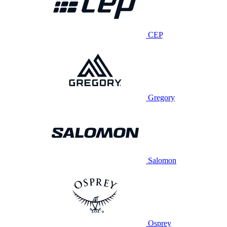
CEP
Gregory
Salomon
Osprey