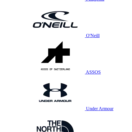
O'Neill
ASSOS
Under Armour