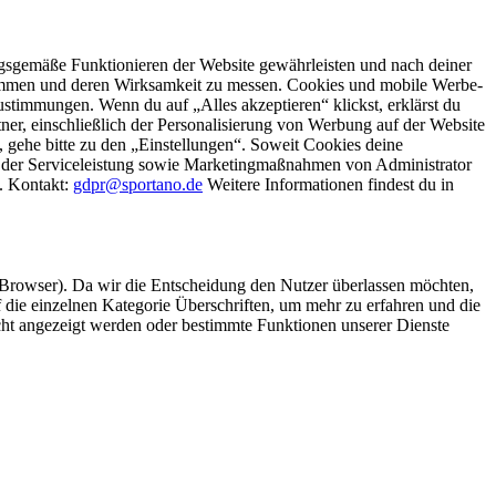
gsgemäße Funktionieren der Website gewährleisten und nach deiner
stimmen und deren Wirksamkeit zu messen. Cookies und mobile Werbe-
stimmungen. Wenn du auf „Alles akzeptieren“ klickst, erklärst du
, einschließlich der Personalisierung von Werbung auf der Website
 gehe bitte zu den „Einstellungen“. Soweit Cookies deine
ei der Serviceleistung sowie Marketingmaßnahmen von Administrator
o. Kontakt:
gdpr@sportano.de
Weitere Informationen findest du in
 Browser). Da wir die Entscheidung den Nutzer überlassen möchten,
die einzelnen Kategorie Überschriften, um mehr zu erfahren und die
icht angezeigt werden oder bestimmte Funktionen unserer Dienste