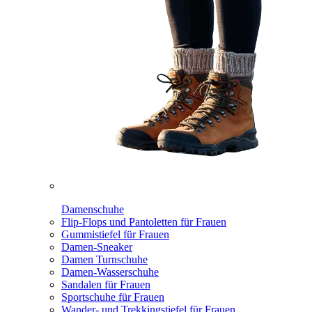
Damenschuhe
Flip-Flops und Pantoletten für Frauen
Gummistiefel für Frauen
Damen-Sneaker
Damen Turnschuhe
Damen-Wasserschuhe
Sandalen für Frauen
Sportschuhe für Frauen
Wander- und Trekkingstiefel für Frauen