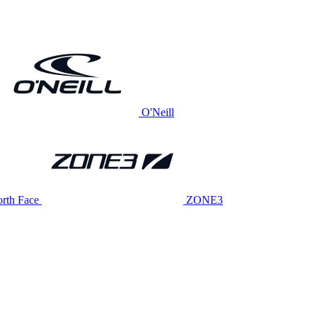
O'Neill
rth Face
ZONE3