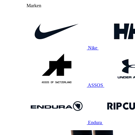
Marken
Nike
ASSOS
Endura