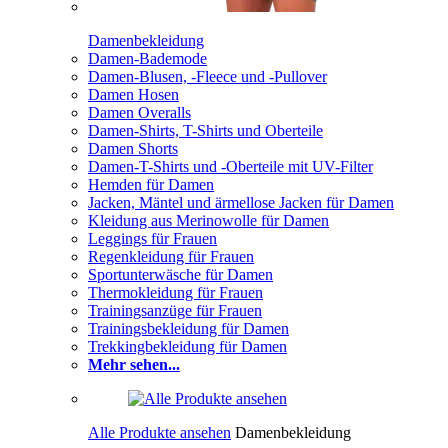
Damenbekleidung
Damen-Bademode
Damen-Blusen, -Fleece und -Pullover
Damen Hosen
Damen Overalls
Damen-Shirts, T-Shirts und Oberteile
Damen Shorts
Damen-T-Shirts und -Oberteile mit UV-Filter
Hemden für Damen
Jacken, Mäntel und ärmellose Jacken für Damen
Kleidung aus Merinowolle für Damen
Leggings für Frauen
Regenkleidung für Frauen
Sportunterwäsche für Damen
Thermokleidung für Frauen
Trainingsanzüge für Frauen
Trainingsbekleidung für Damen
Trekkingbekleidung für Damen
Mehr sehen...
Alle Produkte ansehen
Damenbekleidung