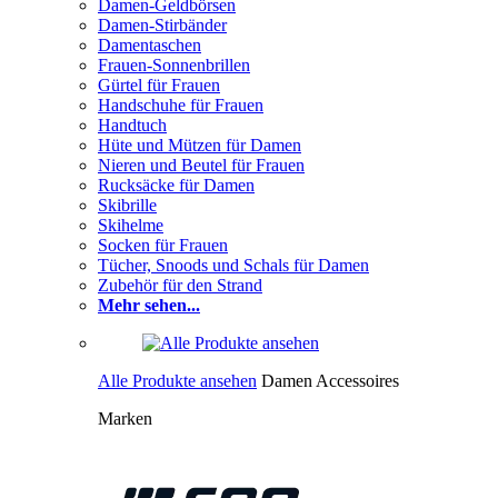
Damen-Geldbörsen
Damen-Stirbänder
Damentaschen
Frauen-Sonnenbrillen
Gürtel für Frauen
Handschuhe für Frauen
Handtuch
Hüte und Mützen für Damen
Nieren und Beutel für Frauen
Rucksäcke für Damen
Skibrille
Skihelme
Socken für Frauen
Tücher, Snoods und Schals für Damen
Zubehör für den Strand
Mehr sehen...
Alle Produkte ansehen
Damen Accessoires
Marken