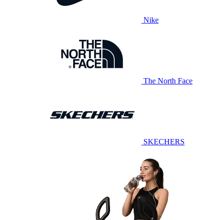
Nike
The North Face
SKECHERS