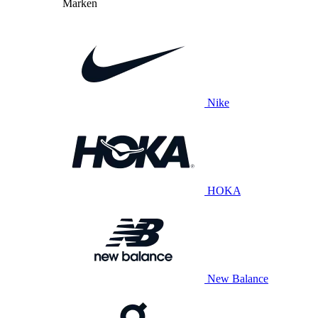
Marken
Nike
HOKA
New Balance