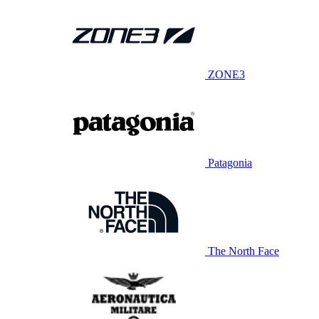
ZONE3
Patagonia
The North Face