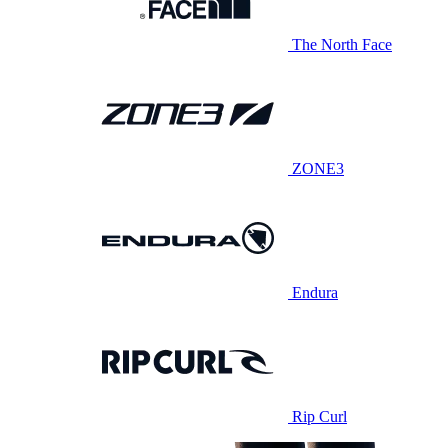
The North Face
ZONE3
Endura
Rip Curl