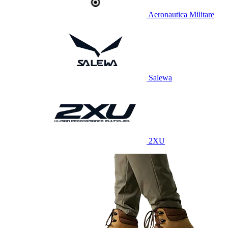
Aeronautica Militare
Salewa
2XU