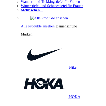
Wander- und Trekkingstiefel für Frauen
Winterstiefel und Schneestiefel für Frauen
Mehr sehen...
Alle Produkte ansehen
Damenschuhe
Marken
Nike
HOKA