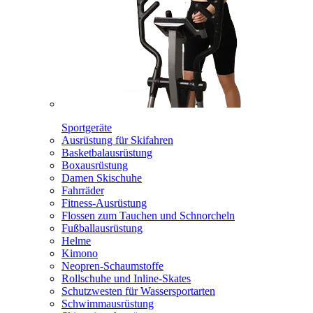
Sportgeräte
Ausrüstung für Skifahren
Basketbalausrüstung
Boxausrüstung
Damen Skischuhe
Fahrräder
Fitness-Ausrüstung
Flossen zum Tauchen und Schnorcheln
Fußballausrüstung
Helme
Kimono
Neopren-Schaumstoffe
Rollschuhe und Inline-Skates
Schutzwesten für Wassersportarten
Schwimmausrüstung