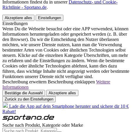
Informationen findest du in unserer
Datenschutz- und Cookie-
Richtlinie - Sportano.de
.
Akzeptiere alles
Einstellungen
Einstellungen
Wenn Du die Webseite besuchst oder eine APP verwendest, können
Informationen heruntergeladen oder gespeichert werden (z. B. über
den Browser). Da wir die Entscheidung den Nutzer überlassen
möchten, wie unsere Dienste nutzen, kann man die Verwendung
bestimmter Arten von Cookies oder ähnlichen Technologien selbst
steuern. Klicke auf die einzelnen Kategorie Überschriften, um mehr
zu erfahren und die Einstellungen zu ändern. Wenn die bestimmte
Cookies oder ähnliche Technologien ablehnst, kann dies dazu
führen, dass wichtige Inhalte nicht angezeigt werden oder bestimmte
Funktionen unserer Dienste nicht verfügbar sind.
Beschreibung erweitern
Beschreibung einklappen
Weitere
Informationen
Bestätige die Auswahl
Akzeptiere alles
Zurück zu den Einstellungen
Lade die App auf dein Smartphone herunter und sichere dir 10 €
Rabatt!
Suche nach Produkt, Kategorie oder Marke