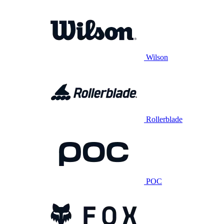
Wilson
Rollerblade
POC