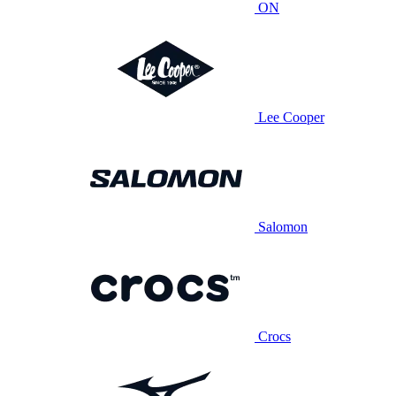
ON
Lee Cooper
Salomon
Crocs