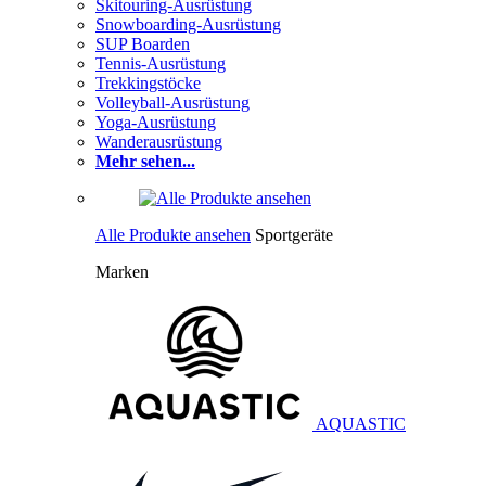
Skitouring-Ausrüstung
Snowboarding-Ausrüstung
SUP Boarden
Tennis-Ausrüstung
Trekkingstöcke
Volleyball-Ausrüstung
Yoga-Ausrüstung
Wanderausrüstung
Mehr sehen...
Alle Produkte ansehen
Sportgeräte
Marken
AQUASTIC