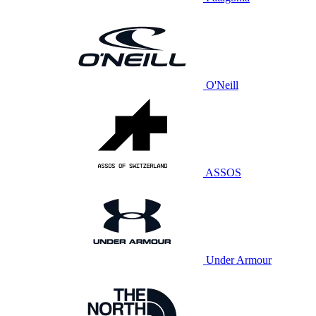
O'Neill
ASSOS
Under Armour