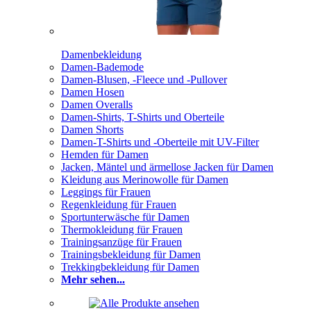
Damenbekleidung
Damen-Bademode
Damen-Blusen, -Fleece und -Pullover
Damen Hosen
Damen Overalls
Damen-Shirts, T-Shirts und Oberteile
Damen Shorts
Damen-T-Shirts und -Oberteile mit UV-Filter
Hemden für Damen
Jacken, Mäntel und ärmellose Jacken für Damen
Kleidung aus Merinowolle für Damen
Leggings für Frauen
Regenkleidung für Frauen
Sportunterwäsche für Damen
Thermokleidung für Frauen
Trainingsanzüge für Frauen
Trainingsbekleidung für Damen
Trekkingbekleidung für Damen
Mehr sehen...