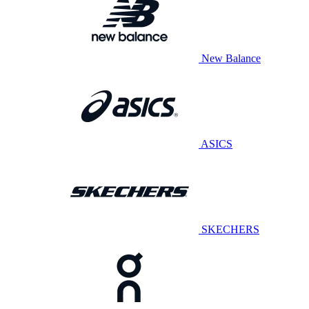
New Balance
ASICS
SKECHERS