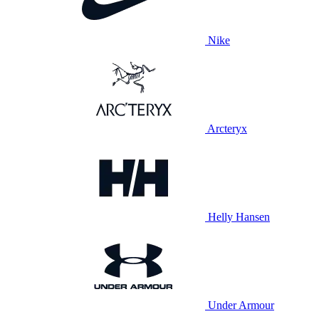
Nike
Arcteryx
Helly Hansen
Under Armour