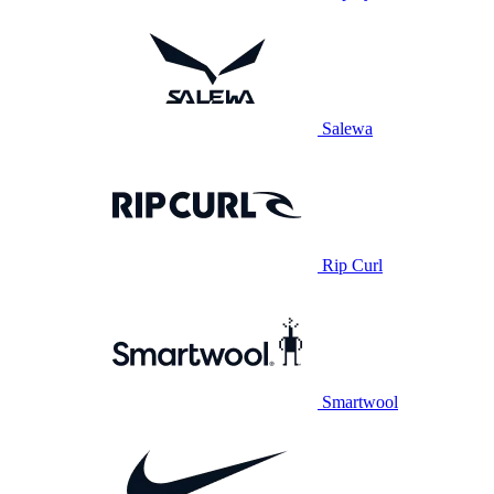
Salewa
Rip Curl
Smartwool