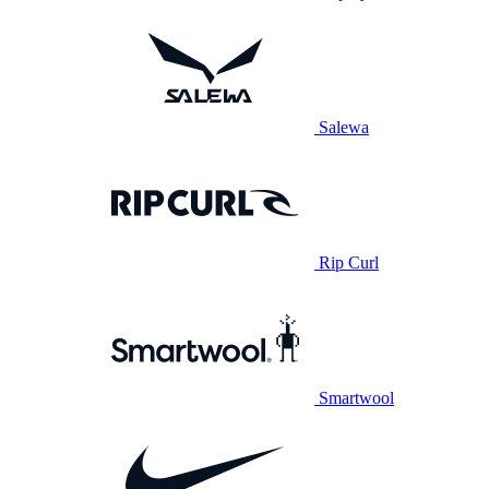
Salewa
Rip Curl
Smartwool