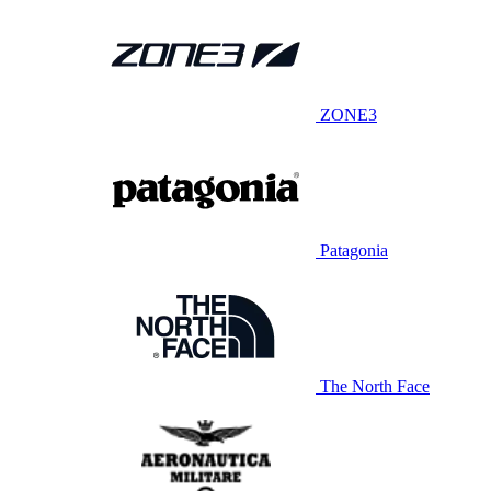
ZONE3
Patagonia
The North Face