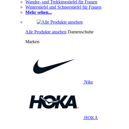
Wander- und Trekkingstiefel für Frauen
Winterstiefel und Schneestiefel für Frauen
Mehr sehen...
Alle Produkte ansehen
Damenschuhe
Marken
Nike
HOKA