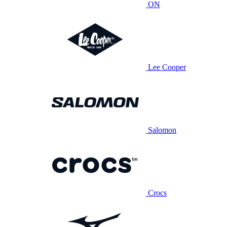
ON
Lee Cooper
Salomon
Crocs