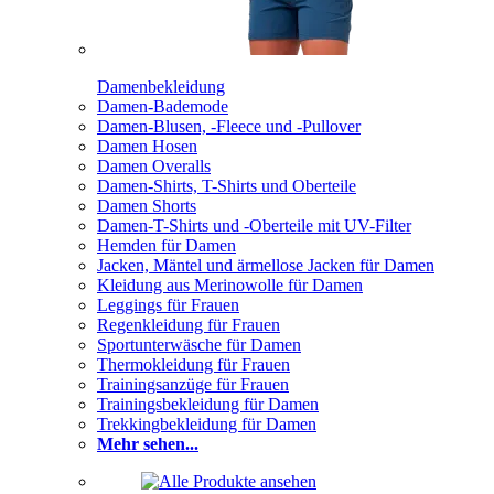
Damenbekleidung
Damen-Bademode
Damen-Blusen, -Fleece und -Pullover
Damen Hosen
Damen Overalls
Damen-Shirts, T-Shirts und Oberteile
Damen Shorts
Damen-T-Shirts und -Oberteile mit UV-Filter
Hemden für Damen
Jacken, Mäntel und ärmellose Jacken für Damen
Kleidung aus Merinowolle für Damen
Leggings für Frauen
Regenkleidung für Frauen
Sportunterwäsche für Damen
Thermokleidung für Frauen
Trainingsanzüge für Frauen
Trainingsbekleidung für Damen
Trekkingbekleidung für Damen
Mehr sehen...