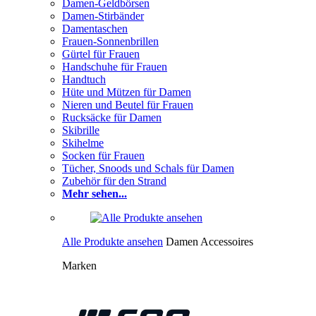
Damen-Geldbörsen
Damen-Stirbänder
Damentaschen
Frauen-Sonnenbrillen
Gürtel für Frauen
Handschuhe für Frauen
Handtuch
Hüte und Mützen für Damen
Nieren und Beutel für Frauen
Rucksäcke für Damen
Skibrille
Skihelme
Socken für Frauen
Tücher, Snoods und Schals für Damen
Zubehör für den Strand
Mehr sehen...
Alle Produkte ansehen
Damen Accessoires
Marken