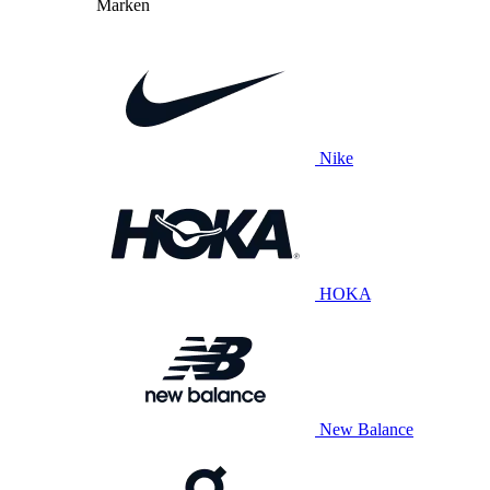
Marken
Nike
HOKA
New Balance