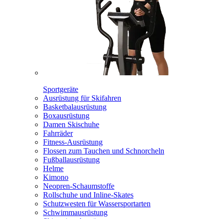
Sportgeräte
Ausrüstung für Skifahren
Basketbalausrüstung
Boxausrüstung
Damen Skischuhe
Fahrräder
Fitness-Ausrüstung
Flossen zum Tauchen und Schnorcheln
Fußballausrüstung
Helme
Kimono
Neopren-Schaumstoffe
Rollschuhe und Inline-Skates
Schutzwesten für Wassersportarten
Schwimmausrüstung