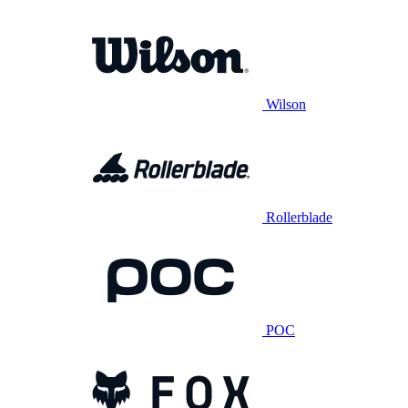
Wilson
Rollerblade
POC