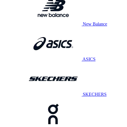
New Balance
ASICS
SKECHERS