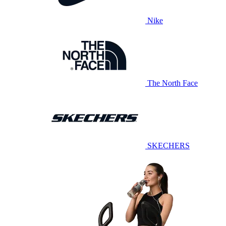
Nike
The North Face
SKECHERS