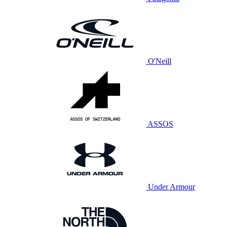
O'Neill
ASSOS
Under Armour