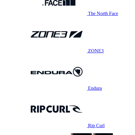
The North Face
ZONE3
Endura
Rip Curl