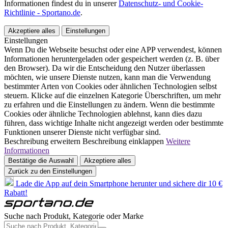
Informationen findest du in unserer
Datenschutz- und Cookie-
Richtlinie - Sportano.de
.
Akzeptiere alles
Einstellungen
Einstellungen
Wenn Du die Webseite besuchst oder eine APP verwendest, können
Informationen heruntergeladen oder gespeichert werden (z. B. über
den Browser). Da wir die Entscheidung den Nutzer überlassen
möchten, wie unsere Dienste nutzen, kann man die Verwendung
bestimmter Arten von Cookies oder ähnlichen Technologien selbst
steuern. Klicke auf die einzelnen Kategorie Überschriften, um mehr
zu erfahren und die Einstellungen zu ändern. Wenn die bestimmte
Cookies oder ähnliche Technologien ablehnst, kann dies dazu
führen, dass wichtige Inhalte nicht angezeigt werden oder bestimmte
Funktionen unserer Dienste nicht verfügbar sind.
Beschreibung erweitern
Beschreibung einklappen
Weitere
Informationen
Bestätige die Auswahl
Akzeptiere alles
Zurück zu den Einstellungen
Lade die App auf dein Smartphone herunter und sichere dir 10 €
Rabatt!
Suche nach Produkt, Kategorie oder Marke