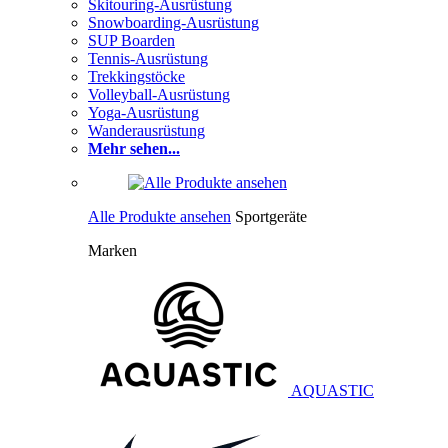
Skitouring-Ausrüstung
Snowboarding-Ausrüstung
SUP Boarden
Tennis-Ausrüstung
Trekkingstöcke
Volleyball-Ausrüstung
Yoga-Ausrüstung
Wanderausrüstung
Mehr sehen...
Alle Produkte ansehen
Sportgeräte
Marken
AQUASTIC