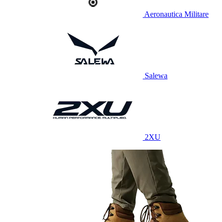
Aeronautica Militare
Salewa
2XU