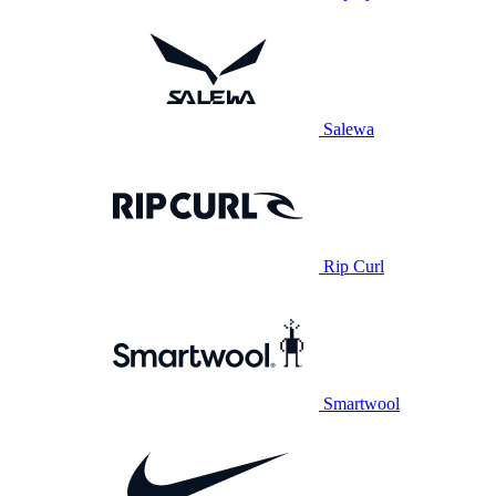
Salewa
Rip Curl
Smartwool