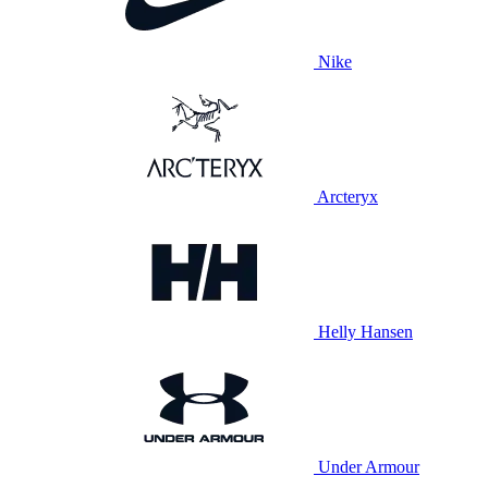
Nike
Arcteryx
Helly Hansen
Under Armour