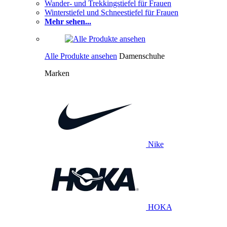
Wander- und Trekkingstiefel für Frauen
Winterstiefel und Schneestiefel für Frauen
Mehr sehen...
Alle Produkte ansehen
Damenschuhe
Marken
Nike
HOKA