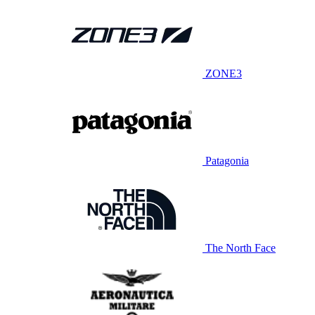
ZONE3
Patagonia
The North Face