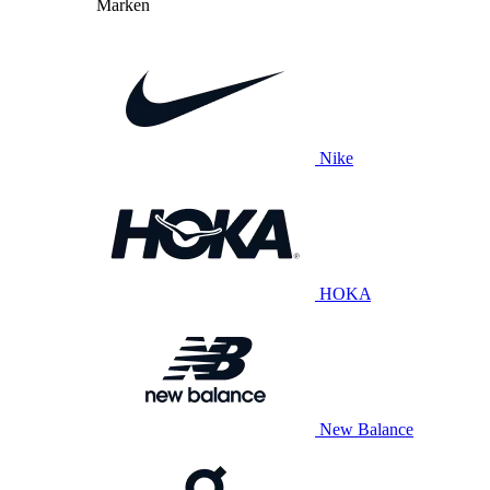
Marken
Nike
HOKA
New Balance