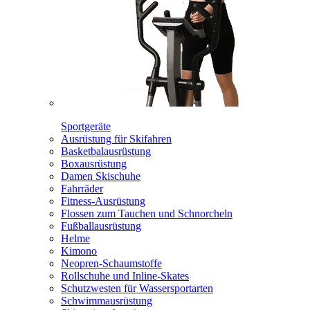
Sportgeräte
Ausrüstung für Skifahren
Basketbalausrüstung
Boxausrüstung
Damen Skischuhe
Fahrräder
Fitness-Ausrüstung
Flossen zum Tauchen und Schnorcheln
Fußballausrüstung
Helme
Kimono
Neopren-Schaumstoffe
Rollschuhe und Inline-Skates
Schutzwesten für Wassersportarten
Schwimmausrüstung