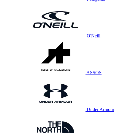
O'Neill
ASSOS
Under Armour