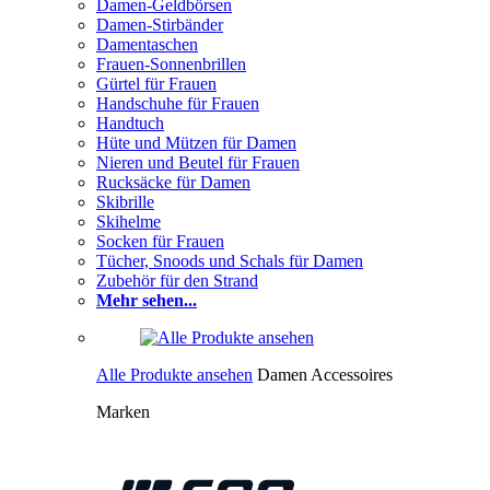
Damen-Geldbörsen
Damen-Stirbänder
Damentaschen
Frauen-Sonnenbrillen
Gürtel für Frauen
Handschuhe für Frauen
Handtuch
Hüte und Mützen für Damen
Nieren und Beutel für Frauen
Rucksäcke für Damen
Skibrille
Skihelme
Socken für Frauen
Tücher, Snoods und Schals für Damen
Zubehör für den Strand
Mehr sehen...
Alle Produkte ansehen
Damen Accessoires
Marken