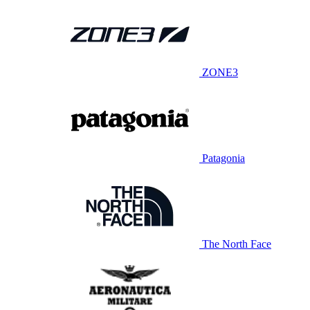
ZONE3
Patagonia
The North Face