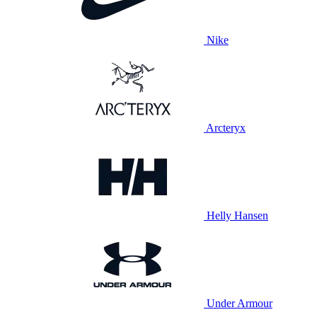
Nike
Arcteryx
Helly Hansen
Under Armour