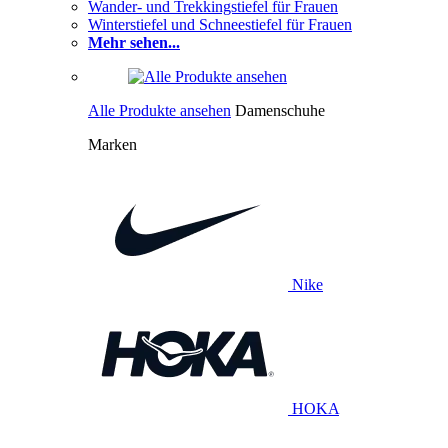
Wander- und Trekkingstiefel für Frauen
Winterstiefel und Schneestiefel für Frauen
Mehr sehen...
Alle Produkte ansehen
Damenschuhe
Marken
Nike
HOKA