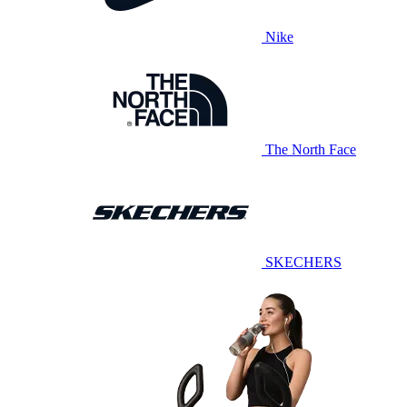
Nike
The North Face
SKECHERS