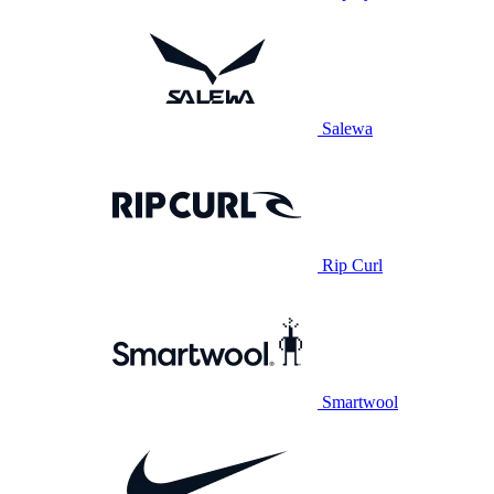
Salewa
Rip Curl
Smartwool