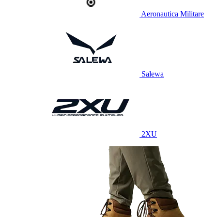
Aeronautica Militare
Salewa
2XU