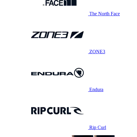
The North Face
ZONE3
Endura
Rip Curl