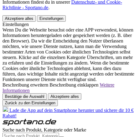
Informationen findest du in unserer
Datenschutz- und Cookie-
Richtlinie - Sportano.de
.
Akzeptiere alles
Einstellungen
Einstellungen
Wenn Du die Webseite besuchst oder eine APP verwendest, können
Informationen heruntergeladen oder gespeichert werden (z. B. über
den Browser). Da wir die Entscheidung den Nutzer überlassen
möchten, wie unsere Dienste nutzen, kann man die Verwendung
bestimmter Arten von Cookies oder ähnlichen Technologien selbst
steuern. Klicke auf die einzelnen Kategorie Überschriften, um mehr
zu erfahren und die Einstellungen zu ändern. Wenn die bestimmte
Cookies oder ähnliche Technologien ablehnst, kann dies dazu
führen, dass wichtige Inhalte nicht angezeigt werden oder bestimmte
Funktionen unserer Dienste nicht verfügbar sind.
Beschreibung erweitern
Beschreibung einklappen
Weitere
Informationen
Bestätige die Auswahl
Akzeptiere alles
Zurück zu den Einstellungen
Lade die App auf dein Smartphone herunter und sichere dir 10 €
Rabatt!
Suche nach Produkt, Kategorie oder Marke