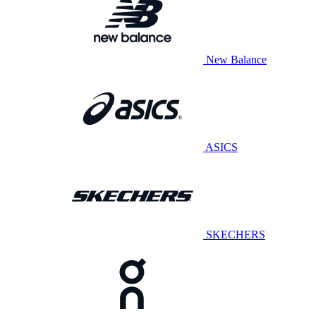
New Balance
ASICS
SKECHERS