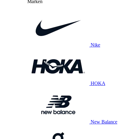
Marken
Nike
HOKA
New Balance