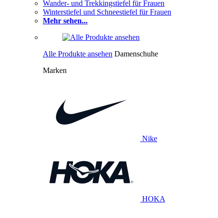
Wander- und Trekkingstiefel für Frauen
Winterstiefel und Schneestiefel für Frauen
Mehr sehen...
Alle Produkte ansehen
Damenschuhe
Marken
Nike
HOKA