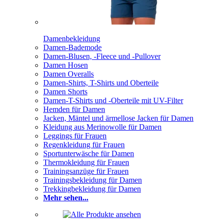
Damenbekleidung
Damen-Bademode
Damen-Blusen, -Fleece und -Pullover
Damen Hosen
Damen Overalls
Damen-Shirts, T-Shirts und Oberteile
Damen Shorts
Damen-T-Shirts und -Oberteile mit UV-Filter
Hemden für Damen
Jacken, Mäntel und ärmellose Jacken für Damen
Kleidung aus Merinowolle für Damen
Leggings für Frauen
Regenkleidung für Frauen
Sportunterwäsche für Damen
Thermokleidung für Frauen
Trainingsanzüge für Frauen
Trainingsbekleidung für Damen
Trekkingbekleidung für Damen
Mehr sehen...