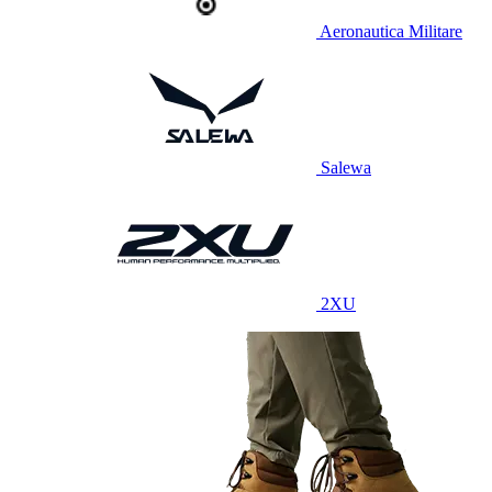
Aeronautica Militare
Salewa
2XU