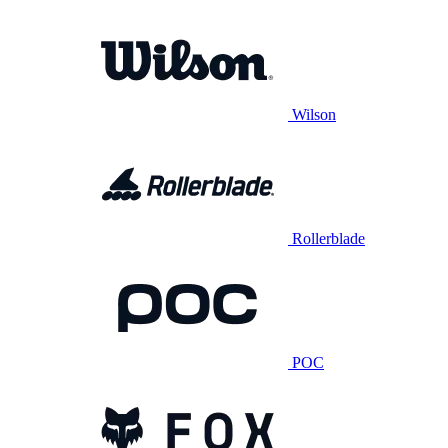
Wilson
Rollerblade
POC