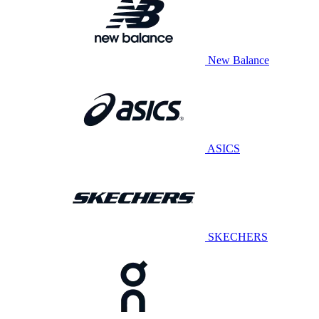
New Balance
ASICS
SKECHERS