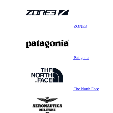
ZONE3
Patagonia
The North Face