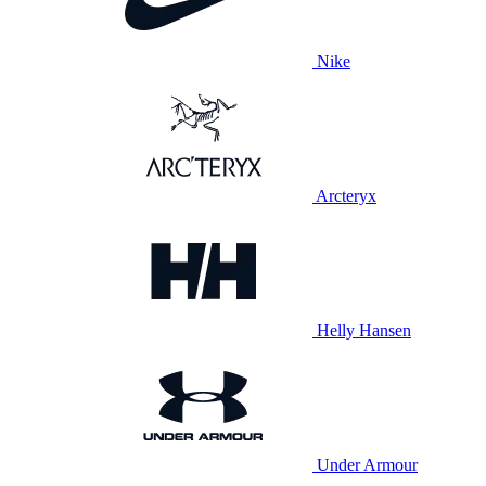
Nike
Arcteryx
Helly Hansen
Under Armour