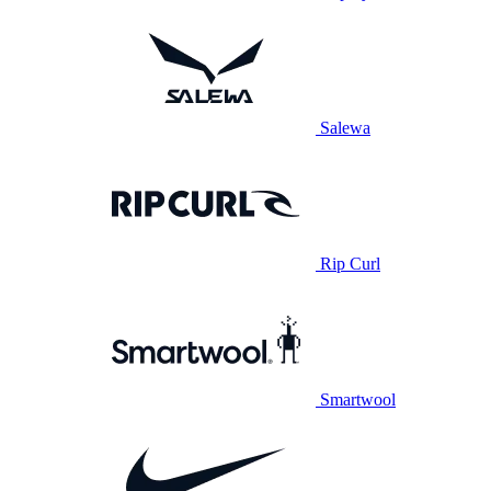
Salewa
Rip Curl
Smartwool