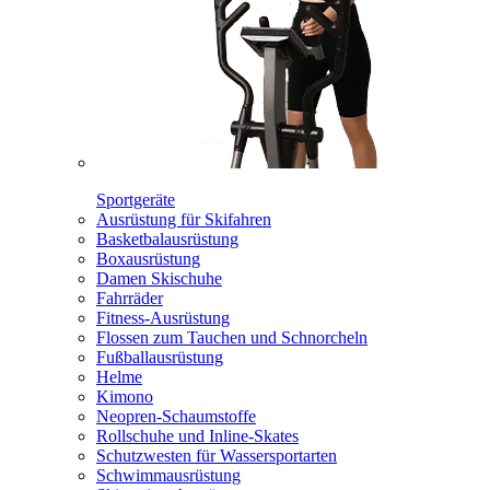
Sportgeräte
Ausrüstung für Skifahren
Basketbalausrüstung
Boxausrüstung
Damen Skischuhe
Fahrräder
Fitness-Ausrüstung
Flossen zum Tauchen und Schnorcheln
Fußballausrüstung
Helme
Kimono
Neopren-Schaumstoffe
Rollschuhe und Inline-Skates
Schutzwesten für Wassersportarten
Schwimmausrüstung