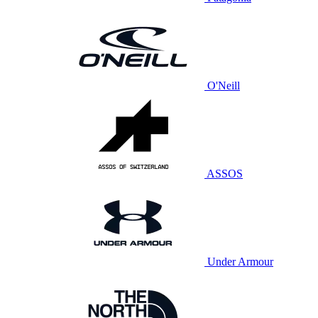
O'Neill
ASSOS
Under Armour