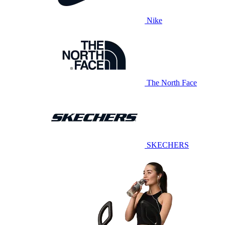
Nike
The North Face
SKECHERS