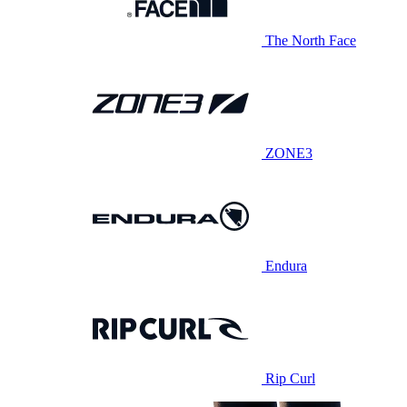
The North Face
ZONE3
Endura
Rip Curl