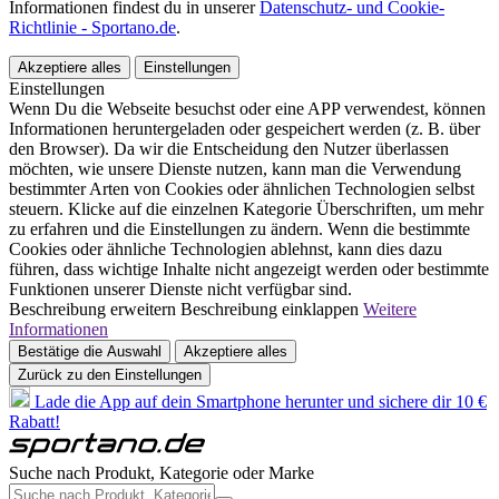
Informationen findest du in unserer
Datenschutz- und Cookie-
Richtlinie - Sportano.de
.
Akzeptiere alles
Einstellungen
Einstellungen
Wenn Du die Webseite besuchst oder eine APP verwendest, können
Informationen heruntergeladen oder gespeichert werden (z. B. über
den Browser). Da wir die Entscheidung den Nutzer überlassen
möchten, wie unsere Dienste nutzen, kann man die Verwendung
bestimmter Arten von Cookies oder ähnlichen Technologien selbst
steuern. Klicke auf die einzelnen Kategorie Überschriften, um mehr
zu erfahren und die Einstellungen zu ändern. Wenn die bestimmte
Cookies oder ähnliche Technologien ablehnst, kann dies dazu
führen, dass wichtige Inhalte nicht angezeigt werden oder bestimmte
Funktionen unserer Dienste nicht verfügbar sind.
Beschreibung erweitern
Beschreibung einklappen
Weitere
Informationen
Bestätige die Auswahl
Akzeptiere alles
Zurück zu den Einstellungen
Lade die App auf dein Smartphone herunter und sichere dir 10 €
Rabatt!
Suche nach Produkt, Kategorie oder Marke