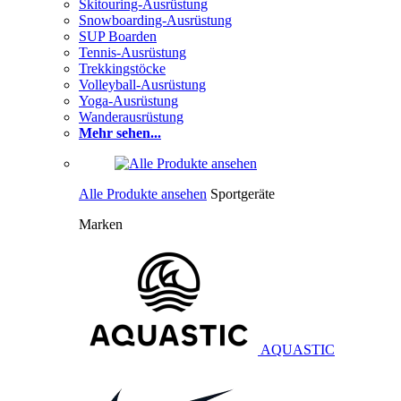
Skitouring-Ausrüstung
Snowboarding-Ausrüstung
SUP Boarden
Tennis-Ausrüstung
Trekkingstöcke
Volleyball-Ausrüstung
Yoga-Ausrüstung
Wanderausrüstung
Mehr sehen...
Alle Produkte ansehen
Sportgeräte
Marken
AQUASTIC