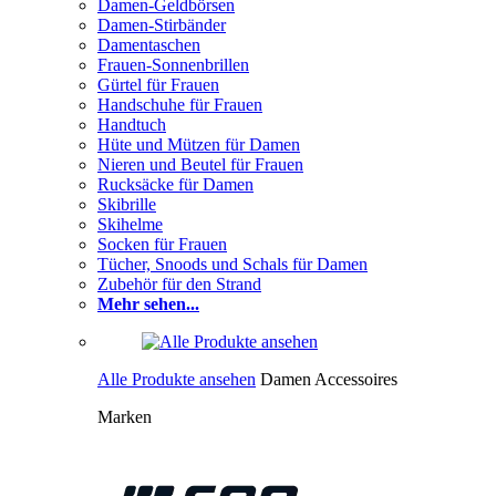
Damen-Geldbörsen
Damen-Stirbänder
Damentaschen
Frauen-Sonnenbrillen
Gürtel für Frauen
Handschuhe für Frauen
Handtuch
Hüte und Mützen für Damen
Nieren und Beutel für Frauen
Rucksäcke für Damen
Skibrille
Skihelme
Socken für Frauen
Tücher, Snoods und Schals für Damen
Zubehör für den Strand
Mehr sehen...
Alle Produkte ansehen
Damen Accessoires
Marken