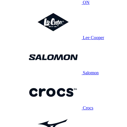
ON
Lee Cooper
Salomon
Crocs