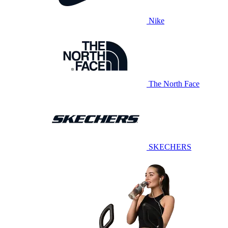
Nike
The North Face
SKECHERS