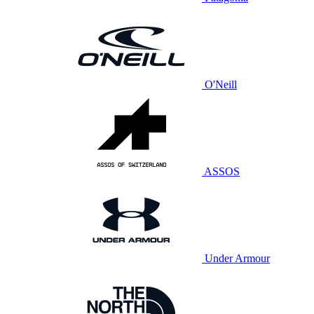
O'Neill
ASSOS
Under Armour