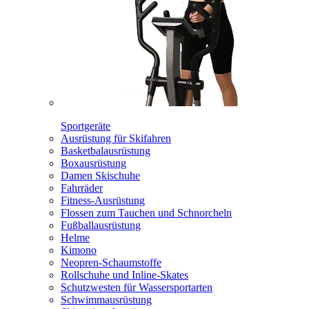
Sportgeräte
Ausrüstung für Skifahren
Basketbalausrüstung
Boxausrüstung
Damen Skischuhe
Fahrräder
Fitness-Ausrüstung
Flossen zum Tauchen und Schnorcheln
Fußballausrüstung
Helme
Kimono
Neopren-Schaumstoffe
Rollschuhe und Inline-Skates
Schutzwesten für Wassersportarten
Schwimmausrüstung