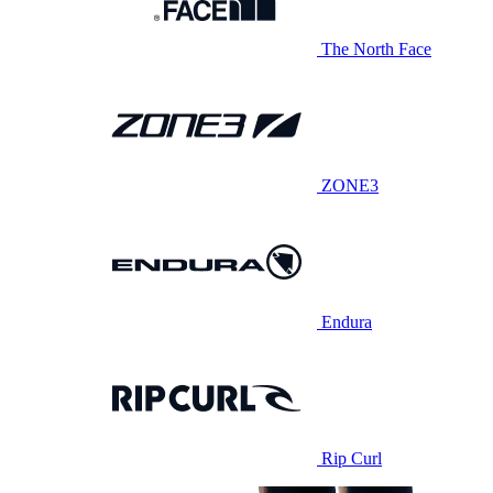
The North Face
ZONE3
Endura
Rip Curl