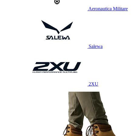
Aeronautica Militare
Salewa
2XU