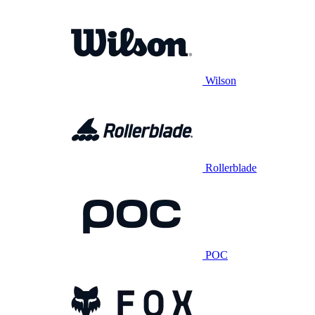
Wilson
Rollerblade
POC