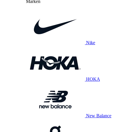
Marken
Nike
HOKA
New Balance