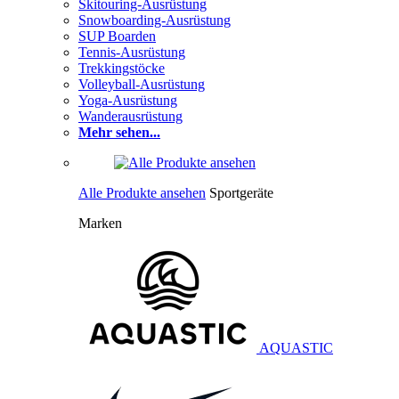
Skitouring-Ausrüstung
Snowboarding-Ausrüstung
SUP Boarden
Tennis-Ausrüstung
Trekkingstöcke
Volleyball-Ausrüstung
Yoga-Ausrüstung
Wanderausrüstung
Mehr sehen...
Alle Produkte ansehen
Sportgeräte
Marken
AQUASTIC