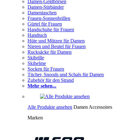
Damen-Geldbörsen
Damen-Stirbänder
Damentaschen
Frauen-Sonnenbrillen
Gürtel für Frauen
Handschuhe für Frauen
Handtuch
Hüte und Mützen für Damen
Nieren und Beutel für Frauen
Rucksäcke für Damen
Skibrille
Skihelme
Socken für Frauen
Tücher, Snoods und Schals für Damen
Zubehör für den Strand
Mehr sehen...
Alle Produkte ansehen
Damen Accessoires
Marken