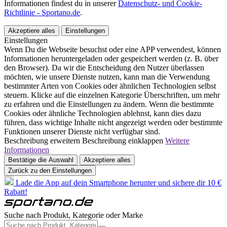
Informationen findest du in unserer
Datenschutz- und Cookie-
Richtlinie - Sportano.de
.
Akzeptiere alles
Einstellungen
Einstellungen
Wenn Du die Webseite besuchst oder eine APP verwendest, können
Informationen heruntergeladen oder gespeichert werden (z. B. über
den Browser). Da wir die Entscheidung den Nutzer überlassen
möchten, wie unsere Dienste nutzen, kann man die Verwendung
bestimmter Arten von Cookies oder ähnlichen Technologien selbst
steuern. Klicke auf die einzelnen Kategorie Überschriften, um mehr
zu erfahren und die Einstellungen zu ändern. Wenn die bestimmte
Cookies oder ähnliche Technologien ablehnst, kann dies dazu
führen, dass wichtige Inhalte nicht angezeigt werden oder bestimmte
Funktionen unserer Dienste nicht verfügbar sind.
Beschreibung erweitern
Beschreibung einklappen
Weitere
Informationen
Bestätige die Auswahl
Akzeptiere alles
Zurück zu den Einstellungen
Lade die App auf dein Smartphone herunter und sichere dir 10 €
Rabatt!
Suche nach Produkt, Kategorie oder Marke