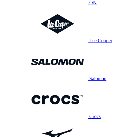
ON
Lee Cooper
Salomon
Crocs