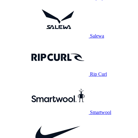
Salewa
Rip Curl
Smartwool