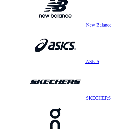
New Balance
ASICS
SKECHERS