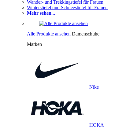
Wander- und Trekkingstiefel für Frauen
Winterstiefel und Schneestiefel für Frauen
Mehr sehen...
Alle Produkte ansehen
Damenschuhe
Marken
Nike
HOKA