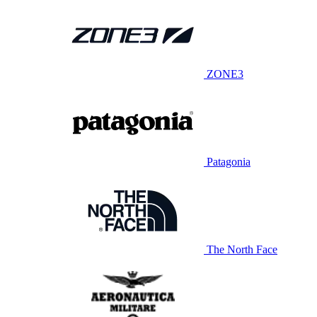
ZONE3
Patagonia
The North Face