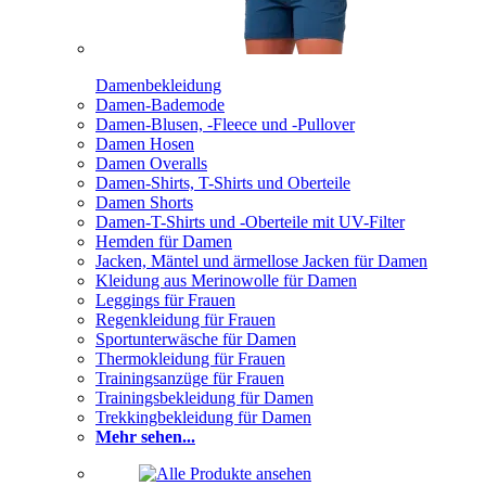
Damenbekleidung
Damen-Bademode
Damen-Blusen, -Fleece und -Pullover
Damen Hosen
Damen Overalls
Damen-Shirts, T-Shirts und Oberteile
Damen Shorts
Damen-T-Shirts und -Oberteile mit UV-Filter
Hemden für Damen
Jacken, Mäntel und ärmellose Jacken für Damen
Kleidung aus Merinowolle für Damen
Leggings für Frauen
Regenkleidung für Frauen
Sportunterwäsche für Damen
Thermokleidung für Frauen
Trainingsanzüge für Frauen
Trainingsbekleidung für Damen
Trekkingbekleidung für Damen
Mehr sehen...