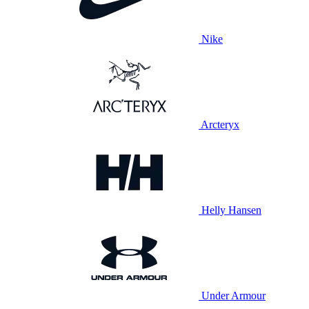
Nike
Arcteryx
Helly Hansen
Under Armour