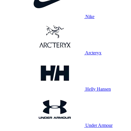
Nike
Arcteryx
Helly Hansen
Under Armour