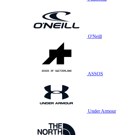
O'Neill
ASSOS
Under Armour