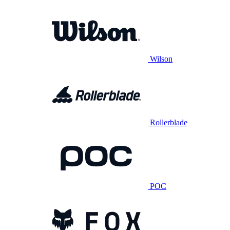
Wilson
Rollerblade
POC