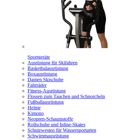
Sportgeräte
Ausrüstung für Skifahren
Basketbalausrüstung
Boxausrüstung
Damen Skischuhe
Fahrräder
Fitness-Ausrüstung
Flossen zum Tauchen und Schnorcheln
Fußballausrüstung
Helme
Kimono
Neopren-Schaumstoffe
Rollschuhe und Inline-Skates
Schutzwesten für Wassersportarten
Schwimmausrüstung