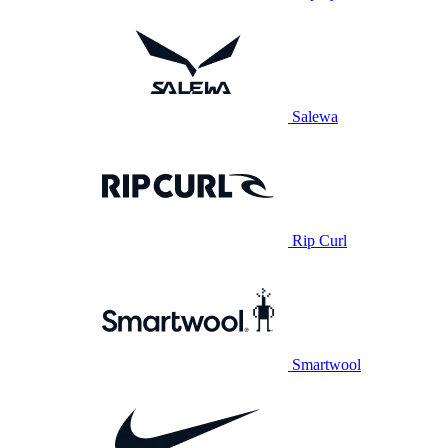
Salewa
Rip Curl
Smartwool