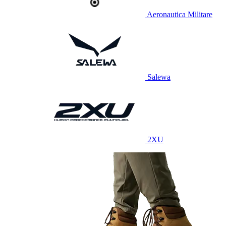
Aeronautica Militare
Salewa
2XU