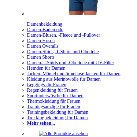
Damenbekleidung
Damen-Bademode
Damen-Blusen, -Fleece und -Pullover
Damen Hosen
Damen Overalls
Damen-Shirts, T-Shirts und Oberteile
Damen Shorts
Damen-T-Shirts und -Oberteile mit UV-Filter
Hemden für Damen
Jacken, Mäntel und ärmellose Jacken für Damen
Kleidung aus Merinowolle für Damen
Leggings für Frauen
Regenkleidung für Frauen
Sportunterwäsche für Damen
Thermokleidung für Frauen
Trainingsanzüge für Frauen
Trainingsbekleidung für Damen
Trekkingbekleidung für Damen
Mehr sehen...