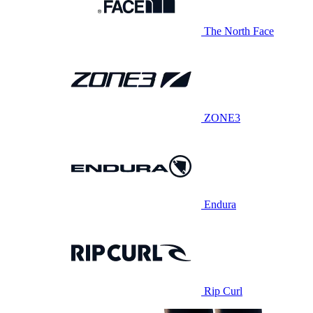
The North Face
ZONE3
Endura
Rip Curl