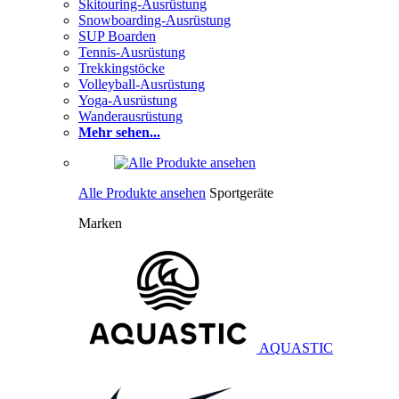
Skitouring-Ausrüstung
Snowboarding-Ausrüstung
SUP Boarden
Tennis-Ausrüstung
Trekkingstöcke
Volleyball-Ausrüstung
Yoga-Ausrüstung
Wanderausrüstung
Mehr sehen...
Alle Produkte ansehen
Sportgeräte
Marken
AQUASTIC