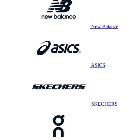
New Balance
ASICS
SKECHERS