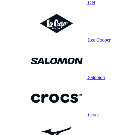
ON
Lee Cooper
Salomon
Crocs