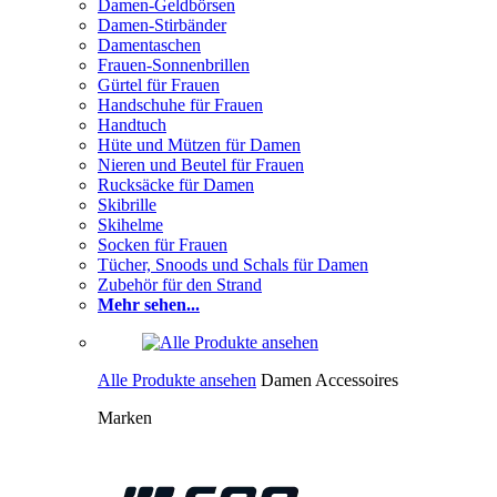
Damen-Geldbörsen
Damen-Stirbänder
Damentaschen
Frauen-Sonnenbrillen
Gürtel für Frauen
Handschuhe für Frauen
Handtuch
Hüte und Mützen für Damen
Nieren und Beutel für Frauen
Rucksäcke für Damen
Skibrille
Skihelme
Socken für Frauen
Tücher, Snoods und Schals für Damen
Zubehör für den Strand
Mehr sehen...
Alle Produkte ansehen
Damen Accessoires
Marken