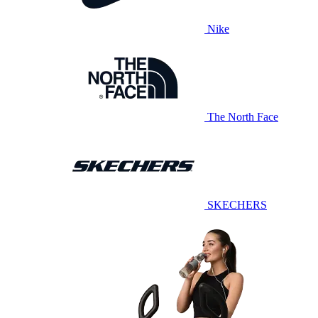
Nike
The North Face
SKECHERS