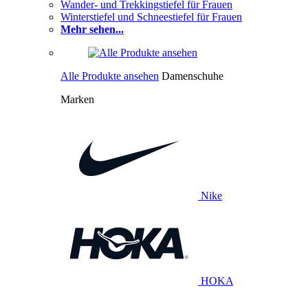
Wander- und Trekkingstiefel für Frauen
Winterstiefel und Schneestiefel für Frauen
Mehr sehen...
Alle Produkte ansehen
Damenschuhe
Marken
Nike
HOKA