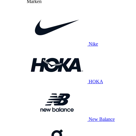
Marken
Nike
HOKA
New Balance