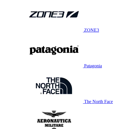
ZONE3
Patagonia
The North Face