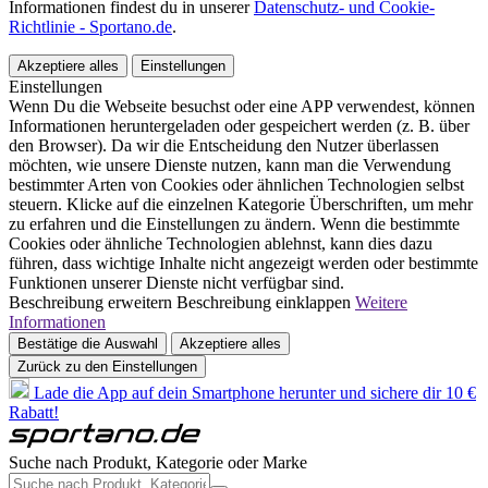
Informationen findest du in unserer
Datenschutz- und Cookie-
Richtlinie - Sportano.de
.
Akzeptiere alles
Einstellungen
Einstellungen
Wenn Du die Webseite besuchst oder eine APP verwendest, können
Informationen heruntergeladen oder gespeichert werden (z. B. über
den Browser). Da wir die Entscheidung den Nutzer überlassen
möchten, wie unsere Dienste nutzen, kann man die Verwendung
bestimmter Arten von Cookies oder ähnlichen Technologien selbst
steuern. Klicke auf die einzelnen Kategorie Überschriften, um mehr
zu erfahren und die Einstellungen zu ändern. Wenn die bestimmte
Cookies oder ähnliche Technologien ablehnst, kann dies dazu
führen, dass wichtige Inhalte nicht angezeigt werden oder bestimmte
Funktionen unserer Dienste nicht verfügbar sind.
Beschreibung erweitern
Beschreibung einklappen
Weitere
Informationen
Bestätige die Auswahl
Akzeptiere alles
Zurück zu den Einstellungen
Lade die App auf dein Smartphone herunter und sichere dir 10 €
Rabatt!
Suche nach Produkt, Kategorie oder Marke