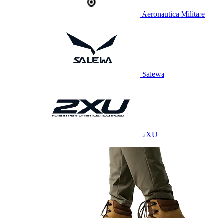
Aeronautica Militare
Salewa
2XU