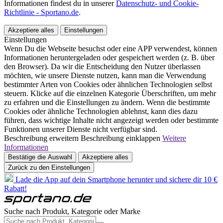
Informationen findest du in unserer
Datenschutz- und Cookie-
Richtlinie - Sportano.de
.
Akzeptiere alles
Einstellungen
Einstellungen
Wenn Du die Webseite besuchst oder eine APP verwendest, können
Informationen heruntergeladen oder gespeichert werden (z. B. über
den Browser). Da wir die Entscheidung den Nutzer überlassen
möchten, wie unsere Dienste nutzen, kann man die Verwendung
bestimmter Arten von Cookies oder ähnlichen Technologien selbst
steuern. Klicke auf die einzelnen Kategorie Überschriften, um mehr
zu erfahren und die Einstellungen zu ändern. Wenn die bestimmte
Cookies oder ähnliche Technologien ablehnst, kann dies dazu
führen, dass wichtige Inhalte nicht angezeigt werden oder bestimmte
Funktionen unserer Dienste nicht verfügbar sind.
Beschreibung erweitern
Beschreibung einklappen
Weitere
Informationen
Bestätige die Auswahl
Akzeptiere alles
Zurück zu den Einstellungen
Lade die App auf dein Smartphone herunter und sichere dir 10 €
Rabatt!
Suche nach Produkt, Kategorie oder Marke