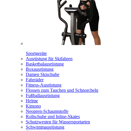
Sportgeräte
Ausrüstung für Skifahren
Basketbalausrüstung
Boxausrüstung
Damen Skischuhe
Fahrräder
Fitness-Ausrüstung
Flossen zum Tauchen und Schnorcheln
Fußballausrüstung
Helme
Kimono
Neopren-Schaumstoffe
Rollschuhe und Inline-Skates
Schutzwesten für Wassersportarten
Schwimmausrüstung