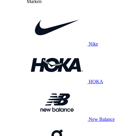
Marken
Nike
HOKA
New Balance