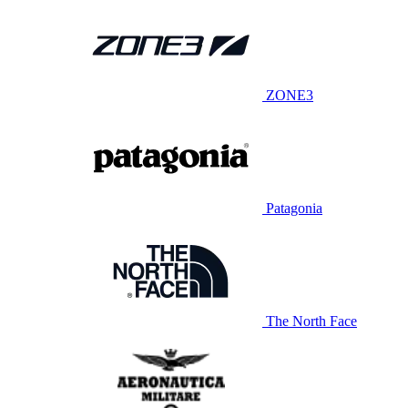
ZONE3
Patagonia
The North Face