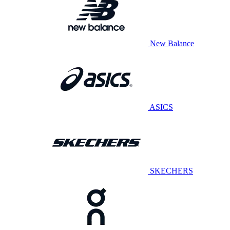
New Balance
ASICS
SKECHERS