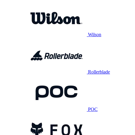
Wilson
Rollerblade
POC