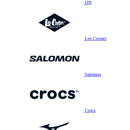
ON
Lee Cooper
Salomon
Crocs