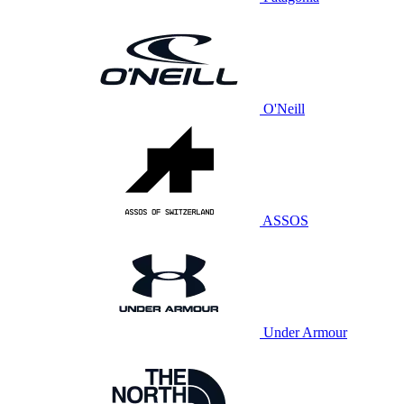
O'Neill
ASSOS
Under Armour