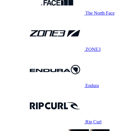
The North Face
ZONE3
Endura
Rip Curl