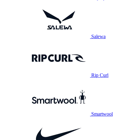
Salewa
Rip Curl
Smartwool