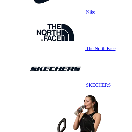
Nike
The North Face
SKECHERS