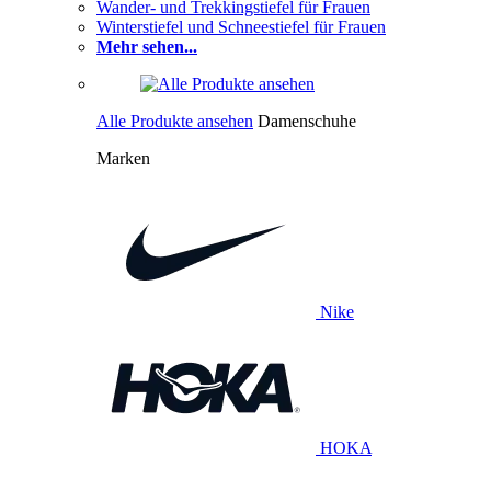
Wander- und Trekkingstiefel für Frauen
Winterstiefel und Schneestiefel für Frauen
Mehr sehen...
Alle Produkte ansehen
Damenschuhe
Marken
Nike
HOKA