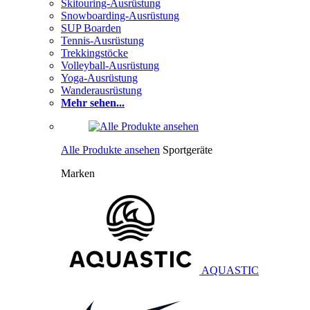
Skitouring-Ausrüstung
Snowboarding-Ausrüstung
SUP Boarden
Tennis-Ausrüstung
Trekkingstöcke
Volleyball-Ausrüstung
Yoga-Ausrüstung
Wanderausrüstung
Mehr sehen...
Alle Produkte ansehen
Sportgeräte
Marken
AQUASTIC