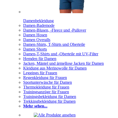
Damenbekleidung
Damen-Bademode
Damen-Blusen, -Fleece und -Pullover
Damen Hosen
Damen Overalls
Damen-Shirts, T-Shirts und Oberteile
Damen Shorts
Damen-T-Shirts und -Oberteile mit UV-Filter
Hemden für Damen
Jacken, Mäntel und ärmellose Jacken für Damen
Kleidung aus Merinowolle für Damen
Leggings für Frauen
Regenkleidung für Frauen
Sportunterwäsche für Damen
Thermokleidung für Frauen
Trainingsanzüge für Frauen
Trainingsbekleidung für Damen
Trekkingbekleidung für Damen
Mehr sehen...