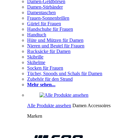
Damen-Geldbörsen
Damen-Stirbänder
Damentaschen
Frauen-Sonnenbrillen
Gürtel für Frauen
Handschuhe für Frauen
Handtuch
Hüte und Mützen für Damen
Nieren und Beutel für Frauen
Rucksäcke für Damen
Skibrille
Skihelme
Socken für Frauen
Tücher, Snoods und Schals für Damen
Zubehör für den Strand
Mehr sehen...
Alle Produkte ansehen
Damen Accessoires
Marken