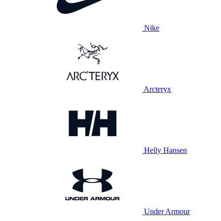
Nike
Arcteryx
Helly Hansen
Under Armour