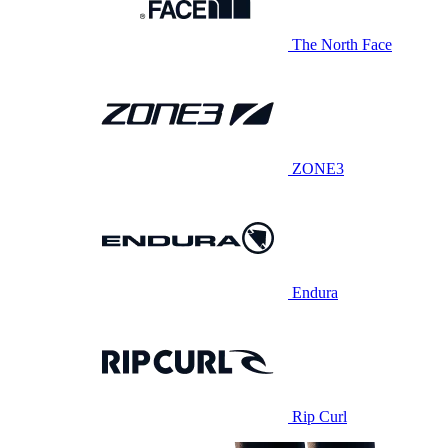
The North Face
ZONE3
Endura
Rip Curl