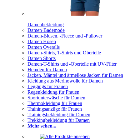
Damenbekleidung
Damen-Bademode
Damen-Blusen, -Fleece und -Pullover
Damen Hosen
Damen Overalls
Damen-Shirts, T-Shirts und Oberteile
Damen Shorts
Damen-T-Shirts und -Oberteile mit UV-Filter
Hemden für Damen
Jacken, Mäntel und ärmellose Jacken für Damen
Kleidung aus Merinowolle für Damen
Leggings für Frauen
Regenkleidung für Frauen
Sportunterwäsche für Damen
Thermokleidung für Frauen
Trainingsanzüge für Frauen
Trainingsbekleidung für Damen
Trekkingbekleidung für Damen
Mehr sehen...