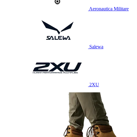
Aeronautica Militare
Salewa
2XU