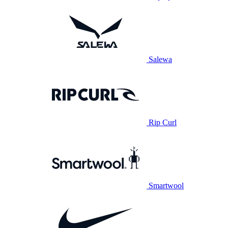
Salewa
Rip Curl
Smartwool