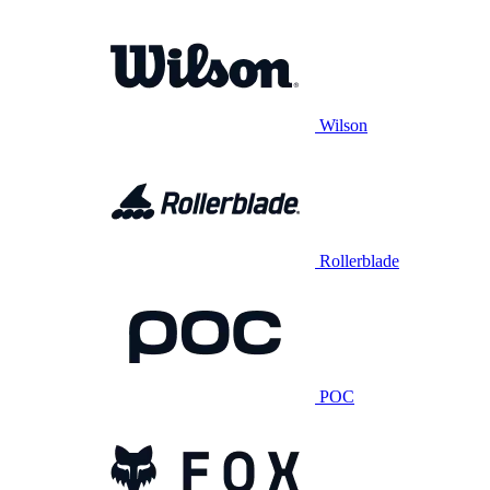
Wilson
Rollerblade
POC