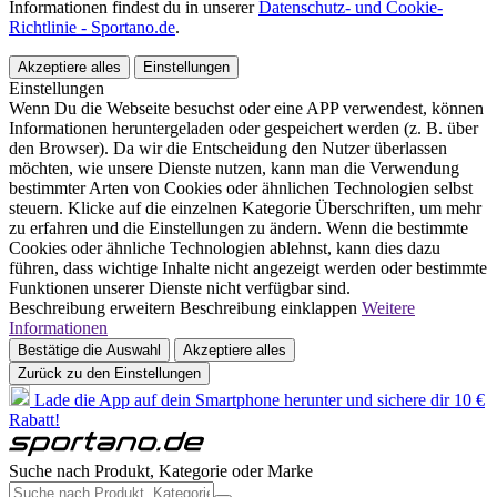
Informationen findest du in unserer
Datenschutz- und Cookie-
Richtlinie - Sportano.de
.
Akzeptiere alles
Einstellungen
Einstellungen
Wenn Du die Webseite besuchst oder eine APP verwendest, können
Informationen heruntergeladen oder gespeichert werden (z. B. über
den Browser). Da wir die Entscheidung den Nutzer überlassen
möchten, wie unsere Dienste nutzen, kann man die Verwendung
bestimmter Arten von Cookies oder ähnlichen Technologien selbst
steuern. Klicke auf die einzelnen Kategorie Überschriften, um mehr
zu erfahren und die Einstellungen zu ändern. Wenn die bestimmte
Cookies oder ähnliche Technologien ablehnst, kann dies dazu
führen, dass wichtige Inhalte nicht angezeigt werden oder bestimmte
Funktionen unserer Dienste nicht verfügbar sind.
Beschreibung erweitern
Beschreibung einklappen
Weitere
Informationen
Bestätige die Auswahl
Akzeptiere alles
Zurück zu den Einstellungen
Lade die App auf dein Smartphone herunter und sichere dir 10 €
Rabatt!
Suche nach Produkt, Kategorie oder Marke