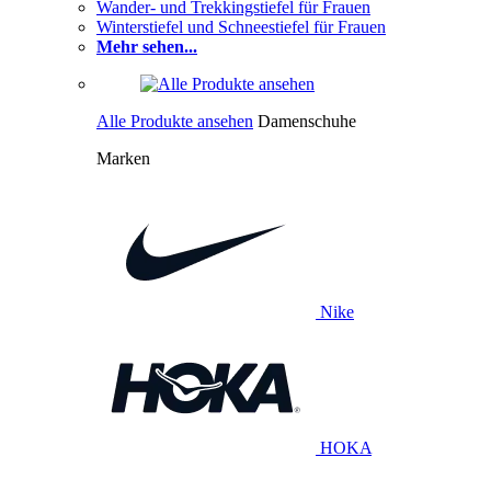
Wander- und Trekkingstiefel für Frauen
Winterstiefel und Schneestiefel für Frauen
Mehr sehen...
Alle Produkte ansehen
Damenschuhe
Marken
Nike
HOKA