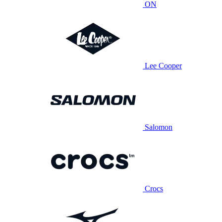
ON
Lee Cooper
Salomon
Crocs