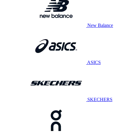
New Balance
ASICS
SKECHERS