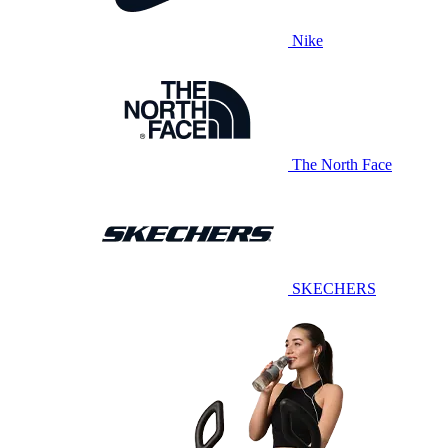
Nike
The North Face
SKECHERS