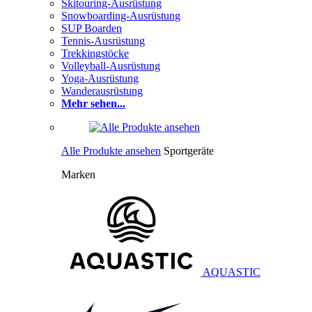
Skitouring-Ausrüstung
Snowboarding-Ausrüstung
SUP Boarden
Tennis-Ausrüstung
Trekkingstöcke
Volleyball-Ausrüstung
Yoga-Ausrüstung
Wanderausrüstung
Mehr sehen...
Alle Produkte ansehen
Sportgeräte
Marken
AQUASTIC