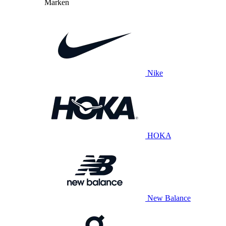
Marken
Nike
HOKA
New Balance