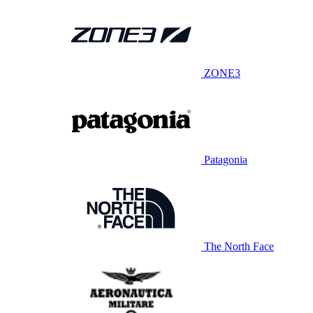
ZONE3
Patagonia
The North Face