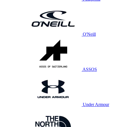
O'Neill
ASSOS
Under Armour