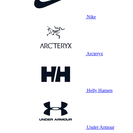
Nike
Arcteryx
Helly Hansen
Under Armour