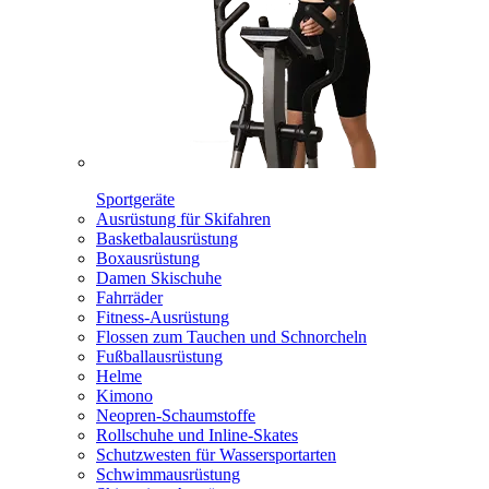
Sportgeräte
Ausrüstung für Skifahren
Basketbalausrüstung
Boxausrüstung
Damen Skischuhe
Fahrräder
Fitness-Ausrüstung
Flossen zum Tauchen und Schnorcheln
Fußballausrüstung
Helme
Kimono
Neopren-Schaumstoffe
Rollschuhe und Inline-Skates
Schutzwesten für Wassersportarten
Schwimmausrüstung