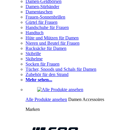
Damen-Geldbörsen
Damen-Stirbänder
Damentaschen
Frauen-Sonnenbrillen
Gürtel für Frauen
Handschuhe für Frauen
Handtuch
Hüte und Mützen für Damen
Nieren und Beutel für Frauen
Rucksäcke für Damen
Skibrille
Skihelme
Socken für Frauen
Tücher, Snoods und Schals für Damen
Zubehör für den Strand
Mehr sehen...
Alle Produkte ansehen
Damen Accessoires
Marken