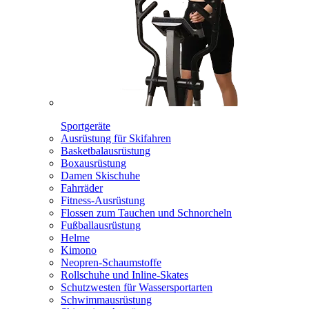
Sportgeräte
Ausrüstung für Skifahren
Basketbalausrüstung
Boxausrüstung
Damen Skischuhe
Fahrräder
Fitness-Ausrüstung
Flossen zum Tauchen und Schnorcheln
Fußballausrüstung
Helme
Kimono
Neopren-Schaumstoffe
Rollschuhe und Inline-Skates
Schutzwesten für Wassersportarten
Schwimmausrüstung