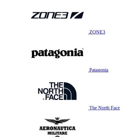
ZONE3
Patagonia
The North Face