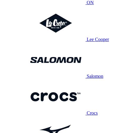
ON
Lee Cooper
Salomon
Crocs