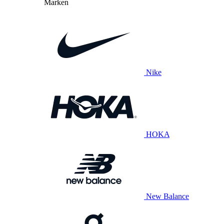
Marken
Nike
HOKA
New Balance