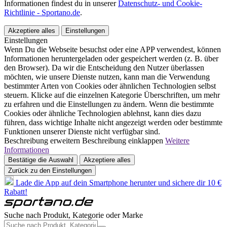
Informationen findest du in unserer
Datenschutz- und Cookie-
Richtlinie - Sportano.de
.
Akzeptiere alles
Einstellungen
Einstellungen
Wenn Du die Webseite besuchst oder eine APP verwendest, können
Informationen heruntergeladen oder gespeichert werden (z. B. über
den Browser). Da wir die Entscheidung den Nutzer überlassen
möchten, wie unsere Dienste nutzen, kann man die Verwendung
bestimmter Arten von Cookies oder ähnlichen Technologien selbst
steuern. Klicke auf die einzelnen Kategorie Überschriften, um mehr
zu erfahren und die Einstellungen zu ändern. Wenn die bestimmte
Cookies oder ähnliche Technologien ablehnst, kann dies dazu
führen, dass wichtige Inhalte nicht angezeigt werden oder bestimmte
Funktionen unserer Dienste nicht verfügbar sind.
Beschreibung erweitern
Beschreibung einklappen
Weitere
Informationen
Bestätige die Auswahl
Akzeptiere alles
Zurück zu den Einstellungen
Lade die App auf dein Smartphone herunter und sichere dir 10 €
Rabatt!
Suche nach Produkt, Kategorie oder Marke