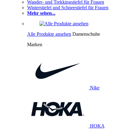
Wander- und Trekkingstiefel für Frauen
Winterstiefel und Schneestiefel für Frauen
Mehr sehen...
Alle Produkte ansehen
Damenschuhe
Marken
Nike
HOKA