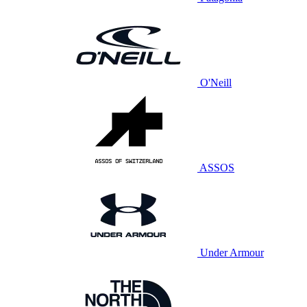
O'Neill
ASSOS
Under Armour