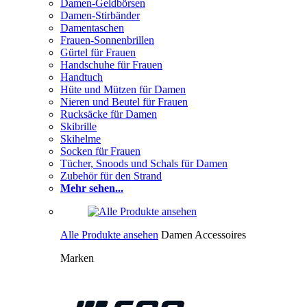
Damen-Geldbörsen
Damen-Stirbänder
Damentaschen
Frauen-Sonnenbrillen
Gürtel für Frauen
Handschuhe für Frauen
Handtuch
Hüte und Mützen für Damen
Nieren und Beutel für Frauen
Rucksäcke für Damen
Skibrille
Skihelme
Socken für Frauen
Tücher, Snoods und Schals für Damen
Zubehör für den Strand
Mehr sehen...
Alle Produkte ansehen
Damen Accessoires
Marken