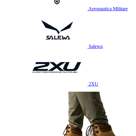
Aeronautica Militare
Salewa
2XU