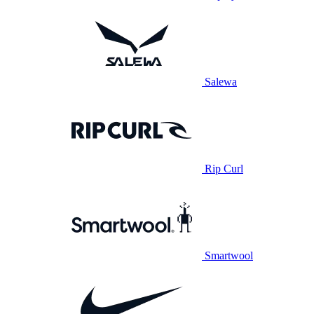
Salewa
Rip Curl
Smartwool