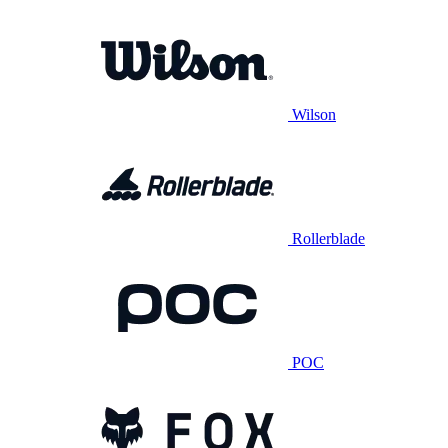
Wilson
Rollerblade
POC