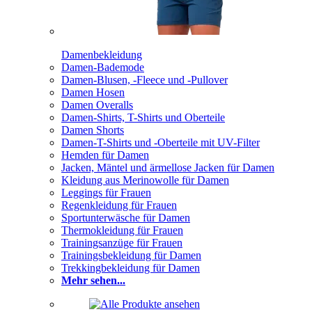
Damenbekleidung
Damen-Bademode
Damen-Blusen, -Fleece und -Pullover
Damen Hosen
Damen Overalls
Damen-Shirts, T-Shirts und Oberteile
Damen Shorts
Damen-T-Shirts und -Oberteile mit UV-Filter
Hemden für Damen
Jacken, Mäntel und ärmellose Jacken für Damen
Kleidung aus Merinowolle für Damen
Leggings für Frauen
Regenkleidung für Frauen
Sportunterwäsche für Damen
Thermokleidung für Frauen
Trainingsanzüge für Frauen
Trainingsbekleidung für Damen
Trekkingbekleidung für Damen
Mehr sehen...