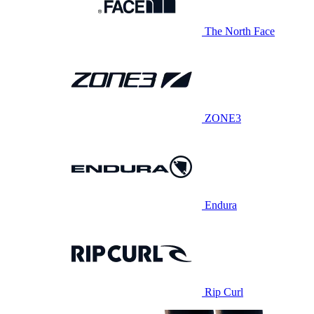
The North Face
ZONE3
Endura
Rip Curl