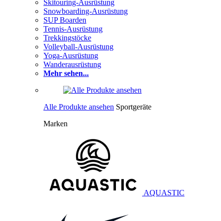
Skitouring-Ausrüstung
Snowboarding-Ausrüstung
SUP Boarden
Tennis-Ausrüstung
Trekkingstöcke
Volleyball-Ausrüstung
Yoga-Ausrüstung
Wanderausrüstung
Mehr sehen...
Alle Produkte ansehen
Sportgeräte
Marken
AQUASTIC