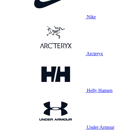
Nike
Arcteryx
Helly Hansen
Under Armour