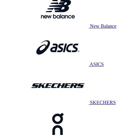
New Balance
ASICS
SKECHERS