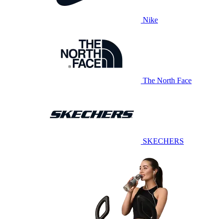
Nike
The North Face
SKECHERS