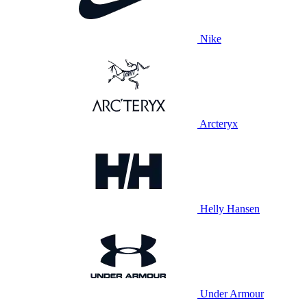
Nike
Arcteryx
Helly Hansen
Under Armour