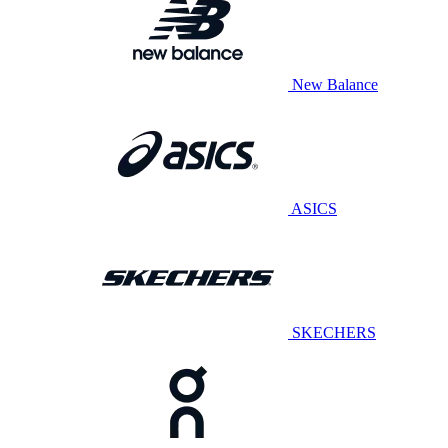
New Balance
ASICS
SKECHERS