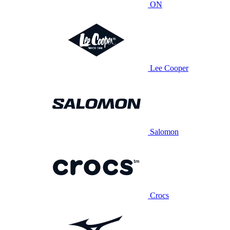
ON
Lee Cooper
Salomon
Crocs