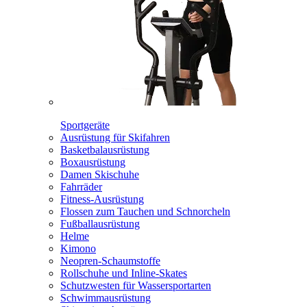
Sportgeräte
Ausrüstung für Skifahren
Basketbalausrüstung
Boxausrüstung
Damen Skischuhe
Fahrräder
Fitness-Ausrüstung
Flossen zum Tauchen und Schnorcheln
Fußballausrüstung
Helme
Kimono
Neopren-Schaumstoffe
Rollschuhe und Inline-Skates
Schutzwesten für Wassersportarten
Schwimmausrüstung