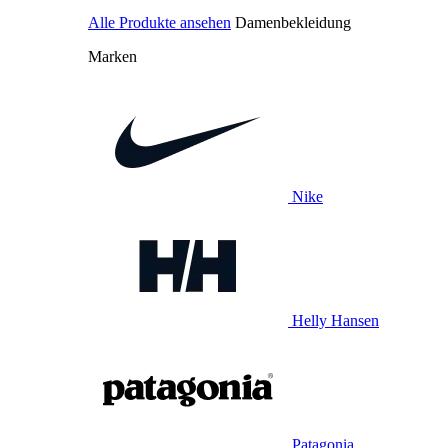
Alle Produkte ansehen
Damenbekleidung
Marken
Nike
Helly Hansen
Patagonia