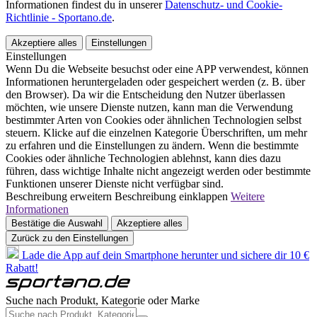
Informationen findest du in unserer
Datenschutz- und Cookie-
Richtlinie - Sportano.de
.
Akzeptiere alles
Einstellungen
Einstellungen
Wenn Du die Webseite besuchst oder eine APP verwendest, können
Informationen heruntergeladen oder gespeichert werden (z. B. über
den Browser). Da wir die Entscheidung den Nutzer überlassen
möchten, wie unsere Dienste nutzen, kann man die Verwendung
bestimmter Arten von Cookies oder ähnlichen Technologien selbst
steuern. Klicke auf die einzelnen Kategorie Überschriften, um mehr
zu erfahren und die Einstellungen zu ändern. Wenn die bestimmte
Cookies oder ähnliche Technologien ablehnst, kann dies dazu
führen, dass wichtige Inhalte nicht angezeigt werden oder bestimmte
Funktionen unserer Dienste nicht verfügbar sind.
Beschreibung erweitern
Beschreibung einklappen
Weitere
Informationen
Bestätige die Auswahl
Akzeptiere alles
Zurück zu den Einstellungen
Lade die App auf dein Smartphone herunter und sichere dir 10 €
Rabatt!
Suche nach Produkt, Kategorie oder Marke