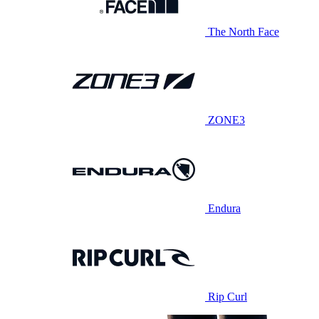
The North Face
ZONE3
Endura
Rip Curl