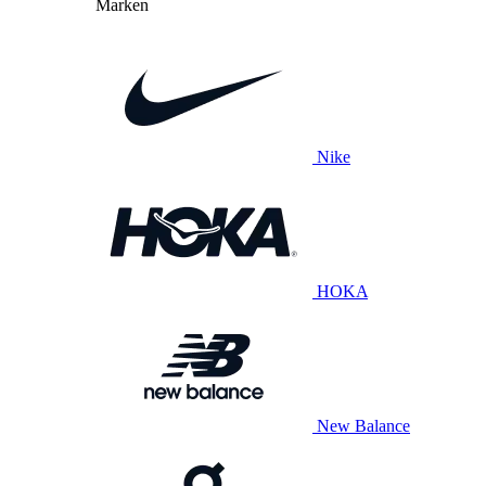
Marken
Nike
HOKA
New Balance