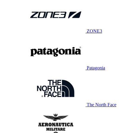
ZONE3
Patagonia
The North Face