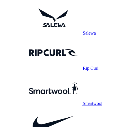
Salewa
Rip Curl
Smartwool