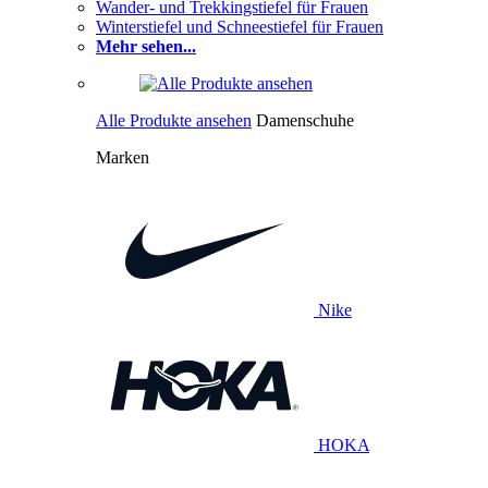
Wander- und Trekkingstiefel für Frauen
Winterstiefel und Schneestiefel für Frauen
Mehr sehen...
Alle Produkte ansehen
Damenschuhe
Marken
Nike
HOKA