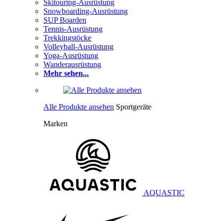
Skitouring-Ausrüstung
Snowboarding-Ausrüstung
SUP Boarden
Tennis-Ausrüstung
Trekkingstöcke
Volleyball-Ausrüstung
Yoga-Ausrüstung
Wanderausrüstung
Mehr sehen...
Alle Produkte ansehen
Sportgeräte
Marken
AQUASTIC