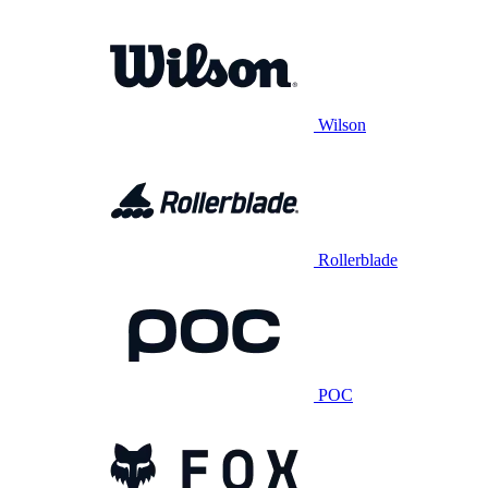
Wilson
Rollerblade
POC