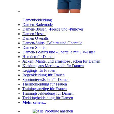
Damenbekleidung
Damen-Bademode
Damen-Blusen, -Fleece und -Pullover
Damen Hosen
Damen Overalls
Damen-Shirts, T-Shirts und Oberteile
Damen Shorts
Damen-T-Shirts und -Oberteile mit UV-Filter
Hemden für Damen
Jacken, Mäntel und ärmellose Jacken für Damen
Kleidung aus Merinowolle für Damen
Leggings für Frauen
Regenkleidung für Frauen
Sportunterwäsche für Damen
Thermokleidung für Frauen
Trainingsanzüge für Frauen
Trainingsbekleidung für Damen
Trekkingbekleidung für Damen
Mehr sehen...