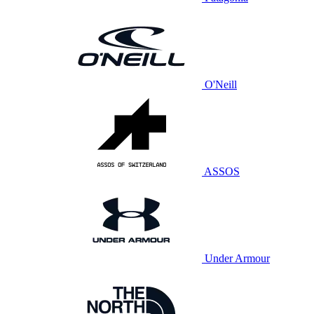
O'Neill
ASSOS
Under Armour