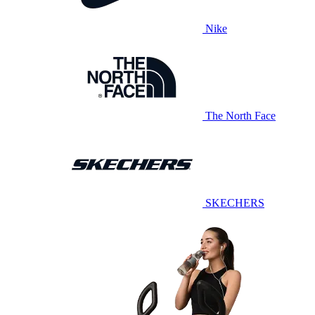
Nike
The North Face
SKECHERS