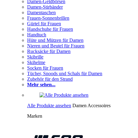
Damen-Geldbörsen
Damen-Stirbänder
Damentaschen
Frauen-Sonnenbrillen
Gürtel für Frauen
Handschuhe für Frauen
Handtuch
Hüte und Mützen für Damen
Nieren und Beutel für Frauen
Rucksäcke für Damen
Skibrille
Skihelme
Socken für Frauen
Tücher, Snoods und Schals für Damen
Zubehör für den Strand
Mehr sehen...
Alle Produkte ansehen
Damen Accessoires
Marken