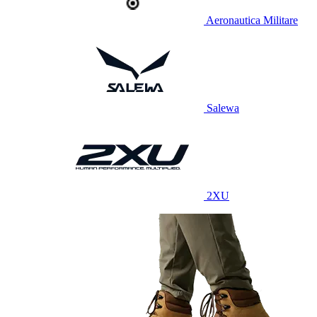
Aeronautica Militare
Salewa
2XU