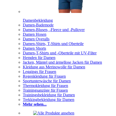
Damenbekleidung
Damen-Bademode
Damen-Blusen, -Fleece und -Pullover
Damen Hosen
Damen Overalls
Damen-Shirts, T-Shirts und Oberteile
Damen Shorts
Damen-T-Shirts und -Oberteile mit UV-Filter
Hemden für Damen
Jacken, Mäntel und ärmellose Jacken für Damen
Kleidung aus Merinowolle für Damen
Leggings für Frauen
Regenkleidung für Frauen
Sportunterwäsche für Damen
Thermokleidung für Frauen
Trainingsanzüge für Frauen
Trainingsbekleidung für Damen
Trekkingbekleidung für Damen
Mehr sehen...