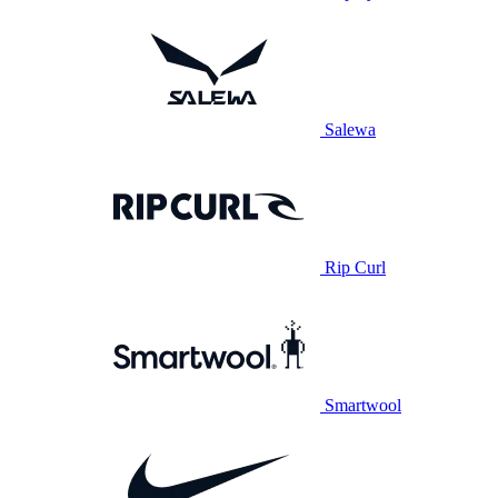
Salewa
Rip Curl
Smartwool