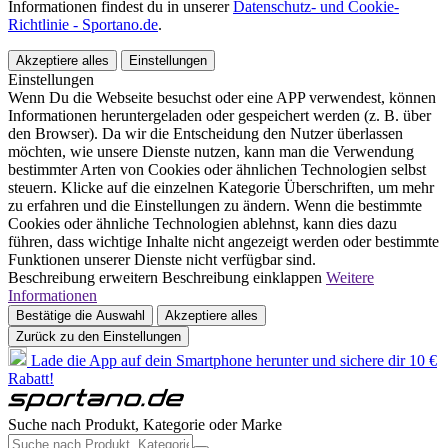
Informationen findest du in unserer
Datenschutz- und Cookie-
Richtlinie - Sportano.de
.
Akzeptiere alles
Einstellungen
Einstellungen
Wenn Du die Webseite besuchst oder eine APP verwendest, können
Informationen heruntergeladen oder gespeichert werden (z. B. über
den Browser). Da wir die Entscheidung den Nutzer überlassen
möchten, wie unsere Dienste nutzen, kann man die Verwendung
bestimmter Arten von Cookies oder ähnlichen Technologien selbst
steuern. Klicke auf die einzelnen Kategorie Überschriften, um mehr
zu erfahren und die Einstellungen zu ändern. Wenn die bestimmte
Cookies oder ähnliche Technologien ablehnst, kann dies dazu
führen, dass wichtige Inhalte nicht angezeigt werden oder bestimmte
Funktionen unserer Dienste nicht verfügbar sind.
Beschreibung erweitern
Beschreibung einklappen
Weitere
Informationen
Bestätige die Auswahl
Akzeptiere alles
Zurück zu den Einstellungen
Lade die App auf dein Smartphone herunter und sichere dir 10 €
Rabatt!
Suche nach Produkt, Kategorie oder Marke