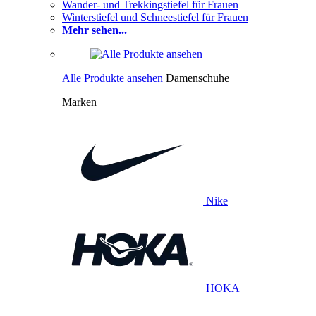
Wander- und Trekkingstiefel für Frauen
Winterstiefel und Schneestiefel für Frauen
Mehr sehen...
Alle Produkte ansehen
Damenschuhe
Marken
Nike
HOKA