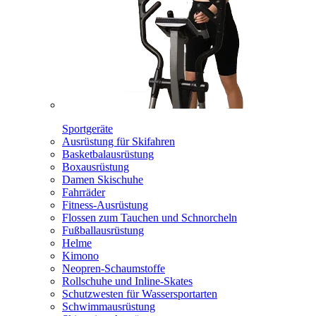
Sportgeräte
Ausrüstung für Skifahren
Basketbalausrüstung
Boxausrüstung
Damen Skischuhe
Fahrräder
Fitness-Ausrüstung
Flossen zum Tauchen und Schnorcheln
Fußballausrüstung
Helme
Kimono
Neopren-Schaumstoffe
Rollschuhe und Inline-Skates
Schutzwesten für Wassersportarten
Schwimmausrüstung