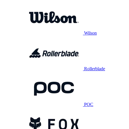
Wilson
Rollerblade
POC