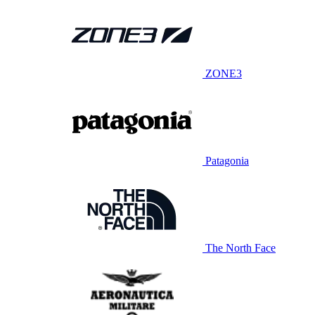
ZONE3
Patagonia
The North Face