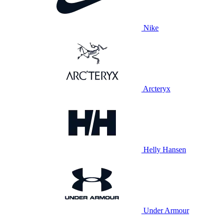
Nike
Arcteryx
Helly Hansen
Under Armour