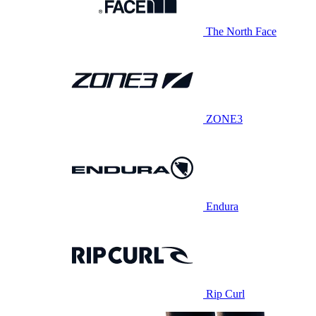
The North Face
ZONE3
Endura
Rip Curl