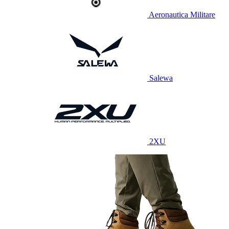
Aeronautica Militare
Salewa
2XU