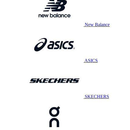
New Balance
ASICS
SKECHERS