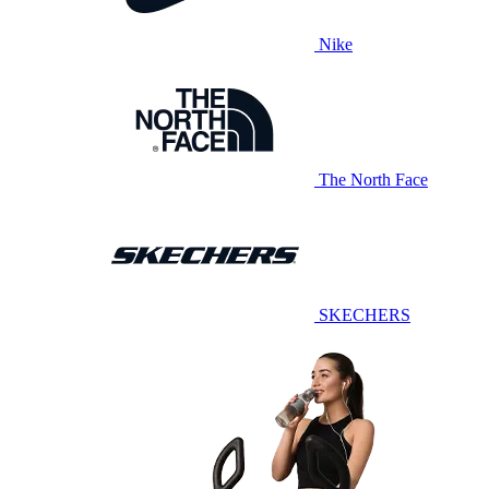
Nike
The North Face
SKECHERS