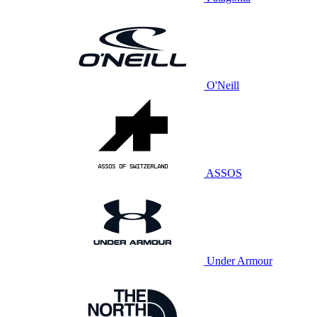
O'Neill
ASSOS
Under Armour