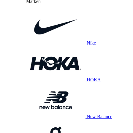
Marken
Nike
HOKA
New Balance