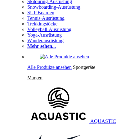
Skitouring-Ausrüstung
Snowboarding-Ausrüstung
SUP Boarden
Tennis-Ausrüstung
Trekkingstöcke
Volleyball-Ausrüstung
Yoga-Ausrüstung
Wanderausrüstung
Mehr sehen...
Alle Produkte ansehen
Sportgeräte
Marken
AQUASTIC