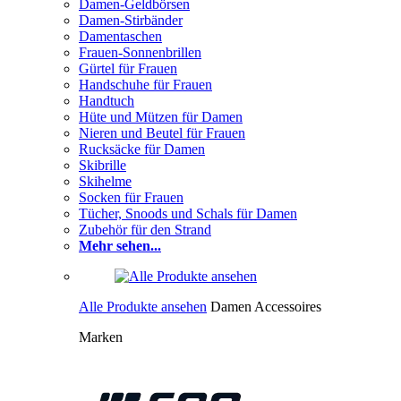
Damen-Geldbörsen
Damen-Stirbänder
Damentaschen
Frauen-Sonnenbrillen
Gürtel für Frauen
Handschuhe für Frauen
Handtuch
Hüte und Mützen für Damen
Nieren und Beutel für Frauen
Rucksäcke für Damen
Skibrille
Skihelme
Socken für Frauen
Tücher, Snoods und Schals für Damen
Zubehör für den Strand
Mehr sehen...
Alle Produkte ansehen
Damen Accessoires
Marken