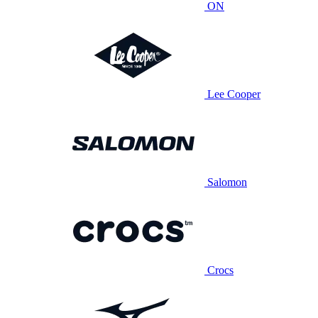
ON
Lee Cooper
Salomon
Crocs