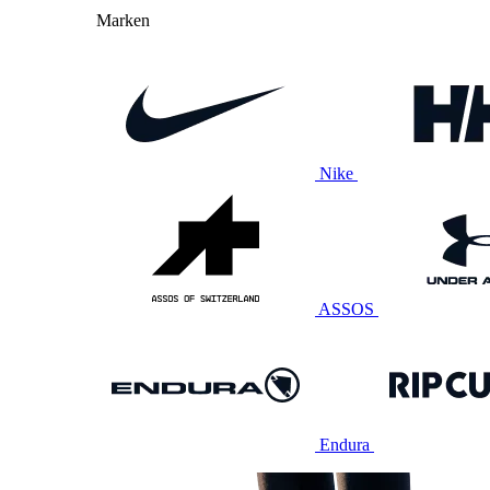
Marken
Nike
ASSOS
Endura