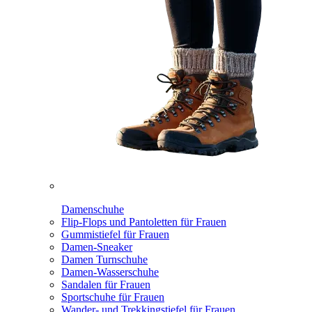
Damenschuhe
Flip-Flops und Pantoletten für Frauen
Gummistiefel für Frauen
Damen-Sneaker
Damen Turnschuhe
Damen-Wasserschuhe
Sandalen für Frauen
Sportschuhe für Frauen
Wander- und Trekkingstiefel für Frauen