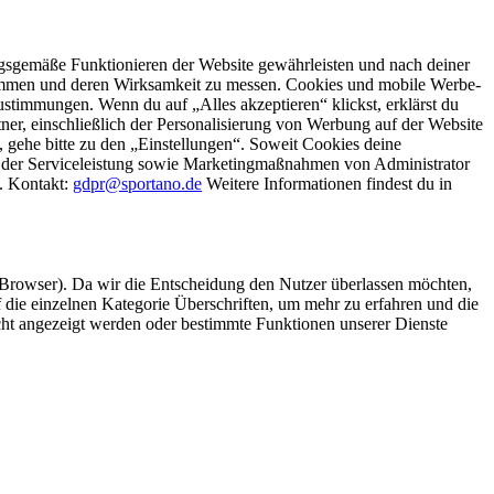
gsgemäße Funktionieren der Website gewährleisten und nach deiner
stimmen und deren Wirksamkeit zu messen. Cookies und mobile Werbe-
stimmungen. Wenn du auf „Alles akzeptieren“ klickst, erklärst du
, einschließlich der Personalisierung von Werbung auf der Website
 gehe bitte zu den „Einstellungen“. Soweit Cookies deine
ei der Serviceleistung sowie Marketingmaßnahmen von Administrator
o. Kontakt:
gdpr@sportano.de
Weitere Informationen findest du in
 Browser). Da wir die Entscheidung den Nutzer überlassen möchten,
die einzelnen Kategorie Überschriften, um mehr zu erfahren und die
icht angezeigt werden oder bestimmte Funktionen unserer Dienste