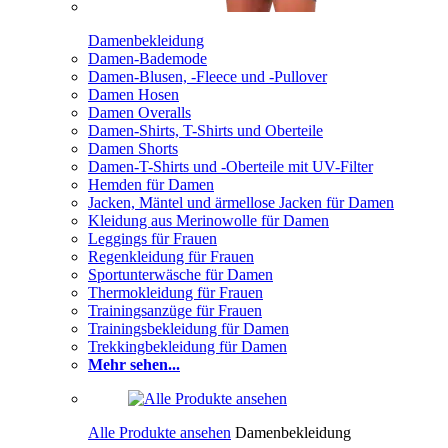
Damenbekleidung
Damen-Bademode
Damen-Blusen, -Fleece und -Pullover
Damen Hosen
Damen Overalls
Damen-Shirts, T-Shirts und Oberteile
Damen Shorts
Damen-T-Shirts und -Oberteile mit UV-Filter
Hemden für Damen
Jacken, Mäntel und ärmellose Jacken für Damen
Kleidung aus Merinowolle für Damen
Leggings für Frauen
Regenkleidung für Frauen
Sportunterwäsche für Damen
Thermokleidung für Frauen
Trainingsanzüge für Frauen
Trainingsbekleidung für Damen
Trekkingbekleidung für Damen
Mehr sehen...
Alle Produkte ansehen
Damenbekleidung