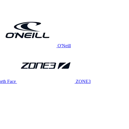
O'Neill
rth Face
ZONE3