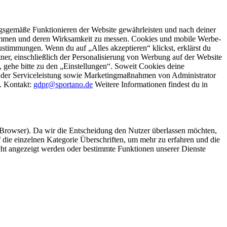
gsgemäße Funktionieren der Website gewährleisten und nach deiner
stimmen und deren Wirksamkeit zu messen. Cookies und mobile Werbe-
stimmungen. Wenn du auf „Alles akzeptieren“ klickst, erklärst du
, einschließlich der Personalisierung von Werbung auf der Website
 gehe bitte zu den „Einstellungen“. Soweit Cookies deine
ei der Serviceleistung sowie Marketingmaßnahmen von Administrator
o. Kontakt:
gdpr@sportano.de
Weitere Informationen findest du in
 Browser). Da wir die Entscheidung den Nutzer überlassen möchten,
die einzelnen Kategorie Überschriften, um mehr zu erfahren und die
icht angezeigt werden oder bestimmte Funktionen unserer Dienste