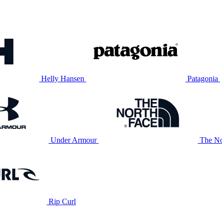
Helly Hansen
Patagonia
Under Armour
The No
Rip Curl