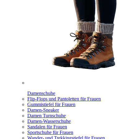
Damenschuhe
Flip-Flops und Pantoletten für Frauen
Gummistiefel für Frauen
Damen-Sneaker
Damen Turnschuhe
Damen-Wasserschuhe
Sandalen für Frauen
Sportschuhe für Frauen
Wander- und Trekkingstiefel für Frauen