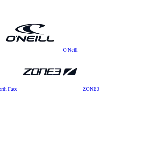
O'Neill
rth Face
ZONE3