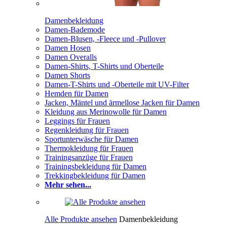
Damenbekleidung
Damen-Bademode
Damen-Blusen, -Fleece und -Pullover
Damen Hosen
Damen Overalls
Damen-Shirts, T-Shirts und Oberteile
Damen Shorts
Damen-T-Shirts und -Oberteile mit UV-Filter
Hemden für Damen
Jacken, Mäntel und ärmellose Jacken für Damen
Kleidung aus Merinowolle für Damen
Leggings für Frauen
Regenkleidung für Frauen
Sportunterwäsche für Damen
Thermokleidung für Frauen
Trainingsanzüge für Frauen
Trainingsbekleidung für Damen
Trekkingbekleidung für Damen
Mehr sehen...
Alle Produkte ansehen
Damenbekleidung