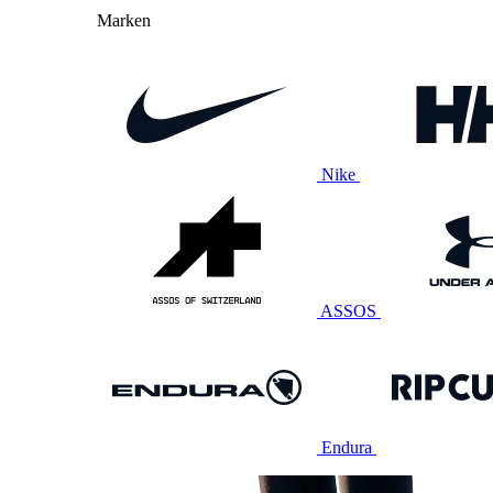
Marken
Nike
ASSOS
Endura