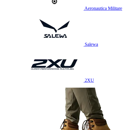
Aeronautica Militare
Salewa
2XU