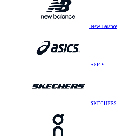
New Balance
ASICS
SKECHERS