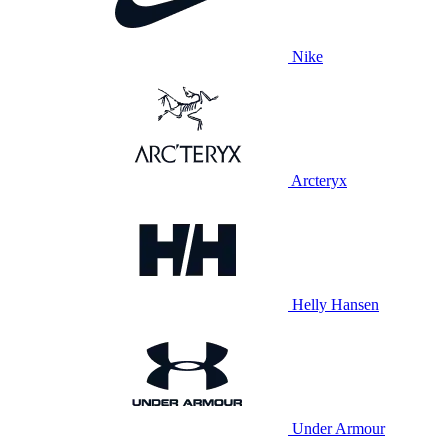
Nike
Arcteryx
Helly Hansen
Under Armour