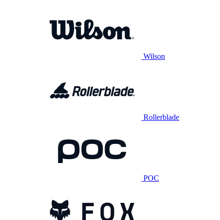
Wilson
Rollerblade
POC