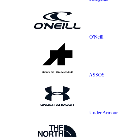
O'Neill
ASSOS
Under Armour