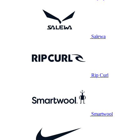
Salewa
Rip Curl
Smartwool