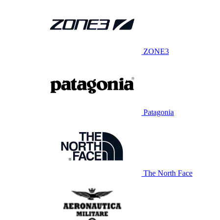
ZONE3
Patagonia
The North Face