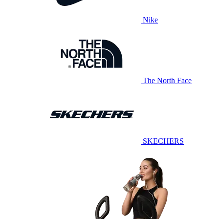
Nike
The North Face
SKECHERS