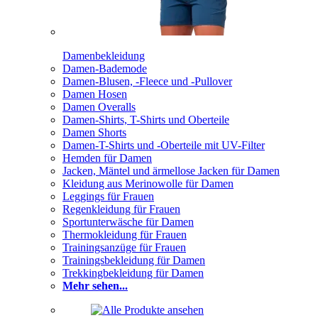
Damenbekleidung
Damen-Bademode
Damen-Blusen, -Fleece und -Pullover
Damen Hosen
Damen Overalls
Damen-Shirts, T-Shirts und Oberteile
Damen Shorts
Damen-T-Shirts und -Oberteile mit UV-Filter
Hemden für Damen
Jacken, Mäntel und ärmellose Jacken für Damen
Kleidung aus Merinowolle für Damen
Leggings für Frauen
Regenkleidung für Frauen
Sportunterwäsche für Damen
Thermokleidung für Frauen
Trainingsanzüge für Frauen
Trainingsbekleidung für Damen
Trekkingbekleidung für Damen
Mehr sehen...