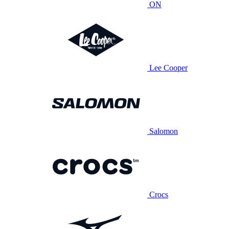
ON
Lee Cooper
Salomon
Crocs