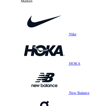
Marken
Nike
HOKA
New Balance