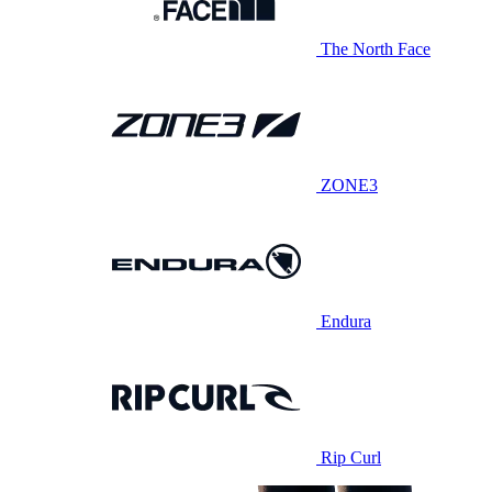
The North Face
ZONE3
Endura
Rip Curl