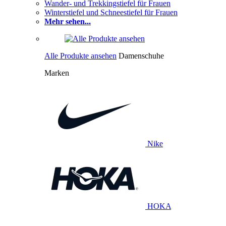
Wander- und Trekkingstiefel für Frauen
Winterstiefel und Schneestiefel für Frauen
Mehr sehen...
Alle Produkte ansehen
Damenschuhe
Marken
Nike
HOKA