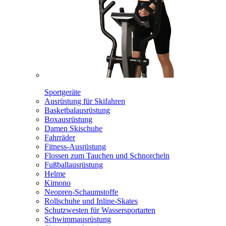
Sportgeräte
Ausrüstung für Skifahren
Basketbalausrüstung
Boxausrüstung
Damen Skischuhe
Fahrräder
Fitness-Ausrüstung
Flossen zum Tauchen und Schnorcheln
Fußballausrüstung
Helme
Kimono
Neopren-Schaumstoffe
Rollschuhe und Inline-Skates
Schutzwesten für Wassersportarten
Schwimmausrüstung