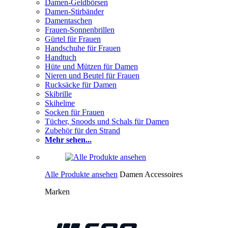
Damen-Geldbörsen
Damen-Stirbänder
Damentaschen
Frauen-Sonnenbrillen
Gürtel für Frauen
Handschuhe für Frauen
Handtuch
Hüte und Mützen für Damen
Nieren und Beutel für Frauen
Rucksäcke für Damen
Skibrille
Skihelme
Socken für Frauen
Tücher, Snoods und Schals für Damen
Zubehör für den Strand
Mehr sehen...
Alle Produkte ansehen
Damen Accessoires
Marken