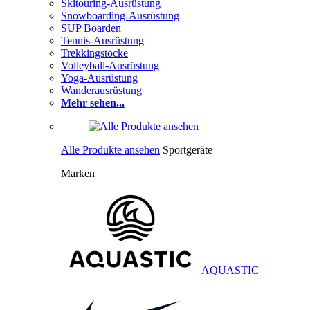
Skitouring-Ausrüstung
Snowboarding-Ausrüstung
SUP Boarden
Tennis-Ausrüstung
Trekkingstöcke
Volleyball-Ausrüstung
Yoga-Ausrüstung
Wanderausrüstung
Mehr sehen...
Alle Produkte ansehen
Sportgeräte
Marken
AQUASTIC