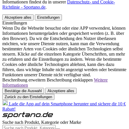
Informationen findest du in unserer
Datenschutz- und Cookie-
Richtlinie - Sportano.de
.
Akzeptiere alles
Einstellungen
Einstellungen
Wenn Du die Webseite besuchst oder eine APP verwendest, können
Informationen heruntergeladen oder gespeichert werden (z. B. über
den Browser). Da wir die Entscheidung den Nutzer überlassen
möchten, wie unsere Dienste nutzen, kann man die Verwendung
bestimmter Arten von Cookies oder ähnlichen Technologien selbst
steuern. Klicke auf die einzelnen Kategorie Überschriften, um mehr
zu erfahren und die Einstellungen zu ändern. Wenn die bestimmte
Cookies oder ähnliche Technologien ablehnst, kann dies dazu
führen, dass wichtige Inhalte nicht angezeigt werden oder bestimmte
Funktionen unserer Dienste nicht verfügbar sind.
Beschreibung erweitern
Beschreibung einklappen
Weitere
Informationen
Bestätige die Auswahl
Akzeptiere alles
Zurück zu den Einstellungen
Lade die App auf dein Smartphone herunter und sichere dir 10 €
Rabatt!
Suche nach Produkt, Kategorie oder Marke