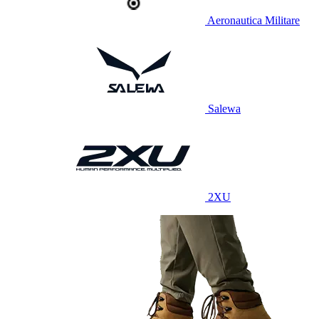
Aeronautica Militare
Salewa
2XU