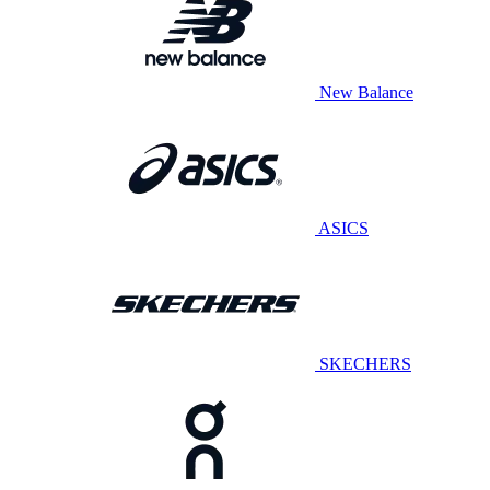
New Balance
ASICS
SKECHERS