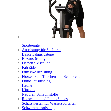
Sportgeräte
Ausrüstung für Skifahren
Basketbalausrüstung
Boxausrüstung
Damen Skischuhe
Fahrräder
Fitness-Ausrüstung
Flossen zum Tauchen und Schnorcheln
Fußballausrüstung
Helme
Kimono
Neopren-Schaumstoffe
Rollschuhe und Inline-Skates
Schutzwesten für Wassersportarten
Schwimmausrüstung