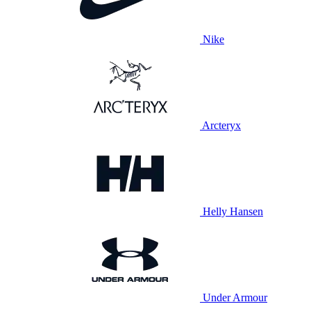
Nike
Arcteryx
Helly Hansen
Under Armour