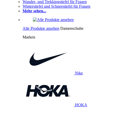
Wander- und Trekkingstiefel für Frauen
Winterstiefel und Schneestiefel für Frauen
Mehr sehen...
Alle Produkte ansehen
Damenschuhe
Marken
Nike
HOKA