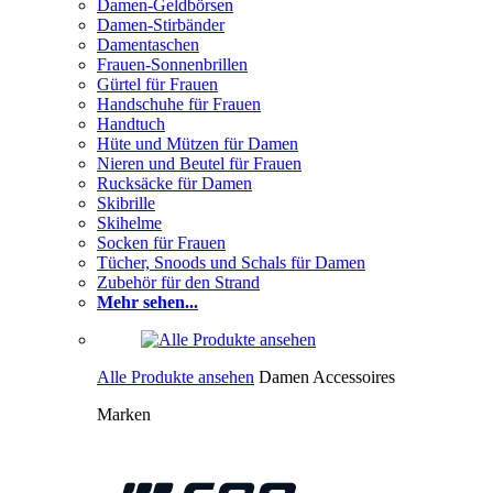
Damen-Geldbörsen
Damen-Stirbänder
Damentaschen
Frauen-Sonnenbrillen
Gürtel für Frauen
Handschuhe für Frauen
Handtuch
Hüte und Mützen für Damen
Nieren und Beutel für Frauen
Rucksäcke für Damen
Skibrille
Skihelme
Socken für Frauen
Tücher, Snoods und Schals für Damen
Zubehör für den Strand
Mehr sehen...
Alle Produkte ansehen
Damen Accessoires
Marken