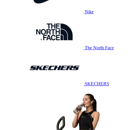
Nike
The North Face
SKECHERS