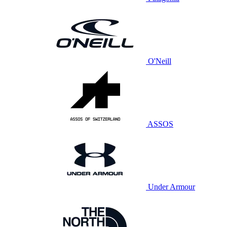
O'Neill
ASSOS
Under Armour