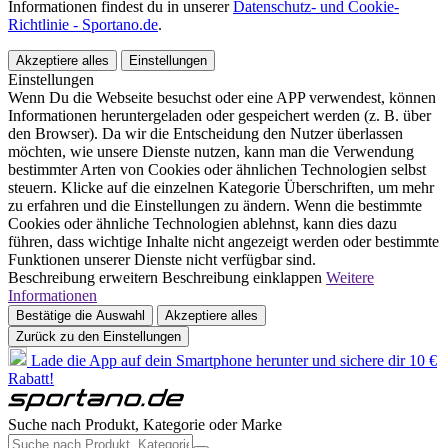
Informationen findest du in unserer
Datenschutz- und Cookie-
Richtlinie - Sportano.de
.
Akzeptiere alles
Einstellungen
Einstellungen
Wenn Du die Webseite besuchst oder eine APP verwendest, können
Informationen heruntergeladen oder gespeichert werden (z. B. über
den Browser). Da wir die Entscheidung den Nutzer überlassen
möchten, wie unsere Dienste nutzen, kann man die Verwendung
bestimmter Arten von Cookies oder ähnlichen Technologien selbst
steuern. Klicke auf die einzelnen Kategorie Überschriften, um mehr
zu erfahren und die Einstellungen zu ändern. Wenn die bestimmte
Cookies oder ähnliche Technologien ablehnst, kann dies dazu
führen, dass wichtige Inhalte nicht angezeigt werden oder bestimmte
Funktionen unserer Dienste nicht verfügbar sind.
Beschreibung erweitern
Beschreibung einklappen
Weitere
Informationen
Bestätige die Auswahl
Akzeptiere alles
Zurück zu den Einstellungen
Lade die App auf dein Smartphone herunter und sichere dir 10 €
Rabatt!
Suche nach Produkt, Kategorie oder Marke