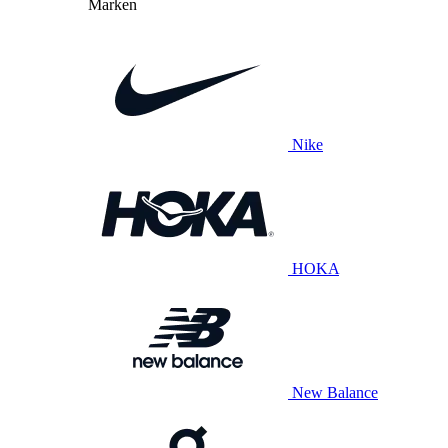
Marken
Nike
HOKA
New Balance