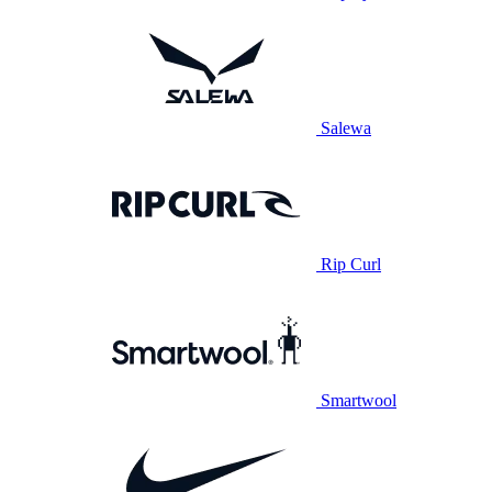
Salewa
Rip Curl
Smartwool