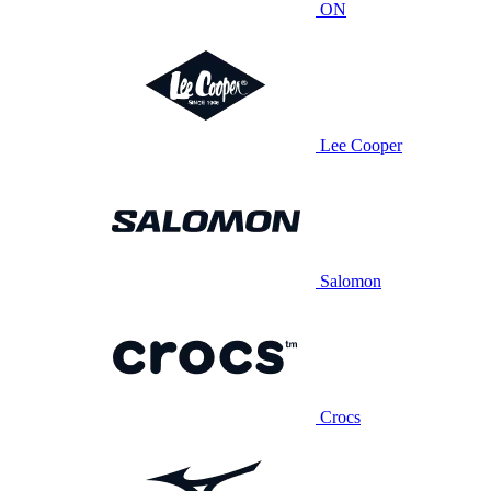
ON
Lee Cooper
Salomon
Crocs