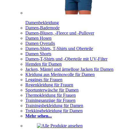
Damenbekleidung
Damen-Bademode
Damen-Blusen, -Fleece und -Pullover
Damen Hosen
Damen Overalls
Damen-Shirts, T-Shirts und Oberteile
Damen Shorts
Damen-T-Shirts und -Oberteile mit UV-Filter
Hemden für Damen
Jacken, Mäntel und ärmellose Jacken für Damen
Kleidung aus Merinowolle für Damen
Leggings für Frauen
Regenkleidung für Frauen
Sportunterwäsche für Damen
Thermokleidung für Frauen
Trainingsanzüge für Frauen
Trainingsbekleidung für Damen
Trekkingbekleidung für Damen
Mehr sehen...