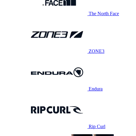
The North Face
ZONE3
Endura
Rip Curl