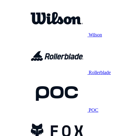
Wilson
Rollerblade
POC