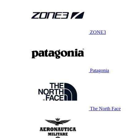
ZONE3
Patagonia
The North Face