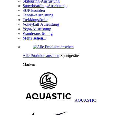
Skitouring-Ausrüstung
Snowboarding-Ausrüstung
SUP Boarden
Tennis-Ausrüstung
Trekkingstöcke
Volleyball-Ausrüstung
Yoga-Ausrüstung
Wanderausrüstung
Mehr sehen...
Alle Produkte ansehen
Sportgeräte
Marken
AQUASTIC