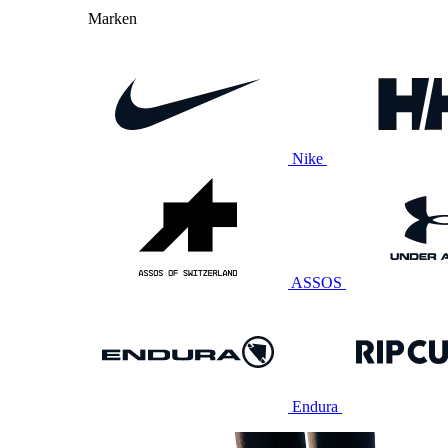
Marken
Nike
ASSOS
Endura