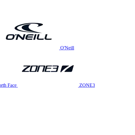
O'Neill
rth Face
ZONE3