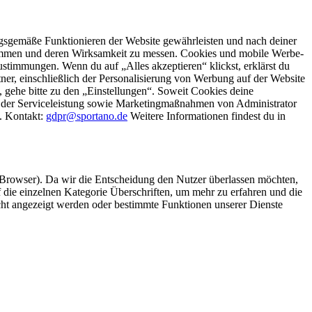
gsgemäße Funktionieren der Website gewährleisten und nach deiner
stimmen und deren Wirksamkeit zu messen. Cookies und mobile Werbe-
stimmungen. Wenn du auf „Alles akzeptieren“ klickst, erklärst du
, einschließlich der Personalisierung von Werbung auf der Website
 gehe bitte zu den „Einstellungen“. Soweit Cookies deine
ei der Serviceleistung sowie Marketingmaßnahmen von Administrator
o. Kontakt:
gdpr@sportano.de
Weitere Informationen findest du in
 Browser). Da wir die Entscheidung den Nutzer überlassen möchten,
die einzelnen Kategorie Überschriften, um mehr zu erfahren und die
icht angezeigt werden oder bestimmte Funktionen unserer Dienste