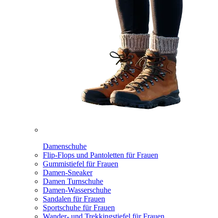
Damenschuhe
Flip-Flops und Pantoletten für Frauen
Gummistiefel für Frauen
Damen-Sneaker
Damen Turnschuhe
Damen-Wasserschuhe
Sandalen für Frauen
Sportschuhe für Frauen
Wander- und Trekkingstiefel für Frauen