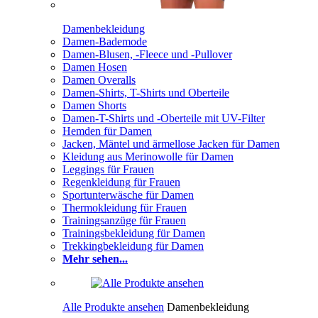
Damenbekleidung
Damen-Bademode
Damen-Blusen, -Fleece und -Pullover
Damen Hosen
Damen Overalls
Damen-Shirts, T-Shirts und Oberteile
Damen Shorts
Damen-T-Shirts und -Oberteile mit UV-Filter
Hemden für Damen
Jacken, Mäntel und ärmellose Jacken für Damen
Kleidung aus Merinowolle für Damen
Leggings für Frauen
Regenkleidung für Frauen
Sportunterwäsche für Damen
Thermokleidung für Frauen
Trainingsanzüge für Frauen
Trainingsbekleidung für Damen
Trekkingbekleidung für Damen
Mehr sehen...
Alle Produkte ansehen
Damenbekleidung