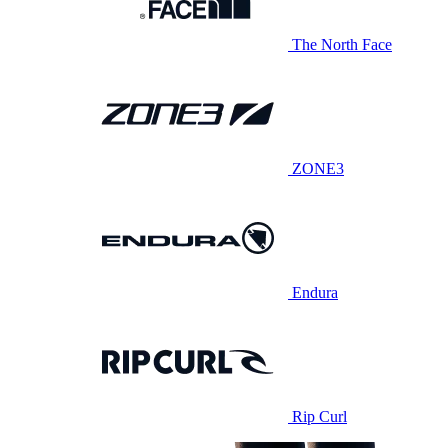
The North Face
ZONE3
Endura
Rip Curl