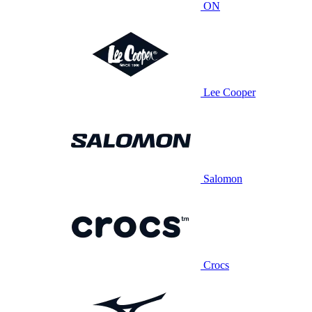
ON
Lee Cooper
Salomon
Crocs