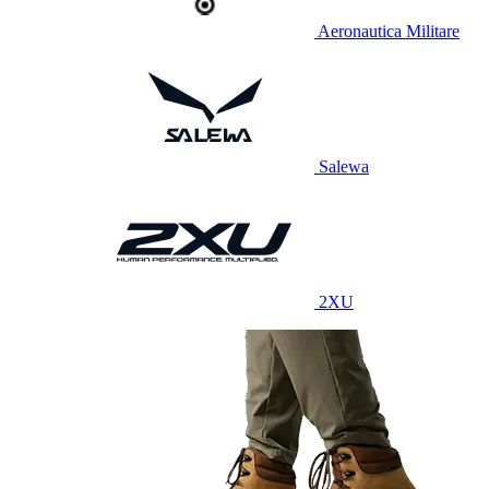
Aeronautica Militare
Salewa
2XU