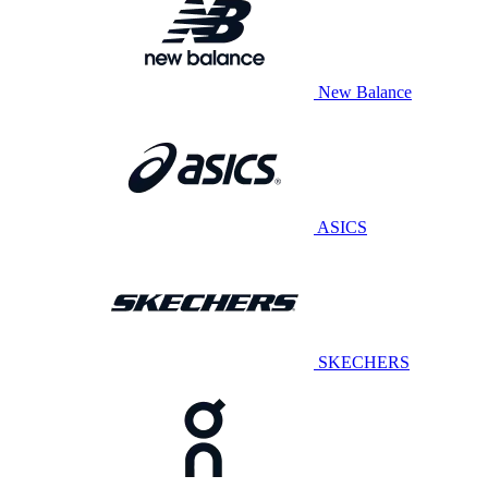
New Balance
ASICS
SKECHERS