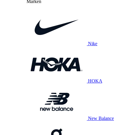
Marken
Nike
HOKA
New Balance