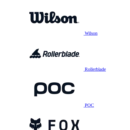
Wilson
Rollerblade
POC