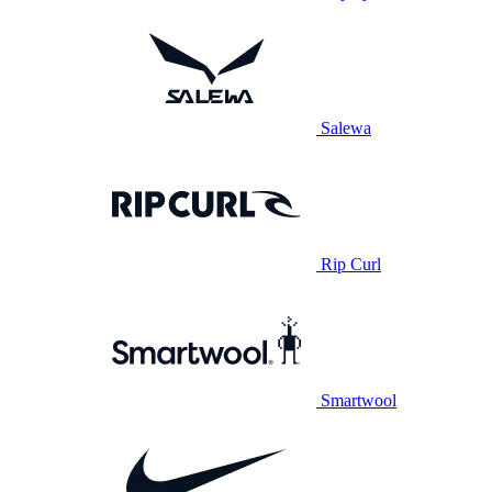
Salewa
Rip Curl
Smartwool