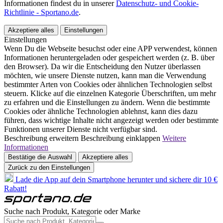
Informationen findest du in unserer
Datenschutz- und Cookie-
Richtlinie - Sportano.de
.
Akzeptiere alles
Einstellungen
Einstellungen
Wenn Du die Webseite besuchst oder eine APP verwendest, können
Informationen heruntergeladen oder gespeichert werden (z. B. über
den Browser). Da wir die Entscheidung den Nutzer überlassen
möchten, wie unsere Dienste nutzen, kann man die Verwendung
bestimmter Arten von Cookies oder ähnlichen Technologien selbst
steuern. Klicke auf die einzelnen Kategorie Überschriften, um mehr
zu erfahren und die Einstellungen zu ändern. Wenn die bestimmte
Cookies oder ähnliche Technologien ablehnst, kann dies dazu
führen, dass wichtige Inhalte nicht angezeigt werden oder bestimmte
Funktionen unserer Dienste nicht verfügbar sind.
Beschreibung erweitern
Beschreibung einklappen
Weitere
Informationen
Bestätige die Auswahl
Akzeptiere alles
Zurück zu den Einstellungen
Lade die App auf dein Smartphone herunter und sichere dir 10 €
Rabatt!
Suche nach Produkt, Kategorie oder Marke