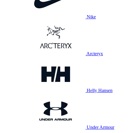
Nike
Arcteryx
Helly Hansen
Under Armour