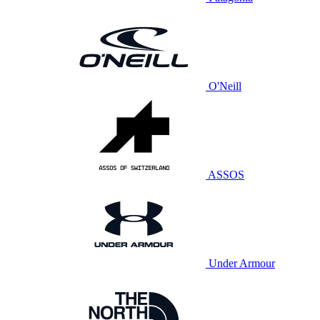
O'Neill
ASSOS
Under Armour