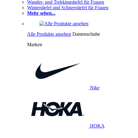
Wander- und Trekkingstiefel für Frauen
Winterstiefel und Schneestiefel für Frauen
Mehr sehen...
Alle Produkte ansehen
Damenschuhe
Marken
Nike
HOKA