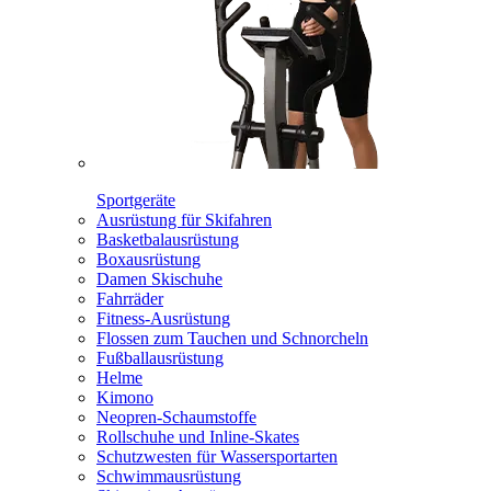
Sportgeräte
Ausrüstung für Skifahren
Basketbalausrüstung
Boxausrüstung
Damen Skischuhe
Fahrräder
Fitness-Ausrüstung
Flossen zum Tauchen und Schnorcheln
Fußballausrüstung
Helme
Kimono
Neopren-Schaumstoffe
Rollschuhe und Inline-Skates
Schutzwesten für Wassersportarten
Schwimmausrüstung