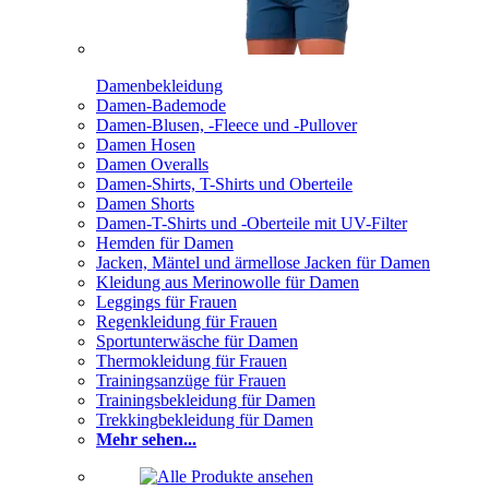
Damenbekleidung
Damen-Bademode
Damen-Blusen, -Fleece und -Pullover
Damen Hosen
Damen Overalls
Damen-Shirts, T-Shirts und Oberteile
Damen Shorts
Damen-T-Shirts und -Oberteile mit UV-Filter
Hemden für Damen
Jacken, Mäntel und ärmellose Jacken für Damen
Kleidung aus Merinowolle für Damen
Leggings für Frauen
Regenkleidung für Frauen
Sportunterwäsche für Damen
Thermokleidung für Frauen
Trainingsanzüge für Frauen
Trainingsbekleidung für Damen
Trekkingbekleidung für Damen
Mehr sehen...