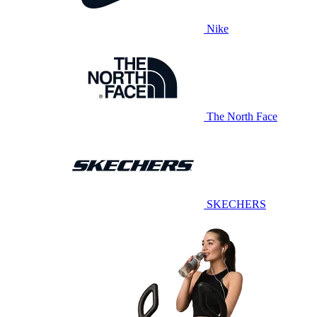
Nike
The North Face
SKECHERS