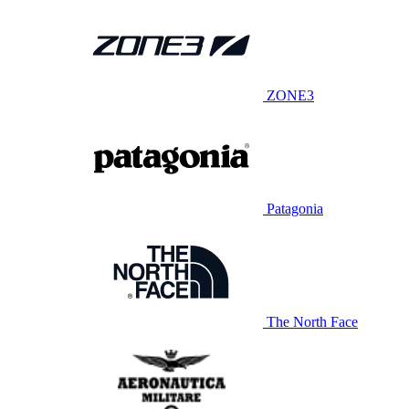
ZONE3
Patagonia
The North Face