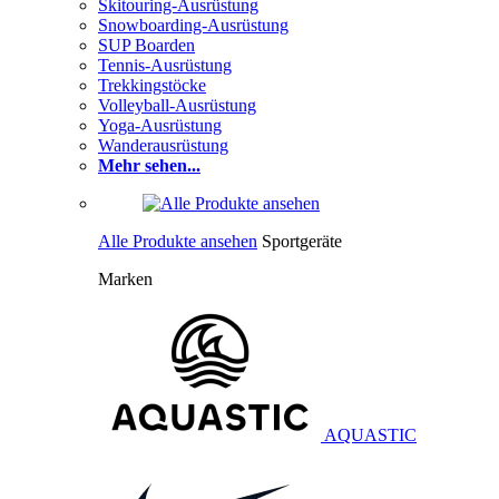
Skitouring-Ausrüstung
Snowboarding-Ausrüstung
SUP Boarden
Tennis-Ausrüstung
Trekkingstöcke
Volleyball-Ausrüstung
Yoga-Ausrüstung
Wanderausrüstung
Mehr sehen...
Alle Produkte ansehen
Sportgeräte
Marken
AQUASTIC