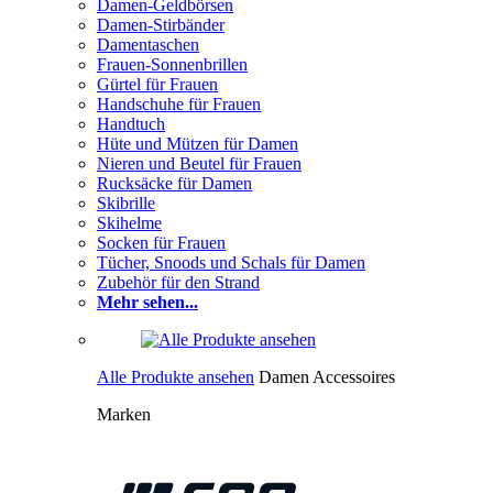
Damen-Geldbörsen
Damen-Stirbänder
Damentaschen
Frauen-Sonnenbrillen
Gürtel für Frauen
Handschuhe für Frauen
Handtuch
Hüte und Mützen für Damen
Nieren und Beutel für Frauen
Rucksäcke für Damen
Skibrille
Skihelme
Socken für Frauen
Tücher, Snoods und Schals für Damen
Zubehör für den Strand
Mehr sehen...
Alle Produkte ansehen
Damen Accessoires
Marken