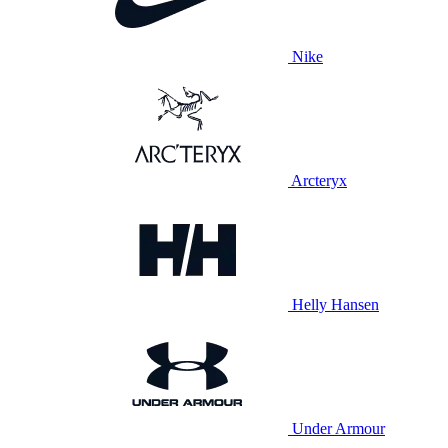
Nike
Arcteryx
Helly Hansen
Under Armour