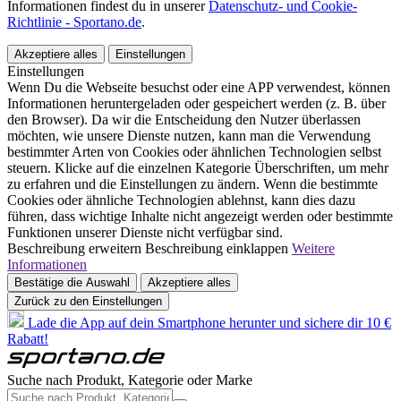
Informationen findest du in unserer
Datenschutz- und Cookie-
Richtlinie - Sportano.de
.
Akzeptiere alles
Einstellungen
Einstellungen
Wenn Du die Webseite besuchst oder eine APP verwendest, können
Informationen heruntergeladen oder gespeichert werden (z. B. über
den Browser). Da wir die Entscheidung den Nutzer überlassen
möchten, wie unsere Dienste nutzen, kann man die Verwendung
bestimmter Arten von Cookies oder ähnlichen Technologien selbst
steuern. Klicke auf die einzelnen Kategorie Überschriften, um mehr
zu erfahren und die Einstellungen zu ändern. Wenn die bestimmte
Cookies oder ähnliche Technologien ablehnst, kann dies dazu
führen, dass wichtige Inhalte nicht angezeigt werden oder bestimmte
Funktionen unserer Dienste nicht verfügbar sind.
Beschreibung erweitern
Beschreibung einklappen
Weitere
Informationen
Bestätige die Auswahl
Akzeptiere alles
Zurück zu den Einstellungen
Lade die App auf dein Smartphone herunter und sichere dir 10 €
Rabatt!
Suche nach Produkt, Kategorie oder Marke