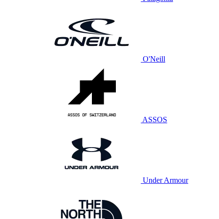
O'Neill
ASSOS
Under Armour