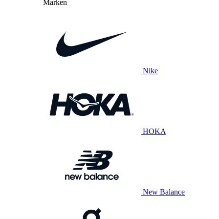
Marken
Nike
HOKA
New Balance