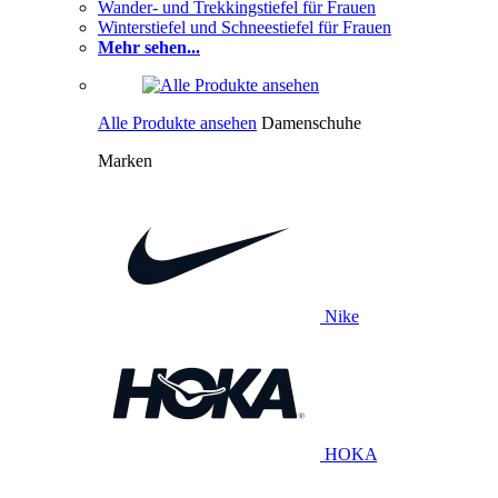
Wander- und Trekkingstiefel für Frauen
Winterstiefel und Schneestiefel für Frauen
Mehr sehen...
Alle Produkte ansehen
Damenschuhe
Marken
Nike
HOKA