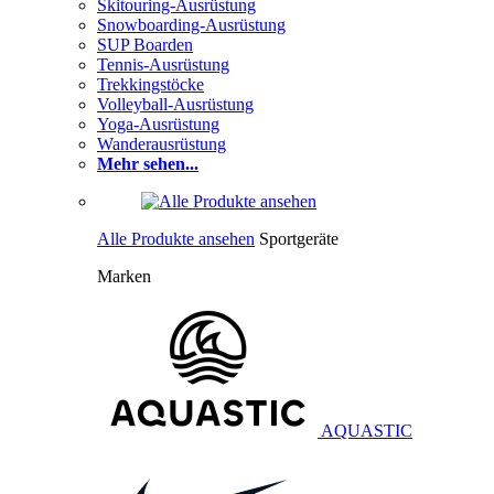
Skitouring-Ausrüstung
Snowboarding-Ausrüstung
SUP Boarden
Tennis-Ausrüstung
Trekkingstöcke
Volleyball-Ausrüstung
Yoga-Ausrüstung
Wanderausrüstung
Mehr sehen...
Alle Produkte ansehen
Sportgeräte
Marken
AQUASTIC