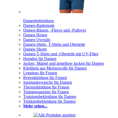
Damenbekleidung
Damen-Bademode
Damen-Blusen, -Fleece und -Pullover
Damen Hosen
Damen Overalls
Damen-Shirts, T-Shirts und Oberteile
Damen Shorts
Damen-T-Shirts und -Oberteile mit UV-Filter
Hemden für Damen
Jacken, Mäntel und ärmellose Jacken für Damen
Kleidung aus Merinowolle für Damen
Leggings für Frauen
Regenkleidung für Frauen
Sportunterwäsche für Damen
Thermokleidung für Frauen
Trainingsanzüge für Frauen
Trainingsbekleidung für Damen
Trekkingbekleidung für Damen
Mehr sehen...