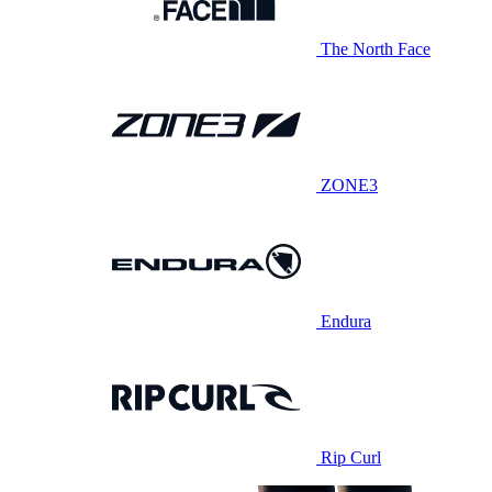
The North Face
ZONE3
Endura
Rip Curl