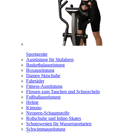
Sportgeräte
Ausrüstung für Skifahren
Basketbalausrüstung
Boxausrüstung
Damen Skischuhe
Fahrräder
Fitness-Ausrüstung
Flossen zum Tauchen und Schnorcheln
Fußballausrüstung
Helme
Kimono
Neopren-Schaumstoffe
Rollschuhe und Inline-Skates
Schutzwesten für Wassersportarten
Schwimmausrüstung