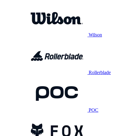
Wilson
Rollerblade
POC