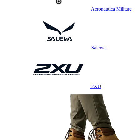
Aeronautica Militare
Salewa
2XU