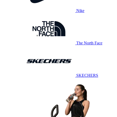
Nike
The North Face
SKECHERS