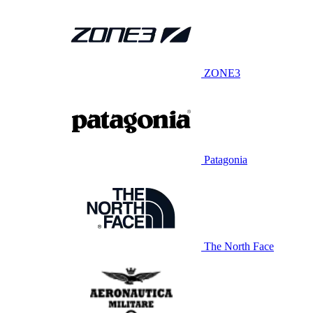
ZONE3
Patagonia
The North Face