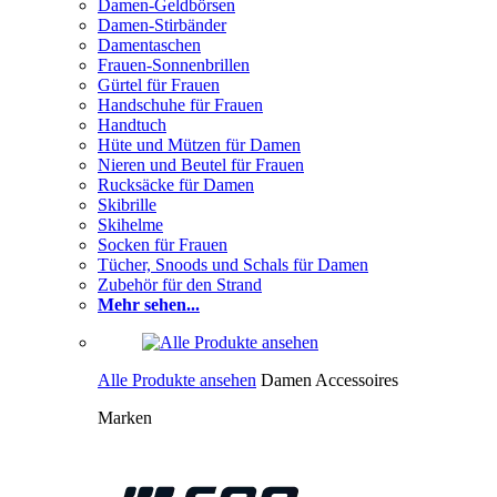
Damen-Geldbörsen
Damen-Stirbänder
Damentaschen
Frauen-Sonnenbrillen
Gürtel für Frauen
Handschuhe für Frauen
Handtuch
Hüte und Mützen für Damen
Nieren und Beutel für Frauen
Rucksäcke für Damen
Skibrille
Skihelme
Socken für Frauen
Tücher, Snoods und Schals für Damen
Zubehör für den Strand
Mehr sehen...
Alle Produkte ansehen
Damen Accessoires
Marken