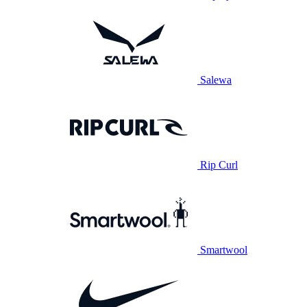
Salewa
Rip Curl
Smartwool