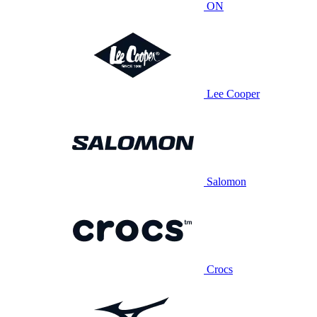
ON
Lee Cooper
Salomon
Crocs