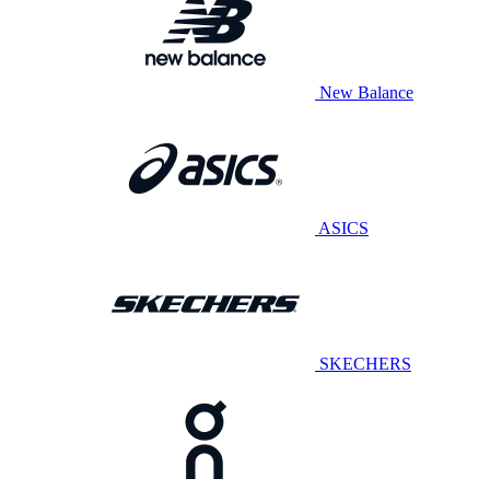
New Balance
ASICS
SKECHERS