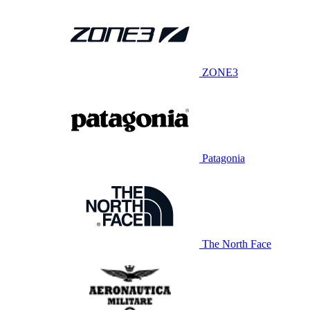
ZONE3
Patagonia
The North Face