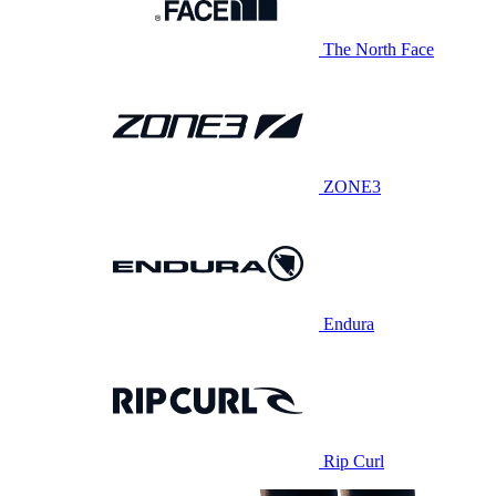
The North Face
ZONE3
Endura
Rip Curl