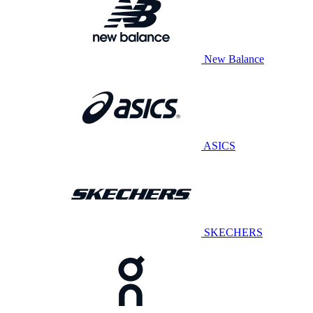
New Balance
ASICS
SKECHERS