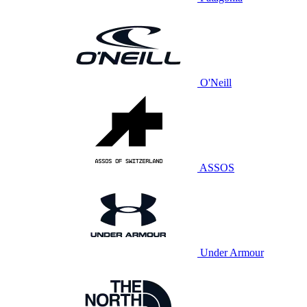
O'Neill
ASSOS
Under Armour