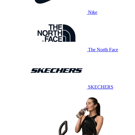
Nike
The North Face
SKECHERS