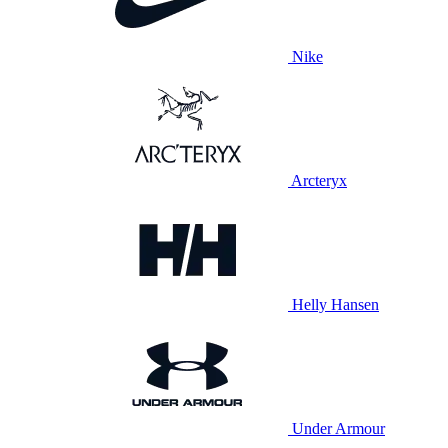
Nike
Arcteryx
Helly Hansen
Under Armour