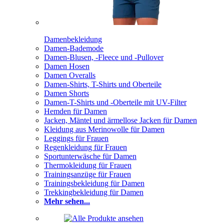
Damenbekleidung
Damen-Bademode
Damen-Blusen, -Fleece und -Pullover
Damen Hosen
Damen Overalls
Damen-Shirts, T-Shirts und Oberteile
Damen Shorts
Damen-T-Shirts und -Oberteile mit UV-Filter
Hemden für Damen
Jacken, Mäntel und ärmellose Jacken für Damen
Kleidung aus Merinowolle für Damen
Leggings für Frauen
Regenkleidung für Frauen
Sportunterwäsche für Damen
Thermokleidung für Frauen
Trainingsanzüge für Frauen
Trainingsbekleidung für Damen
Trekkingbekleidung für Damen
Mehr sehen...