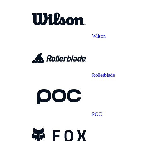
Wilson
Rollerblade
POC