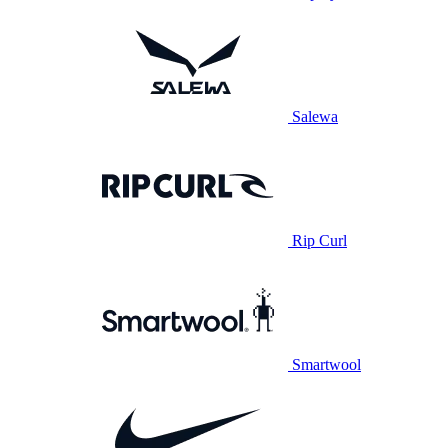
Salewa
Rip Curl
Smartwool