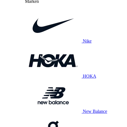
Marken
Nike
HOKA
New Balance