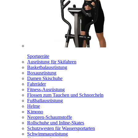
Sportgeräte
Ausrüstung für Skifahren
Basketbalausrüstung
Boxausrüstung
Damen Skischuhe
Fahrräder
Fitness-Ausrüstung
Flossen zum Tauchen und Schnorcheln
Fußballausrüstung
Helme
Kimono
Neopren-Schaumstoffe
Rollschuhe und Inline-Skates
Schutzwesten für Wassersportarten
Schwimmausrüstung