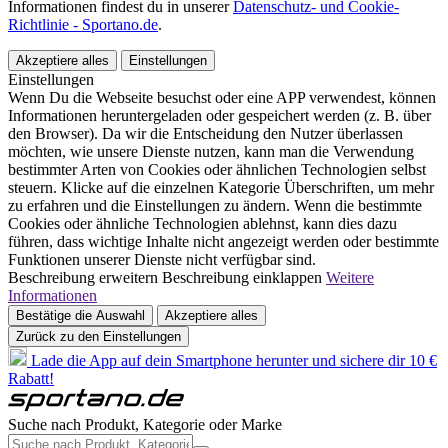
Informationen findest du in unserer
Datenschutz- und Cookie-
Richtlinie - Sportano.de
.
Akzeptiere alles
Einstellungen
Einstellungen
Wenn Du die Webseite besuchst oder eine APP verwendest, können
Informationen heruntergeladen oder gespeichert werden (z. B. über
den Browser). Da wir die Entscheidung den Nutzer überlassen
möchten, wie unsere Dienste nutzen, kann man die Verwendung
bestimmter Arten von Cookies oder ähnlichen Technologien selbst
steuern. Klicke auf die einzelnen Kategorie Überschriften, um mehr
zu erfahren und die Einstellungen zu ändern. Wenn die bestimmte
Cookies oder ähnliche Technologien ablehnst, kann dies dazu
führen, dass wichtige Inhalte nicht angezeigt werden oder bestimmte
Funktionen unserer Dienste nicht verfügbar sind.
Beschreibung erweitern
Beschreibung einklappen
Weitere
Informationen
Bestätige die Auswahl
Akzeptiere alles
Zurück zu den Einstellungen
Lade die App auf dein Smartphone herunter und sichere dir 10 €
Rabatt!
Suche nach Produkt, Kategorie oder Marke