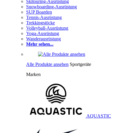
Skitouring-Ausrüstung
Snowboarding-Ausrüstung
SUP Boarden
Tennis-Ausrüstung
Trekkingstöcke
Volleyball-Ausrüstung
Yoga-Ausrüstung
Wanderausrüstung
Mehr sehen...
Alle Produkte ansehen
Sportgeräte
Marken
AQUASTIC