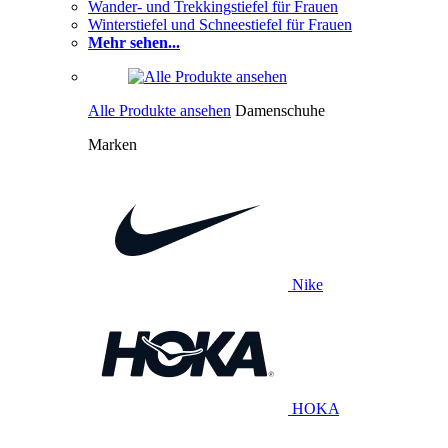
Wander- und Trekkingstiefel für Frauen
Winterstiefel und Schneestiefel für Frauen
Mehr sehen...
Alle Produkte ansehen
Damenschuhe
Marken
Nike
HOKA