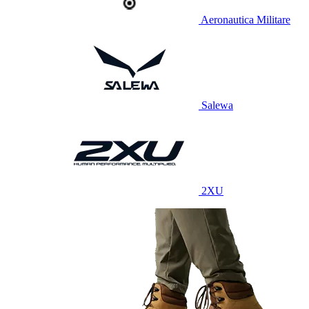
Aeronautica Militare
Salewa
2XU