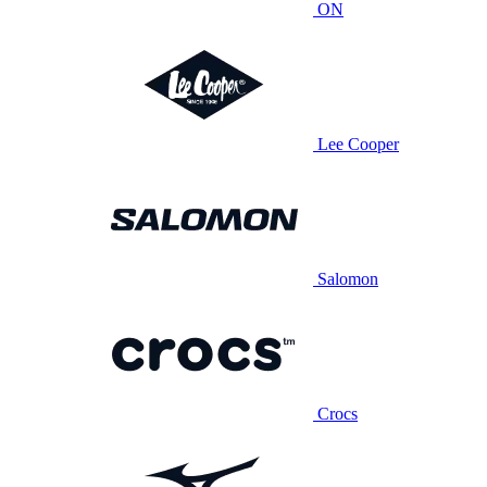
ON
Lee Cooper
Salomon
Crocs