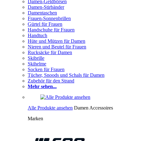
Damen-Geldbörsen
Damen-Stirbänder
Damentaschen
Frauen-Sonnenbrillen
Gürtel für Frauen
Handschuhe für Frauen
Handtuch
Hüte und Mützen für Damen
Nieren und Beutel für Frauen
Rucksäcke für Damen
Skibrille
Skihelme
Socken für Frauen
Tücher, Snoods und Schals für Damen
Zubehör für den Strand
Mehr sehen...
Alle Produkte ansehen
Damen Accessoires
Marken