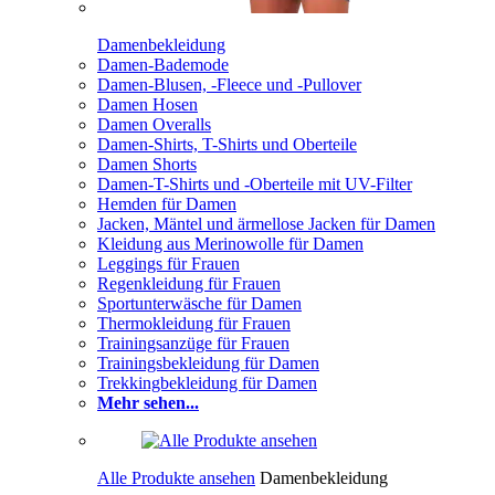
Damenbekleidung
Damen-Bademode
Damen-Blusen, -Fleece und -Pullover
Damen Hosen
Damen Overalls
Damen-Shirts, T-Shirts und Oberteile
Damen Shorts
Damen-T-Shirts und -Oberteile mit UV-Filter
Hemden für Damen
Jacken, Mäntel und ärmellose Jacken für Damen
Kleidung aus Merinowolle für Damen
Leggings für Frauen
Regenkleidung für Frauen
Sportunterwäsche für Damen
Thermokleidung für Frauen
Trainingsanzüge für Frauen
Trainingsbekleidung für Damen
Trekkingbekleidung für Damen
Mehr sehen...
Alle Produkte ansehen
Damenbekleidung