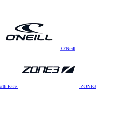
O'Neill
rth Face
ZONE3