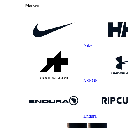
Marken
Nike
ASSOS
Endura