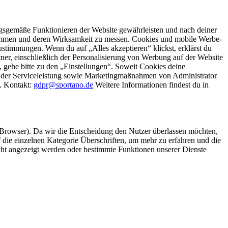
gsgemäße Funktionieren der Website gewährleisten und nach deiner
stimmen und deren Wirksamkeit zu messen. Cookies und mobile Werbe-
stimmungen. Wenn du auf „Alles akzeptieren“ klickst, erklärst du
, einschließlich der Personalisierung von Werbung auf der Website
 gehe bitte zu den „Einstellungen“. Soweit Cookies deine
ei der Serviceleistung sowie Marketingmaßnahmen von Administrator
o. Kontakt:
gdpr@sportano.de
Weitere Informationen findest du in
 Browser). Da wir die Entscheidung den Nutzer überlassen möchten,
die einzelnen Kategorie Überschriften, um mehr zu erfahren und die
icht angezeigt werden oder bestimmte Funktionen unserer Dienste