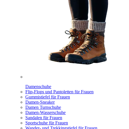
Damenschuhe
Flip-Flops und Pantoletten für Frauen
Gummistiefel für Frauen
Damen-Sneaker
Damen Turnschuhe
Damen-Wasserschuhe
Sandalen für Frauen
Sportschuhe für Frauen
Wander- und Trekkingstiefel für Frauen