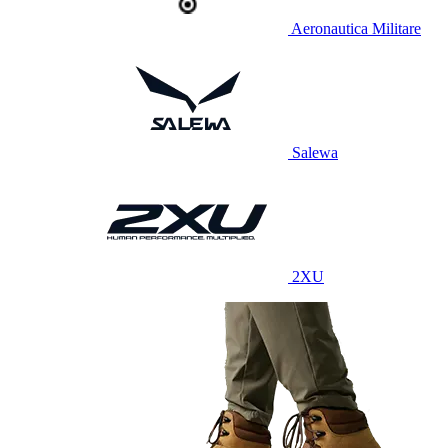
Aeronautica Militare
Salewa
2XU