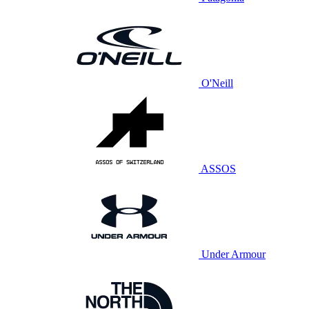
O'Neill
ASSOS
Under Armour