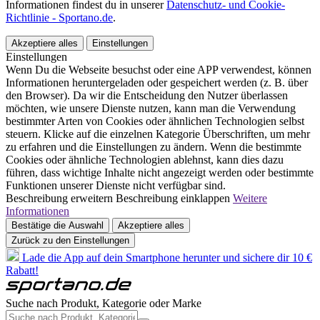
Informationen findest du in unserer
Datenschutz- und Cookie-
Richtlinie - Sportano.de
.
Akzeptiere alles
Einstellungen
Einstellungen
Wenn Du die Webseite besuchst oder eine APP verwendest, können
Informationen heruntergeladen oder gespeichert werden (z. B. über
den Browser). Da wir die Entscheidung den Nutzer überlassen
möchten, wie unsere Dienste nutzen, kann man die Verwendung
bestimmter Arten von Cookies oder ähnlichen Technologien selbst
steuern. Klicke auf die einzelnen Kategorie Überschriften, um mehr
zu erfahren und die Einstellungen zu ändern. Wenn die bestimmte
Cookies oder ähnliche Technologien ablehnst, kann dies dazu
führen, dass wichtige Inhalte nicht angezeigt werden oder bestimmte
Funktionen unserer Dienste nicht verfügbar sind.
Beschreibung erweitern
Beschreibung einklappen
Weitere
Informationen
Bestätige die Auswahl
Akzeptiere alles
Zurück zu den Einstellungen
Lade die App auf dein Smartphone herunter und sichere dir 10 €
Rabatt!
Suche nach Produkt, Kategorie oder Marke