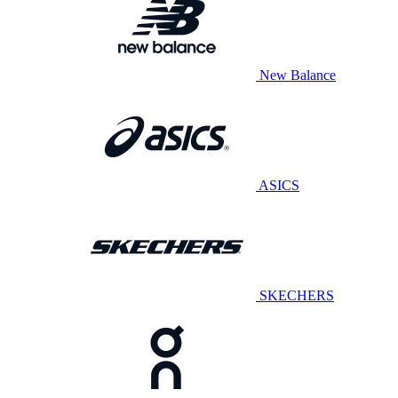
New Balance
ASICS
SKECHERS