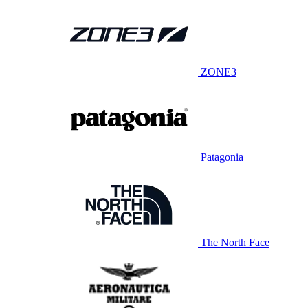
ZONE3
Patagonia
The North Face