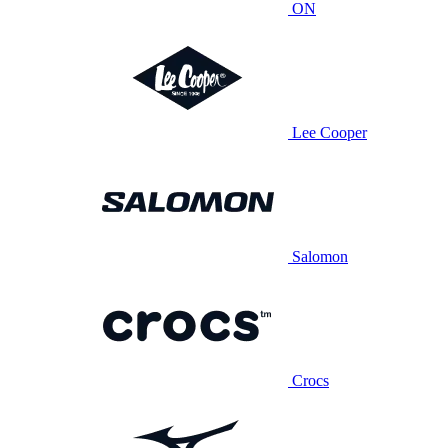
ON
Lee Cooper
Salomon
Crocs