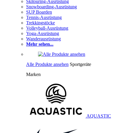
Skitouring-Ausrüstung
Snowboarding-Ausrüstung
SUP Boarden
Tennis-Ausrüstung
Trekkingstöcke
Volleyball-Ausrüstung
Yoga-Ausrüstung
Wanderausrüstung
Mehr sehen...
Alle Produkte ansehen
Sportgeräte
Marken
AQUASTIC