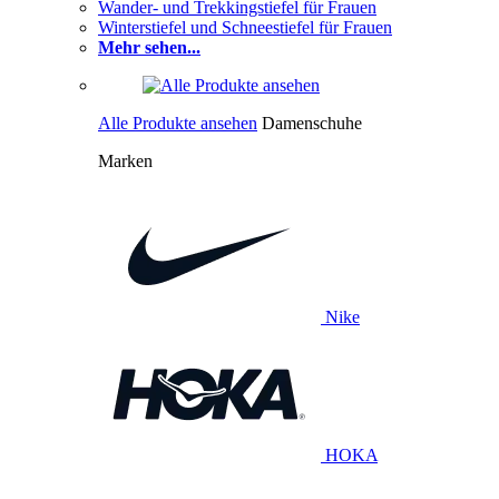
Wander- und Trekkingstiefel für Frauen
Winterstiefel und Schneestiefel für Frauen
Mehr sehen...
Alle Produkte ansehen
Damenschuhe
Marken
Nike
HOKA