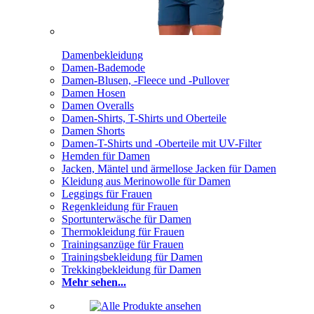
Damenbekleidung
Damen-Bademode
Damen-Blusen, -Fleece und -Pullover
Damen Hosen
Damen Overalls
Damen-Shirts, T-Shirts und Oberteile
Damen Shorts
Damen-T-Shirts und -Oberteile mit UV-Filter
Hemden für Damen
Jacken, Mäntel und ärmellose Jacken für Damen
Kleidung aus Merinowolle für Damen
Leggings für Frauen
Regenkleidung für Frauen
Sportunterwäsche für Damen
Thermokleidung für Frauen
Trainingsanzüge für Frauen
Trainingsbekleidung für Damen
Trekkingbekleidung für Damen
Mehr sehen...