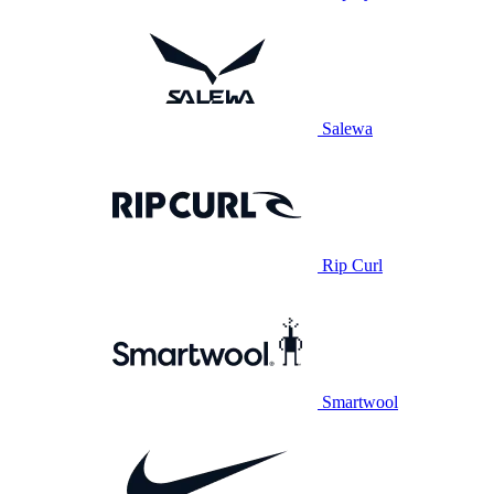
Salewa
Rip Curl
Smartwool