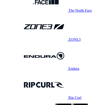
The North Face
ZONE3
Endura
Rip Curl