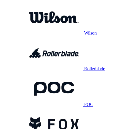
Wilson
Rollerblade
POC