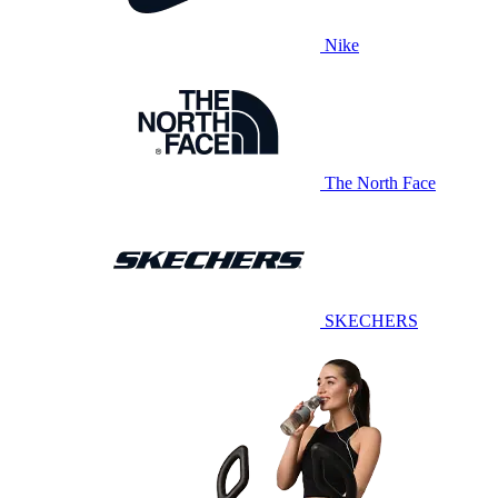
Nike
The North Face
SKECHERS