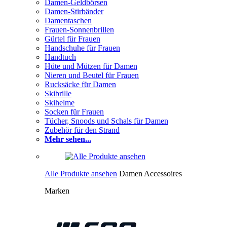
Damen-Geldbörsen
Damen-Stirbänder
Damentaschen
Frauen-Sonnenbrillen
Gürtel für Frauen
Handschuhe für Frauen
Handtuch
Hüte und Mützen für Damen
Nieren und Beutel für Frauen
Rucksäcke für Damen
Skibrille
Skihelme
Socken für Frauen
Tücher, Snoods und Schals für Damen
Zubehör für den Strand
Mehr sehen...
Alle Produkte ansehen
Damen Accessoires
Marken