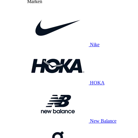
Marken
Nike
HOKA
New Balance