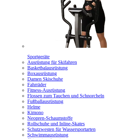
Sportgeräte
Ausrüstung für Skifahren
Basketbalausrüstung
Boxausrüstung
Damen Skischuhe
Fahrräder
Fitness-Ausrüstung
Flossen zum Tauchen und Schnorcheln
Fußballausrüstung
Helme
Kimono
Neopren-Schaumstoffe
Rollschuhe und Inline-Skates
Schutzwesten für Wassersportarten
Schwimmausrüstung