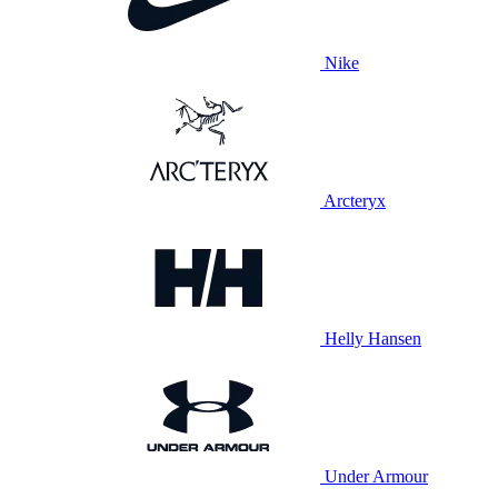
Nike
Arcteryx
Helly Hansen
Under Armour